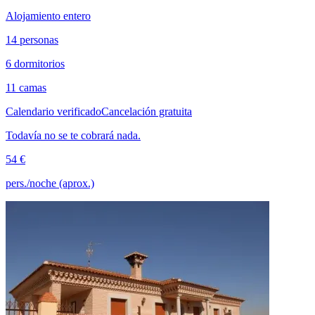
Alojamiento entero
14 personas
6 dormitorios
11 camas
Calendario verificado
Cancelación gratuita
Todavía no se te cobrará nada.
54 €
pers./noche (aprox.)