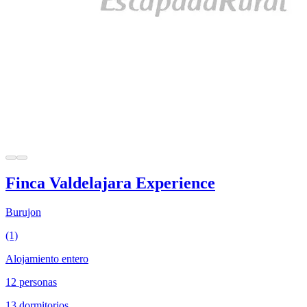
Finca Valdelajara Experience
Burujon
(1)
Alojamiento entero
12 personas
13 dormitorios