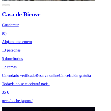
Casa de Bienve
Guadamur
(0)
Alojamiento entero
13 personas
5 dormitorios
12 camas
Calendario verificado
Reserva online
Cancelación gratuita
Todavía no se te cobrará nada.
35 €
pers./noche (aprox.)