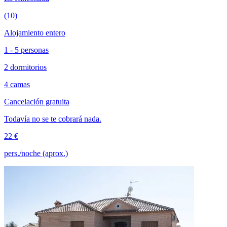
(10)
Alojamiento entero
1 - 5 personas
2 dormitorios
4 camas
Cancelación gratuita
Todavía no se te cobrará nada.
22 €
pers./noche (aprox.)