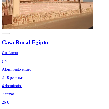
Casa Rural Egipto
Guadamur
(15)
Alojamiento entero
2 - 9 personas
4 dormitorios
7 camas
26 €