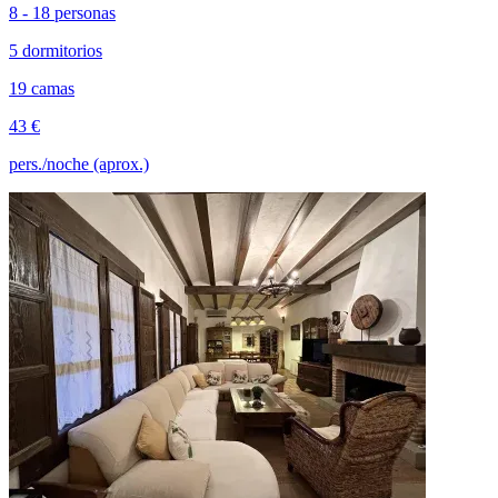
8 - 18 personas
5 dormitorios
19 camas
43 €
pers./noche (aprox.)