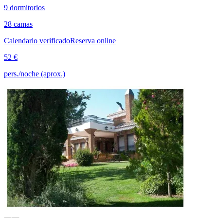
9 dormitorios
28 camas
Calendario verificado
Reserva online
52 €
pers./noche (aprox.)