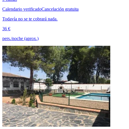
Calendario verificado
Cancelación gratuita
Todavía no se te cobrará nada.
36 €
pers./noche (aprox.)