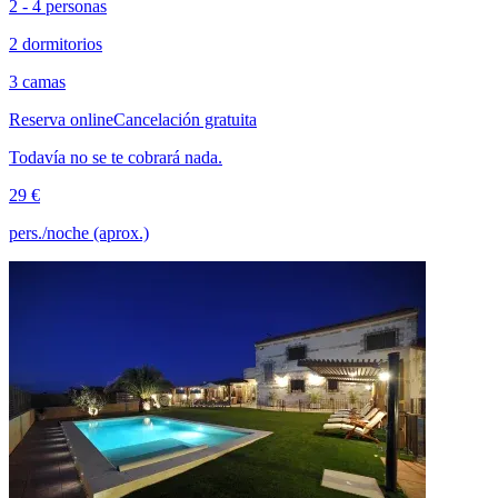
2 - 4 personas
2 dormitorios
3 camas
Reserva online
Cancelación gratuita
Todavía no se te cobrará nada.
29 €
pers./noche (aprox.)