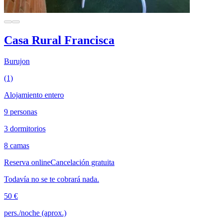
Casa Rural Francisca
Burujon
(1)
Alojamiento entero
9 personas
3 dormitorios
8 camas
Reserva online
Cancelación gratuita
Todavía no se te cobrará nada.
50 €
pers./noche (aprox.)