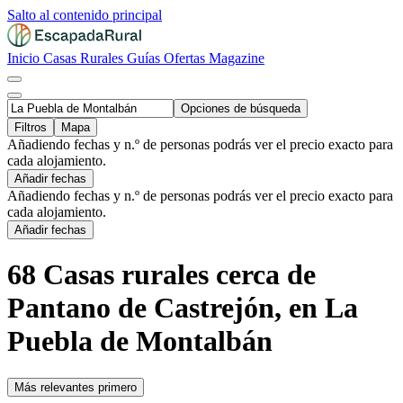
Salto al contenido principal
Inicio
Casas Rurales
Guías
Ofertas
Magazine
Opciones de búsqueda
Filtros
Mapa
Añadiendo fechas y n.º de personas podrás ver el precio exacto para
cada alojamiento.
Añadir fechas
Añadiendo fechas y n.º de personas podrás ver el precio exacto para
cada alojamiento.
Añadir fechas
68 Casas rurales cerca de
Pantano de Castrejón, en La
Puebla de Montalbán
Más relevantes primero