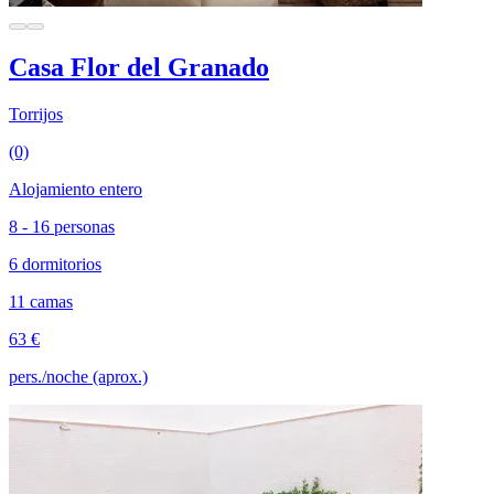
Casa Flor del Granado
Torrijos
(0)
Alojamiento entero
8 - 16 personas
6 dormitorios
11 camas
63 €
pers./noche (aprox.)