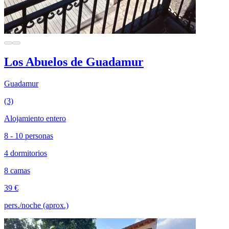
Los Abuelos de Guadamur
Guadamur
(3)
Alojamiento entero
8 - 10 personas
4 dormitorios
8 camas
39 €
pers./noche (aprox.)