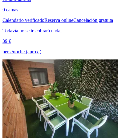
9 camas
Calendario verificado
Reserva online
Cancelación gratuita
Todavía no se te cobrará nada.
39 €
pers./noche (aprox.)