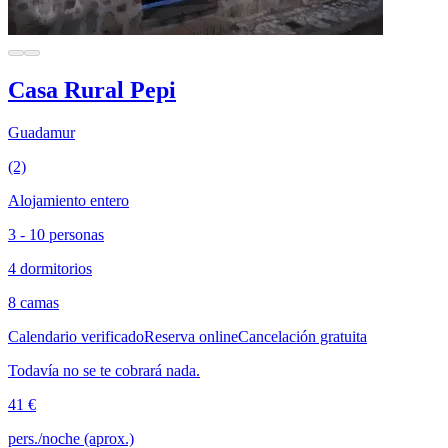
Casa Rural Pepi
Guadamur
(2)
Alojamiento entero
3 - 10 personas
4 dormitorios
8 camas
Calendario verificado
Reserva online
Cancelación gratuita
Todavía no se te cobrará nada.
41 €
pers./noche (aprox.)