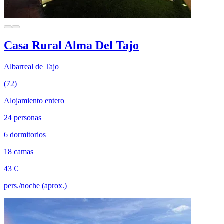
Casa Rural Alma Del Tajo
Albarreal de Tajo
(72)
Alojamiento entero
24 personas
6 dormitorios
18 camas
43 €
pers./noche (aprox.)