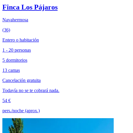
Finca Los Pájaros
Navahermosa
(36)
Entero o habitación
1 - 20 personas
5 dormitorios
13 camas
Cancelación gratuita
Todavía no se te cobrará nada.
54 €
pers./noche (aprox.)