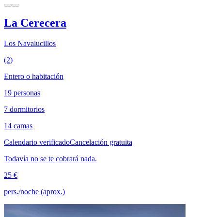
La Cerecera
Los Navalucillos
(2)
Entero o habitación
19 personas
7 dormitorios
14 camas
Calendario verificado
Cancelación gratuita
Todavía no se te cobrará nada.
25 €
pers./noche (aprox.)