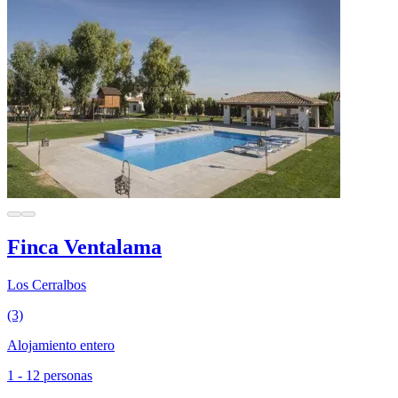
Finca Ventalama
Los Cerralbos
(3)
Alojamiento entero
1 - 12 personas