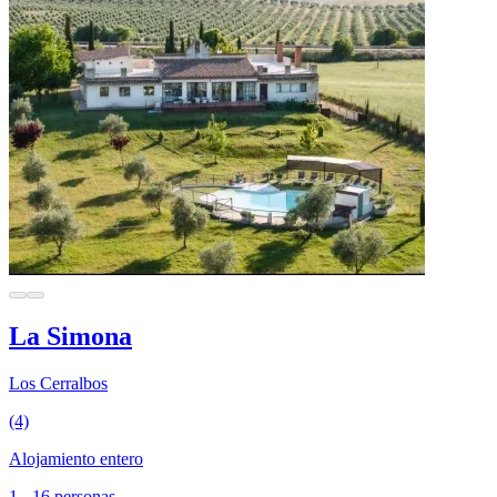
La Simona
Los Cerralbos
(4)
Alojamiento entero
1 - 16 personas