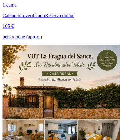
1 cama
Calendario verificado
Reserva online
105 €
pers./noche (aprox.)