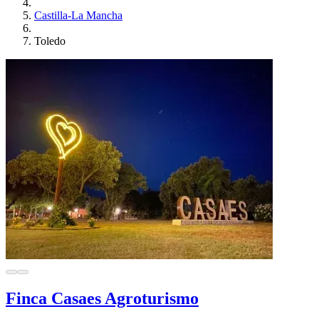
Castilla-La Mancha
Toledo
Finca Casaes Agroturismo