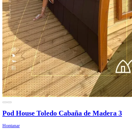
Pod House Toledo Cabaña de Madera 3
Hontanar