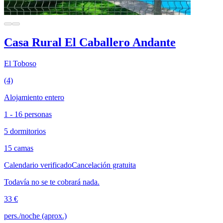
Casa Rural El Caballero Andante
El Toboso
(4)
Alojamiento entero
1 - 16 personas
5 dormitorios
15 camas
Calendario verificado
Cancelación gratuita
Todavía no se te cobrará nada.
33 €
pers./noche (aprox.)