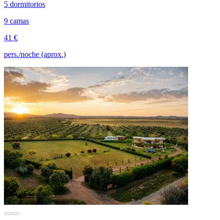
5 dormitorios
9 camas
41 €
pers./noche (aprox.)