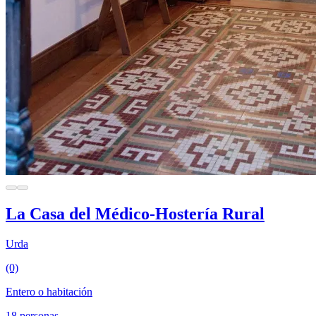
La Casa del Médico-Hostería Rural
Urda
(0)
Entero o habitación
18 personas