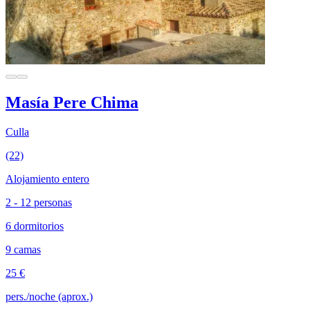
Masía Pere Chima
Culla
(22)
Alojamiento entero
2 - 12 personas
6 dormitorios
9 camas
25 €
pers./noche (aprox.)