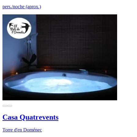
pers./noche (aprox.)
Casa Quatrevents
Torre d'en Doménec