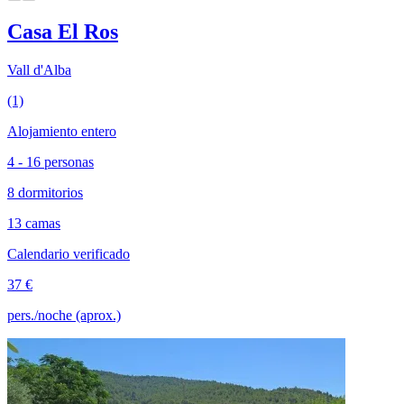
Casa El Ros
Vall d'Alba
(1)
Alojamiento entero
4 - 16 personas
8 dormitorios
13 camas
Calendario verificado
37 €
pers./noche (aprox.)