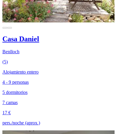
Casa Daniel
Benlloch
(5)
Alojamiento entero
4 - 9 personas
5 dormitorios
7 camas
17 €
pers./noche (aprox.)