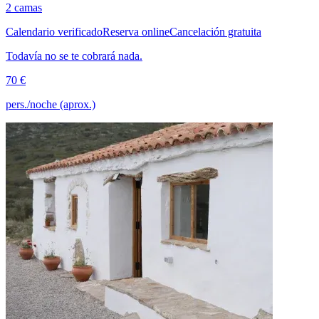
2 camas
Calendario verificado
Reserva online
Cancelación gratuita
Todavía no se te cobrará nada.
70 €
pers./noche (aprox.)