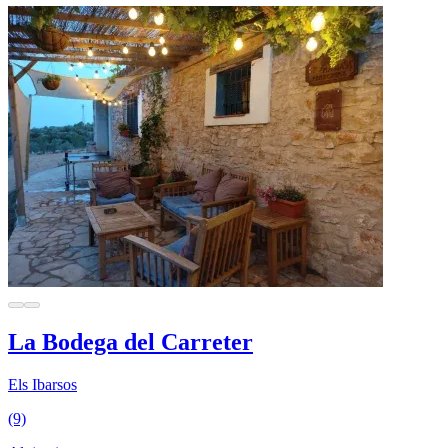
La Bodega del Carreter
Els Ibarsos
(9)