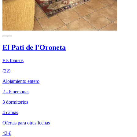
El Pati de l'Oroneta
Els Ibarsos
(22)
Alojamiento entero
2 - 6 personas
3 dormitorios
4 camas
Ofertas para otras fechas
42 €