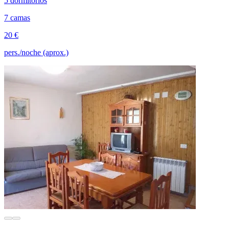
5 dormitorios
7 camas
20 €
pers./noche (aprox.)