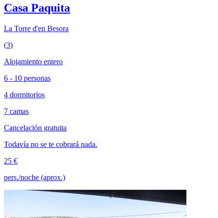
Casa Paquita
La Torre d'en Besora
(3)
Alojamiento entero
6 - 10 personas
4 dormitorios
7 camas
Cancelación gratuita
Todavía no se te cobrará nada.
25 €
pers./noche (aprox.)