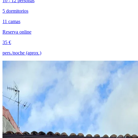
10 - 12 personas
5 dormitorios
11 camas
Reserva online
35 €
pers./noche (aprox.)