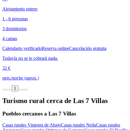
Alojamiento entero
1 - 6 personas
3 dormitorios
4 camas
Calendario verificado
Reserva online
Cancelación gratuita
Todavía no se te cobrará nada.
32 €
pers./noche (aprox.)
1
Turismo rural cerca de Las 7 Villas
Pueblos cercanos a Las 7 Villas
Casas rurales Viniegra de Abajo
Casas rurales Neila
Casas rurales