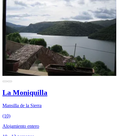
La Moniquilla
Mansilla de la Sierra
(10)
Alojamiento entero