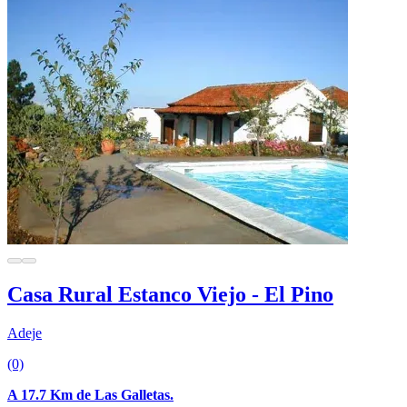
Casa Rural Estanco Viejo - El Pino
Adeje
(0)
A 17.7 Km de Las Galletas.