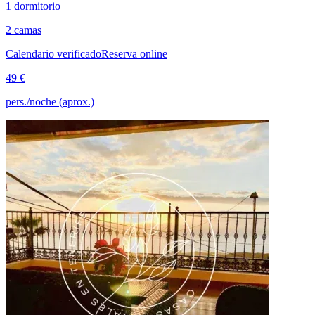
1 dormitorio
2 camas
Calendario verificado
Reserva online
49 €
pers./noche (aprox.)