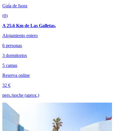
Guía de Isora
(0)
A 25.6 Km de Las Galletas.
Alojamiento entero
6 personas
3 dormitorios
5 camas
Reserva online
32 €
pers./noche (aprox.)