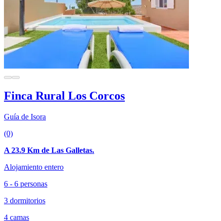
Finca Rural Los Corcos
Guía de Isora
(0)
A 23.9 Km de Las Galletas.
Alojamiento entero
6 - 6 personas
3 dormitorios
4 camas