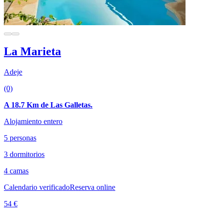
La Marieta
Adeje
(0)
A 18.7 Km de Las Galletas.
Alojamiento entero
5 personas
3 dormitorios
4 camas
Calendario verificado
Reserva online
54 €