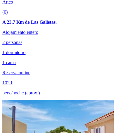
Arico
(0)
A 23.7 Km de Las Galletas.
Alojamiento entero
2 personas
1 dormitorio
1 cama
Reserva online
102 €
pers./noche (aprox.)