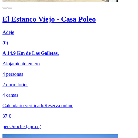
El Estanco Viejo - Casa Poleo
Adeje
(0)
A 14.9 Km de Las Galletas.
Alojamiento entero
4 personas
2 dormitorios
4 camas
Calendario verificado
Reserva online
37 €
pers./noche (aprox.)