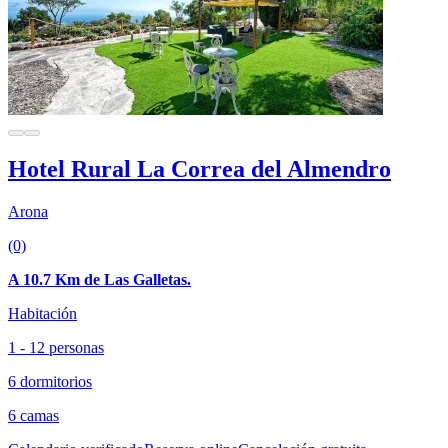
Hotel Rural La Correa del Almendro
Arona
(0)
A 10.7 Km de Las Galletas.
Habitación
1 - 12 personas
6 dormitorios
6 camas