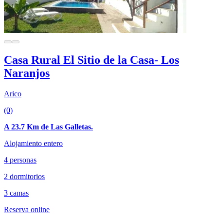
Casa Rural El Sitio de la Casa- Los
Naranjos
Arico
(0)
A 23.7 Km de Las Galletas.
Alojamiento entero
4 personas
2 dormitorios
3 camas
Reserva online