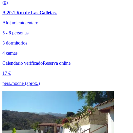
(0)
A 20.1 Km de Las Galletas.
Alojamiento entero
5 - 6 personas
3 dormitorios
4 camas
Calendario verificado
Reserva online
17 €
pers./noche (aprox.)