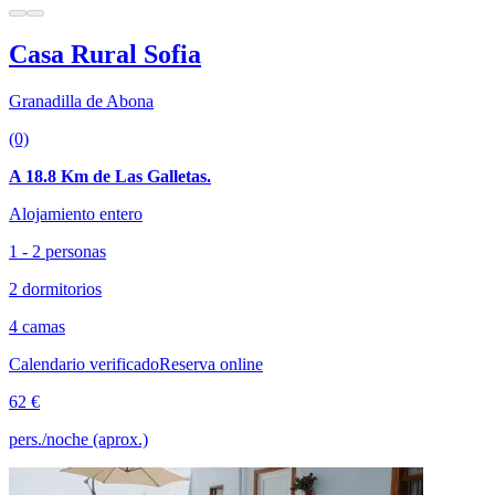
Casa Rural Sofia
Granadilla de Abona
(0)
A 18.8 Km de Las Galletas.
Alojamiento entero
1 - 2 personas
2 dormitorios
4 camas
Calendario verificado
Reserva online
62 €
pers./noche (aprox.)