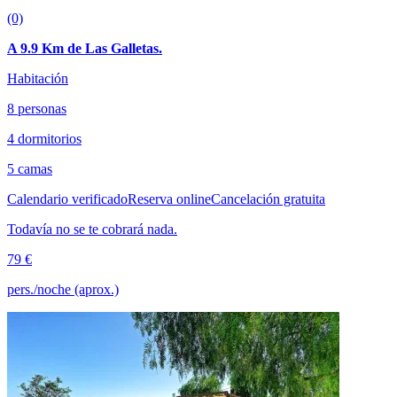
(0)
A 9.9 Km de Las Galletas.
Habitación
8 personas
4 dormitorios
5 camas
Calendario verificado
Reserva online
Cancelación gratuita
Todavía no se te cobrará nada.
79 €
pers./noche (aprox.)