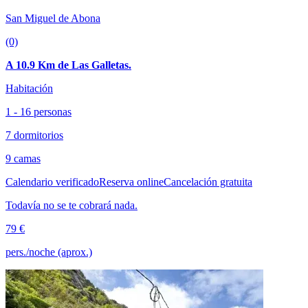
San Miguel de Abona
(0)
A 10.9 Km de Las Galletas.
Habitación
1 - 16 personas
7 dormitorios
9 camas
Calendario verificado
Reserva online
Cancelación gratuita
Todavía no se te cobrará nada.
79 €
pers./noche (aprox.)