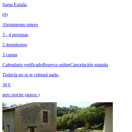
Santa Eulalia
(0)
Alojamiento entero
3 - 4 personas
2 dormitorios
3 camas
Calendario verificado
Reserva online
Cancelación gratuita
Todavía no se te cobrará nada.
30 €
pers./noche (aprox.)