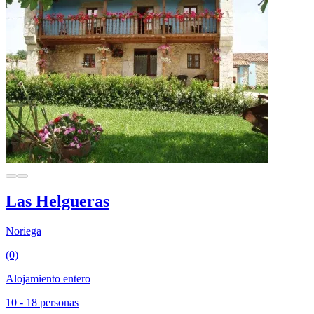
Las Helgueras
Noriega
(0)
Alojamiento entero
10 - 18 personas