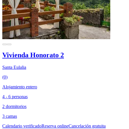
Vivienda Honorato 2
Santa Eulalia
(0)
Alojamiento entero
4 - 6 personas
2 dormitorios
3 camas
Calendario verificado
Reserva online
Cancelación gratuita