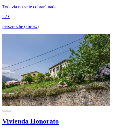
Todavía no se te cobrará nada.
22 €
pers./noche (aprox.)
Vivienda Honorato