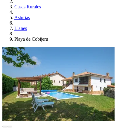
Casas Rurales
Asturias
Llanes
Playa de Cobijeru