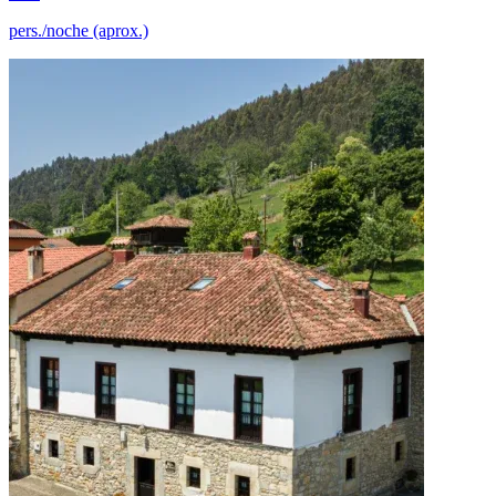
pers./noche (aprox.)