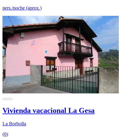
pers./noche (aprox.)
Vivienda vacacional La Gesa
La Borbolla
(0)