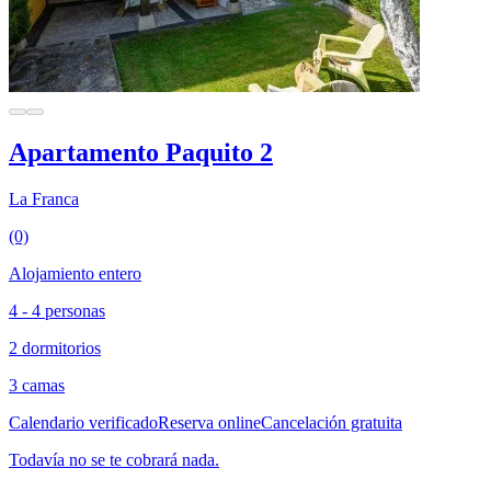
Apartamento Paquito 2
La Franca
(0)
Alojamiento entero
4 - 4 personas
2 dormitorios
3 camas
Calendario verificado
Reserva online
Cancelación gratuita
Todavía no se te cobrará nada.