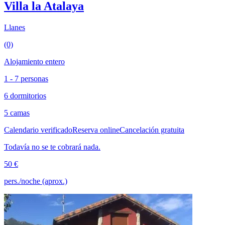
Villa la Atalaya
Llanes
(0)
Alojamiento entero
1 - 7 personas
6 dormitorios
5 camas
Calendario verificado
Reserva online
Cancelación gratuita
Todavía no se te cobrará nada.
50 €
pers./noche (aprox.)