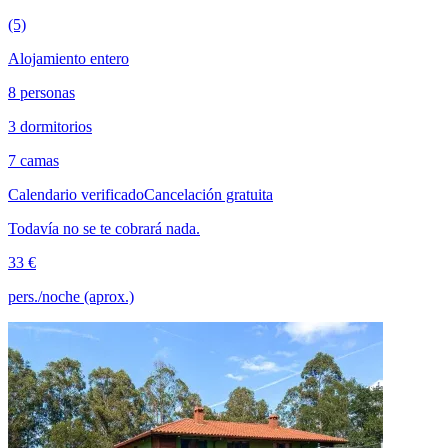
(5)
Alojamiento entero
8 personas
3 dormitorios
7 camas
Calendario verificado
Cancelación gratuita
Todavía no se te cobrará nada.
33 €
pers./noche (aprox.)