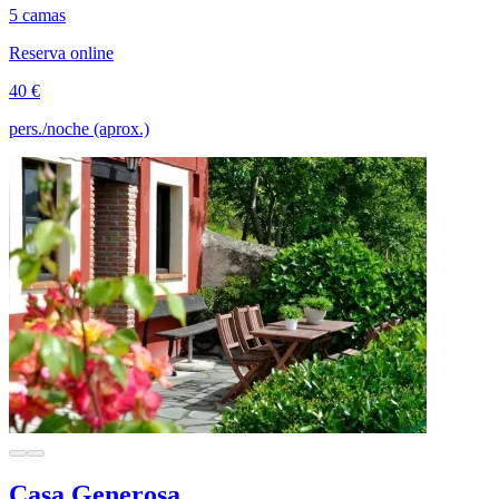
5 camas
Reserva online
40 €
pers./noche (aprox.)
Casa Generosa