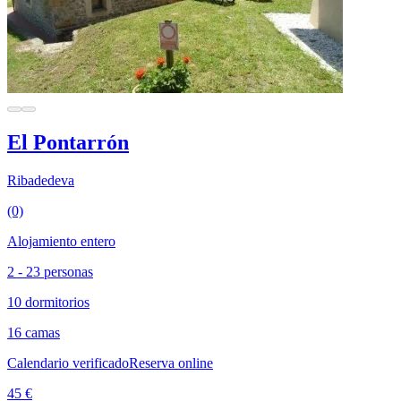
El Pontarrón
Ribadedeva
(0)
Alojamiento entero
2 - 23 personas
10 dormitorios
16 camas
Calendario verificado
Reserva online
45 €