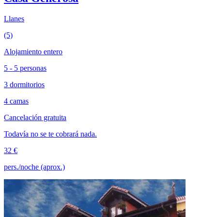
Llanes
(5)
Alojamiento entero
5 - 5 personas
3 dormitorios
4 camas
Cancelación gratuita
Todavía no se te cobrará nada.
32 €
pers./noche (aprox.)