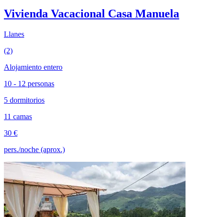
Vivienda Vacacional Casa Manuela
Llanes
(2)
Alojamiento entero
10 - 12 personas
5 dormitorios
11 camas
30 €
pers./noche (aprox.)