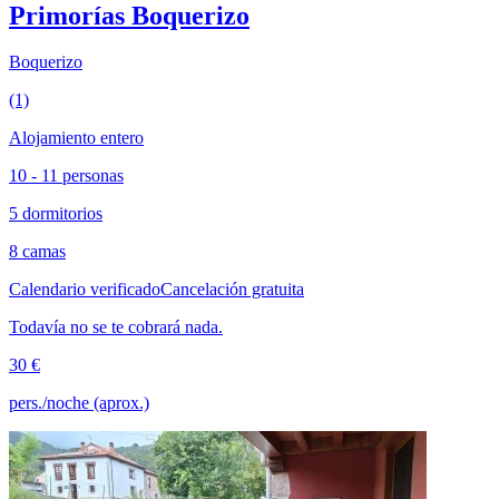
Primorías Boquerizo
Boquerizo
(1)
Alojamiento entero
10 - 11 personas
5 dormitorios
8 camas
Calendario verificado
Cancelación gratuita
Todavía no se te cobrará nada.
30 €
pers./noche (aprox.)