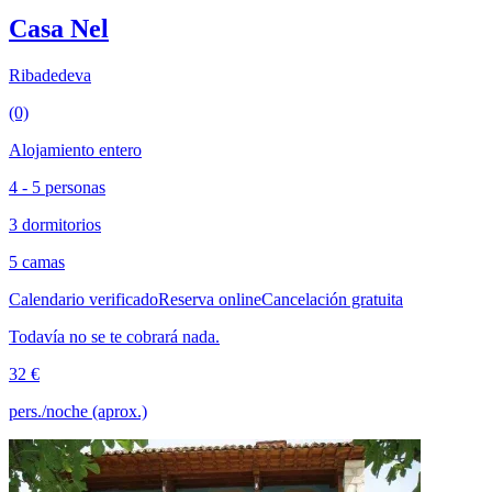
Casa Nel
Ribadedeva
(0)
Alojamiento entero
4 - 5 personas
3 dormitorios
5 camas
Calendario verificado
Reserva online
Cancelación gratuita
Todavía no se te cobrará nada.
32 €
pers./noche (aprox.)