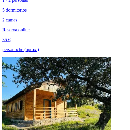
1 - 2 personas
5 dormitorios
2 camas
Reserva online
35 €
pers./noche (aprox.)