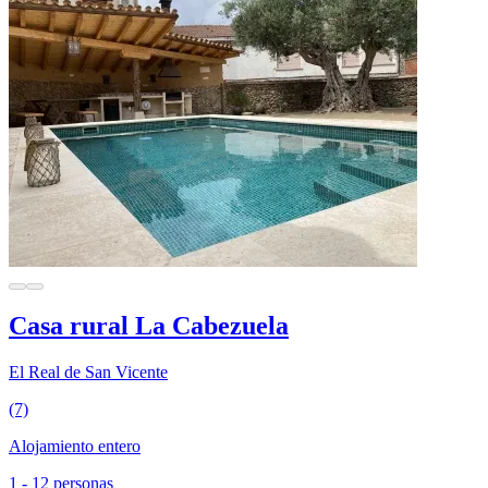
Casa rural La Cabezuela
El Real de San Vicente
(7)
Alojamiento entero
1 - 12 personas