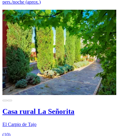
pers./noche (aprox.)
Casa rural La Señorita
El Carpio de Tajo
(10)