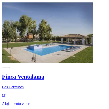
Finca Ventalama
Los Cerralbos
(3)
Alojamiento entero