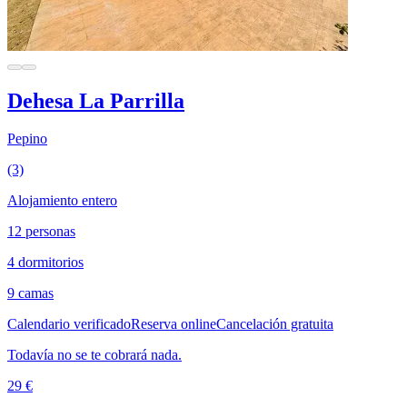
Dehesa La Parrilla
Pepino
(3)
Alojamiento entero
12 personas
4 dormitorios
9 camas
Calendario verificado
Reserva online
Cancelación gratuita
Todavía no se te cobrará nada.
29 €