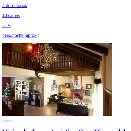
4 dormitorios
10 camas
31 €
pers./noche (aprox.)