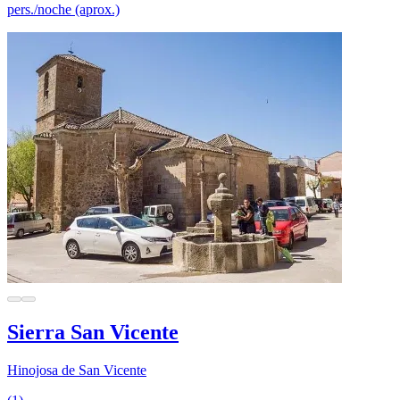
pers./noche (aprox.)
Sierra San Vicente
Hinojosa de San Vicente