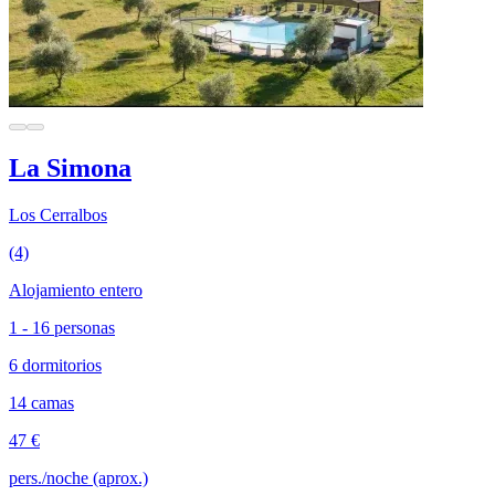
La Simona
Los Cerralbos
(4)
Alojamiento entero
1 - 16 personas
6 dormitorios
14 camas
47 €
pers./noche (aprox.)