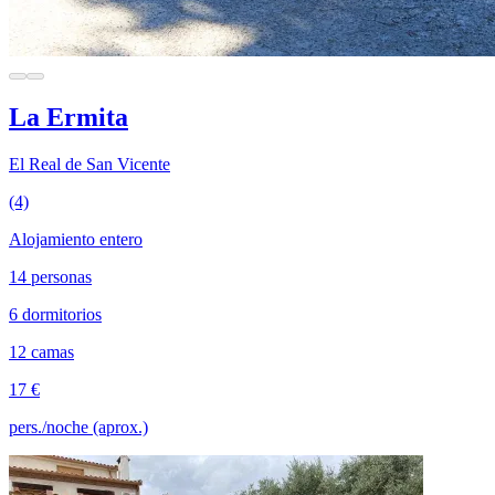
La Ermita
El Real de San Vicente
(4)
Alojamiento entero
14 personas
6 dormitorios
12 camas
17 €
pers./noche (aprox.)