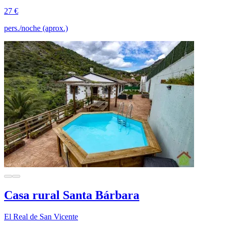
27 €
pers./noche (aprox.)
Casa rural Santa Bárbara
El Real de San Vicente