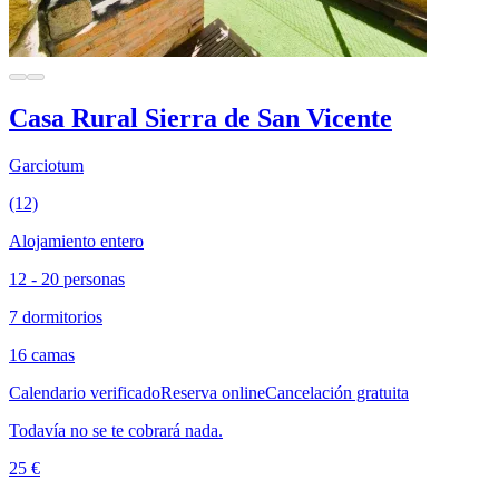
Casa Rural Sierra de San Vicente
Garciotum
(12)
Alojamiento entero
12 - 20 personas
7 dormitorios
16 camas
Calendario verificado
Reserva online
Cancelación gratuita
Todavía no se te cobrará nada.
25 €