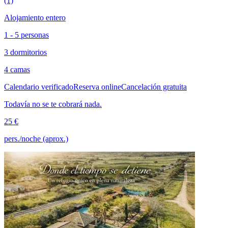
(1)
Alojamiento entero
1 - 5 personas
3 dormitorios
4 camas
Calendario verificado
Reserva online
Cancelación gratuita
Todavía no se te cobrará nada.
25 €
pers./noche (aprox.)