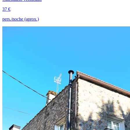
37 €
pers./noche (aprox.)