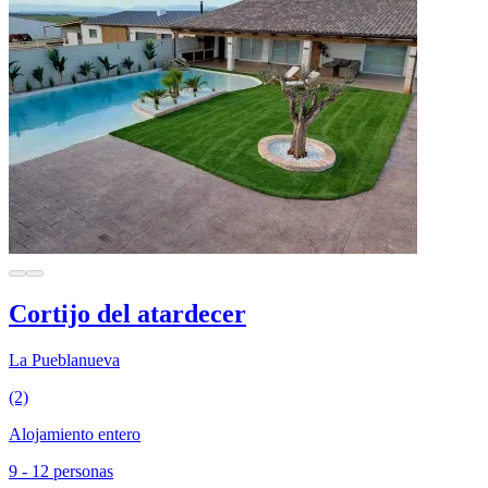
Cortijo del atardecer
La Pueblanueva
(2)
Alojamiento entero
9 - 12 personas