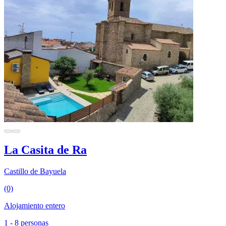
La Casita de Ra
Castillo de Bayuela
(0)
Alojamiento entero
1 - 8 personas