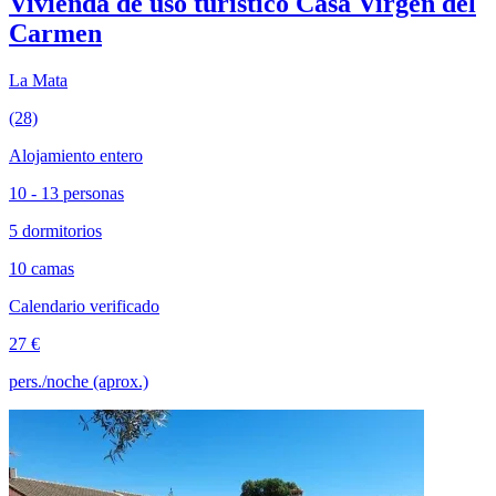
Vivienda de uso turístico Casa Virgen del
Carmen
La Mata
(28)
Alojamiento entero
10 - 13 personas
5 dormitorios
10 camas
Calendario verificado
27 €
pers./noche (aprox.)