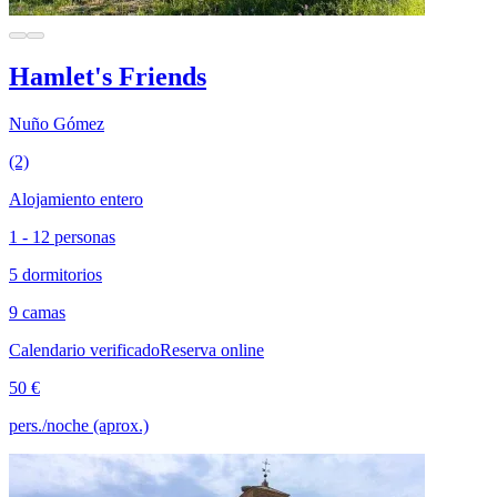
Hamlet's Friends
Nuño Gómez
(2)
Alojamiento entero
1 - 12 personas
5 dormitorios
9 camas
Calendario verificado
Reserva online
50 €
pers./noche (aprox.)