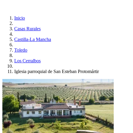
Inicio
Casas Rurales
Castilla-La Mancha
Toledo
Los Cerralbos
Iglesia parroquial de San Esteban Protomártir