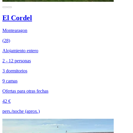
El Cordel
Montearagon
(28)
Alojamiento entero
2 - 12 personas
3 dormitorios
9 camas
Ofertas para otras fechas
42 €
pers./noche (aprox.)