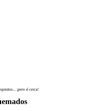
isitos... ¡pero sí cerca!
Quemados