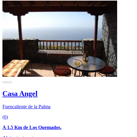
Casa Angel
Fuencaliente de la Palma
(0)
A 1.5 Km de Los Quemados.