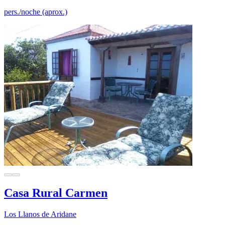
pers./noche (aprox.)
Casa Rural Carmen
Los Llanos de Aridane