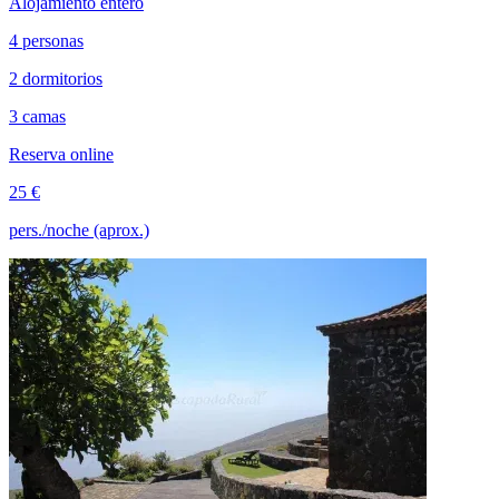
Alojamiento entero
4 personas
2 dormitorios
3 camas
Reserva online
25 €
pers./noche (aprox.)