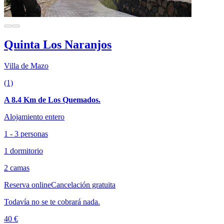
Quinta Los Naranjos
Villa de Mazo
(1)
A 8.4 Km de Los Quemados.
Alojamiento entero
1 - 3 personas
1 dormitorio
2 camas
Reserva online
Cancelación gratuita
Todavía no se te cobrará nada.
40 €