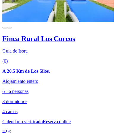
Finca Rural Los Corcos
Guía de Isora
(0)
A 20.5 Km de Los Silos.
Alojamiento entero
6 - 6 personas
3 dormitorios
4 camas
Calendario verificado
Reserva online
42 €