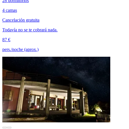
28 dormitorios
4 camas
Cancelación gratuita
Todavía no se te cobrará nada.
87 €
pers./noche (aprox.)