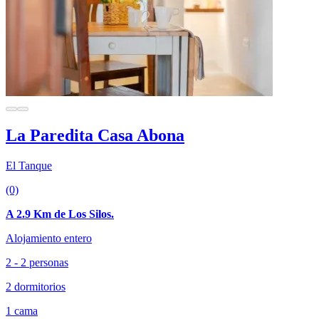
La Paredita Casa Abona
El Tanque
(0)
A 2.9 Km de Los Silos.
Alojamiento entero
2 - 2 personas
2 dormitorios
1 cama