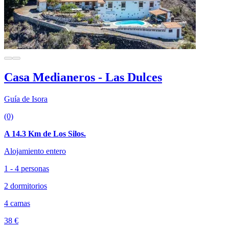
Casa Medianeros - Las Dulces
Guía de Isora
(0)
A 14.3 Km de Los Silos.
Alojamiento entero
1 - 4 personas
2 dormitorios
4 camas
38 €