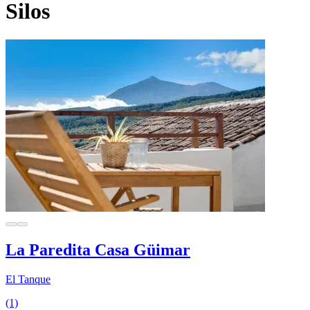
Silos
La Paredita Casa Güimar
El Tanque
(1)