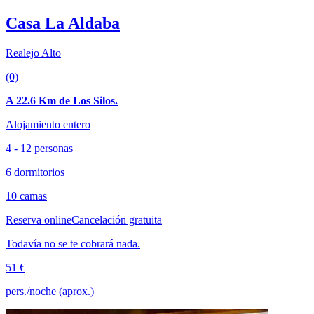
Casa La Aldaba
Realejo Alto
(0)
A 22.6 Km de Los Silos.
Alojamiento entero
4 - 12 personas
6 dormitorios
10 camas
Reserva online
Cancelación gratuita
Todavía no se te cobrará nada.
51 €
pers./noche (aprox.)