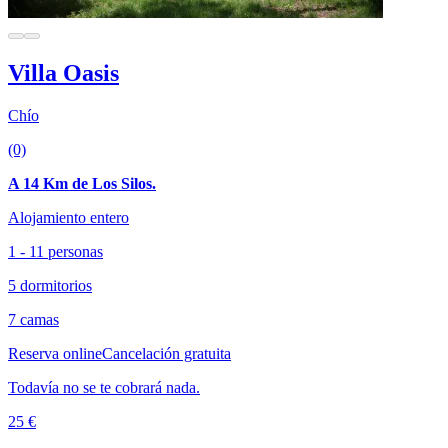
Villa Oasis
Chío
(0)
A 14 Km de Los Silos.
Alojamiento entero
1 - 11 personas
5 dormitorios
7 camas
Reserva online
Cancelación gratuita
Todavía no se te cobrará nada.
25 €