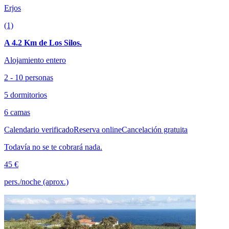
Erjos
(1)
A 4.2 Km de Los Silos.
Alojamiento entero
2 - 10 personas
5 dormitorios
6 camas
Calendario verificado
Reserva online
Cancelación gratuita
Todavía no se te cobrará nada.
45 €
pers./noche (aprox.)