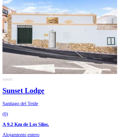
Sunset Lodge
Santiago del Teide
(0)
A 9.2 Km de Los Silos.
Alojamiento entero