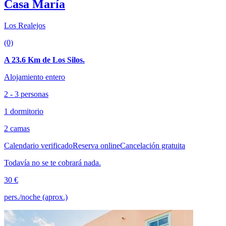
Casa María
Los Realejos
(0)
A 23.6 Km de Los Silos.
Alojamiento entero
2 - 3 personas
1 dormitorio
2 camas
Calendario verificado
Reserva online
Cancelación gratuita
Todavía no se te cobrará nada.
30 €
pers./noche (aprox.)