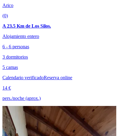
Arico
(0)
A 23.5 Km de Los Silos.
Alojamiento entero
6 - 6 personas
3 dormitorios
5 camas
Calendario verificado
Reserva online
14 €
pers./noche (aprox.)