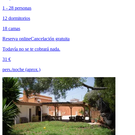
1 - 28 personas
12 dormitorios
18 camas
Reserva online
Cancelación gratuita
Todavía no se te cobrará nada.
31 €
pers./noche (aprox.)