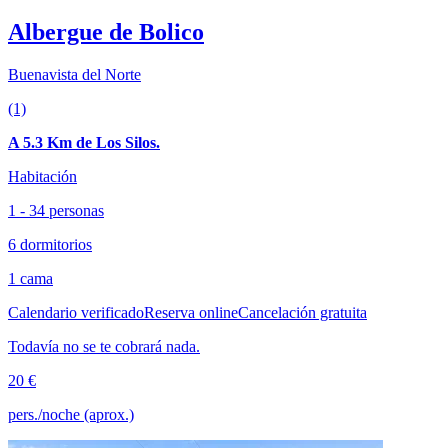
Albergue de Bolico
Buenavista del Norte
(1)
A 5.3 Km de Los Silos.
Habitación
1 - 34 personas
6 dormitorios
1 cama
Calendario verificado
Reserva online
Cancelación gratuita
Todavía no se te cobrará nada.
20 €
pers./noche (aprox.)