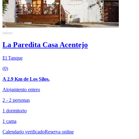
La Paredita Casa Acentejo
El Tanque
(0)
A 2.9 Km de Los Silos.
Alojamiento entero
2 - 2 personas
1 dormitorio
1 cama
Calendario verificado
Reserva online