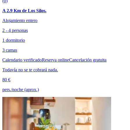
(0)
A 2.9 Km de Los Silos.
Alojamiento entero
2 - 4 personas
1 dormitorio
3 camas
Calendario verificado
Reserva online
Cancelación gratuita
Todavía no se te cobrará nada.
80 €
pers./noche (aprox.)