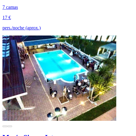
7 camas
17 €
pers./noche (aprox.)