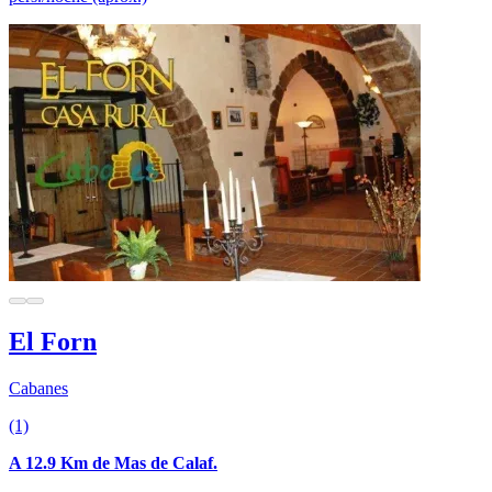
El Forn
Cabanes
(1)
A 12.9 Km de Mas de Calaf.