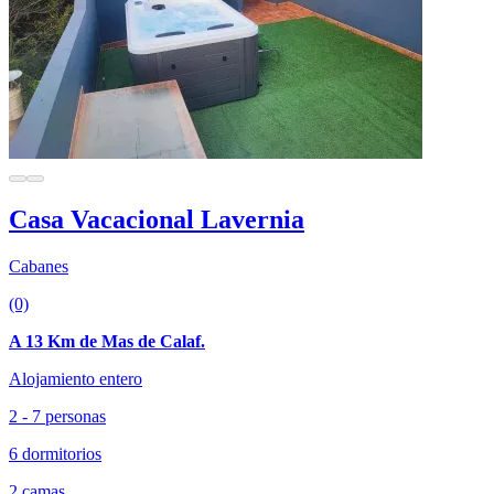
Casa Vacacional Lavernia
Cabanes
(0)
A 13 Km de Mas de Calaf.
Alojamiento entero
2 - 7 personas
6 dormitorios
2 camas