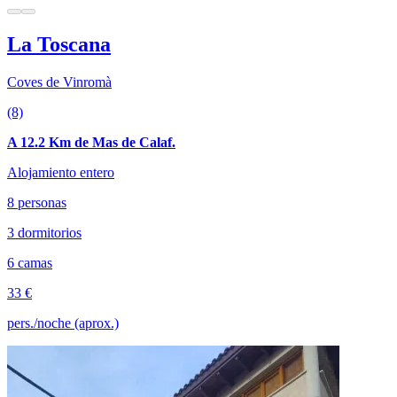
La Toscana
Coves de Vinromà
(8)
A 12.2 Km de Mas de Calaf.
Alojamiento entero
8 personas
3 dormitorios
6 camas
33 €
pers./noche (aprox.)