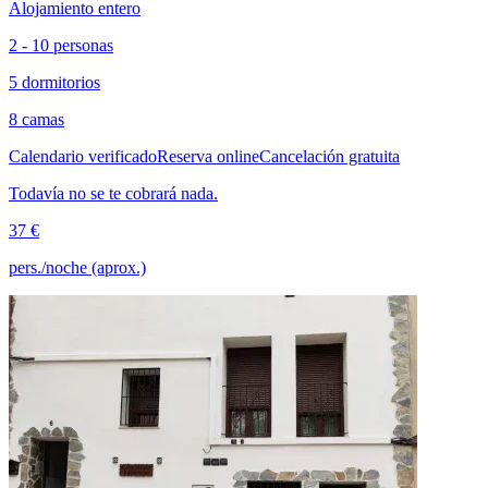
Alojamiento entero
2 - 10 personas
5 dormitorios
8 camas
Calendario verificado
Reserva online
Cancelación gratuita
Todavía no se te cobrará nada.
37 €
pers./noche (aprox.)