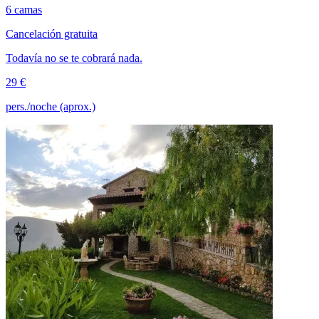
6 camas
Cancelación gratuita
Todavía no se te cobrará nada.
29 €
pers./noche (aprox.)