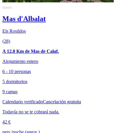
Mas d'Albalat
Els Rosildos
(28)
A 12.8 Km de Mas de Calaf.
Alojamiento entero
6 - 10 personas
5 dormitorios
9 camas
Calendario verificado
Cancelación gratuita
Todavía no se te cobrará nada.
42 €
pers./noche (aprox.)