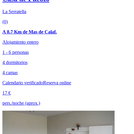
La Serratella
(0)
A 8.7 Km de Mas de Calaf.
Alojamiento entero
1 - 6 personas
4 dormitorios
4 camas
Calendario verificado
Reserva online
17 €
pers./noche (aprox.)