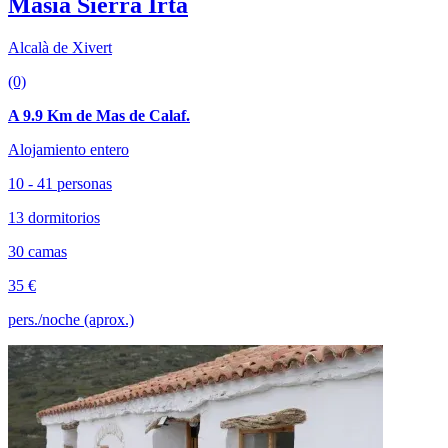
Masía Sierra Irta
Alcalà de Xivert
(0)
A 9.9 Km de Mas de Calaf.
Alojamiento entero
10 - 41 personas
13 dormitorios
30 camas
35 €
pers./noche (aprox.)