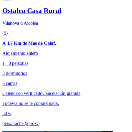
Ostalea Casa Rural
Vilanova d'Alcolea
(0)
A 4.7 Km de Mas de Calaf.
Alojamiento entero
1 - 8 personas
3 dormitorios
6 camas
Calendario verificado
Cancelación gratuita
Todavía no se te cobrará nada.
50 €
pers./noche (aprox.)