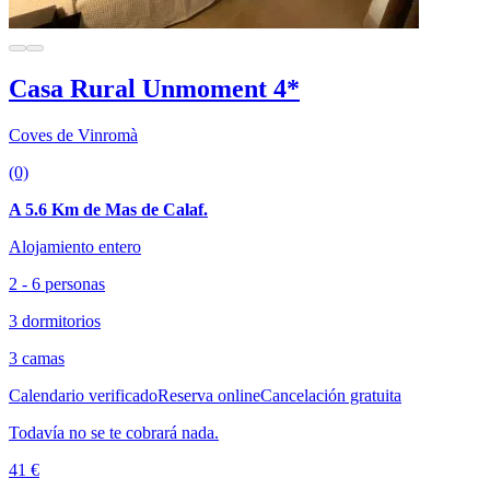
Casa Rural Unmoment 4*
Coves de Vinromà
(0)
A 5.6 Km de Mas de Calaf.
Alojamiento entero
2 - 6 personas
3 dormitorios
3 camas
Calendario verificado
Reserva online
Cancelación gratuita
Todavía no se te cobrará nada.
41 €