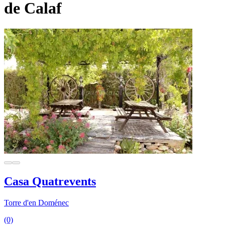
de Calaf
Casa Quatrevents
Torre d'en Doménec
(0)