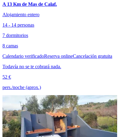
A 13 Km de Mas de Calaf.
Alojamiento entero
14 - 14 personas
7 dormitorios
8 camas
Calendario verificado
Reserva online
Cancelación gratuita
Todavía no se te cobrará nada.
52 €
pers./noche (aprox.)