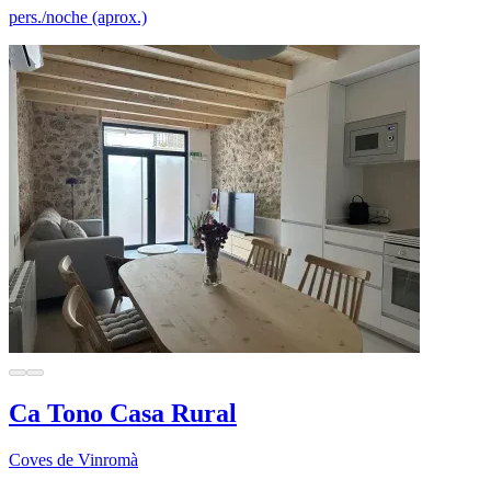
pers./noche (aprox.)
Ca Tono Casa Rural
Coves de Vinromà