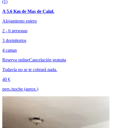
(1)
A 5.6 Km de Mas de Calaf.
Alojamiento entero
2 - 6 personas
3 dormitorios
4 camas
Reserva online
Cancelación gratuita
Todavía no se te cobrará nada.
40 €
pers./noche (aprox.)