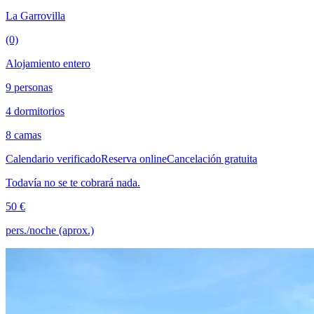
La Garrovilla
(0)
Alojamiento entero
9 personas
4 dormitorios
8 camas
Calendario verificado
Reserva online
Cancelación gratuita
Todavía no se te cobrará nada.
50 €
pers./noche (aprox.)