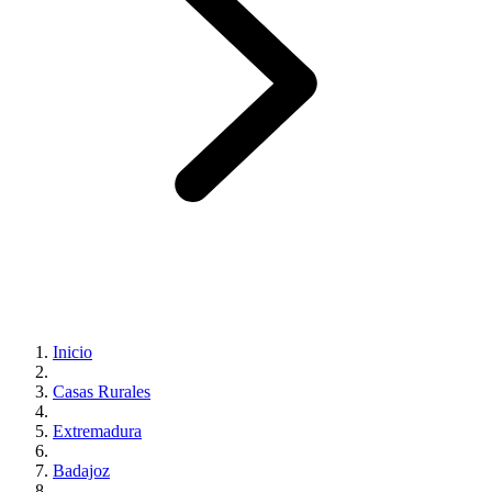
Inicio
Casas Rurales
Extremadura
Badajoz