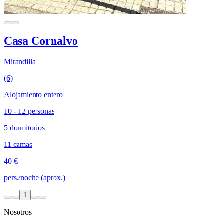
Casa Cornalvo
Mirandilla
(6)
Alojamiento entero
10 - 12 personas
5 dormitorios
11 camas
40 €
pers./noche (aprox.)
1
Nosotros