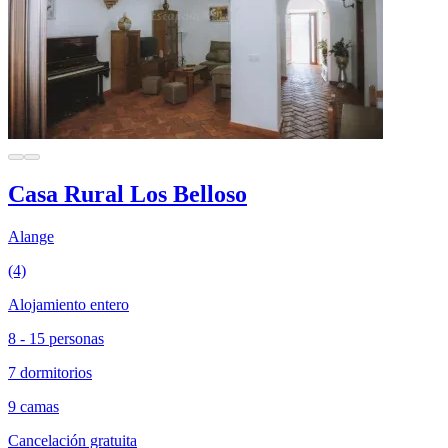
Casa Rural Los Belloso
Alange
(4)
Alojamiento entero
8 - 15 personas
7 dormitorios
9 camas
Cancelación gratuita