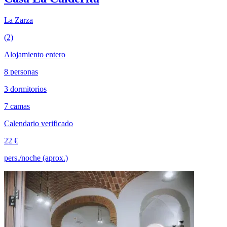
La Zarza
(2)
Alojamiento entero
8 personas
3 dormitorios
7 camas
Calendario verificado
22 €
pers./noche (aprox.)