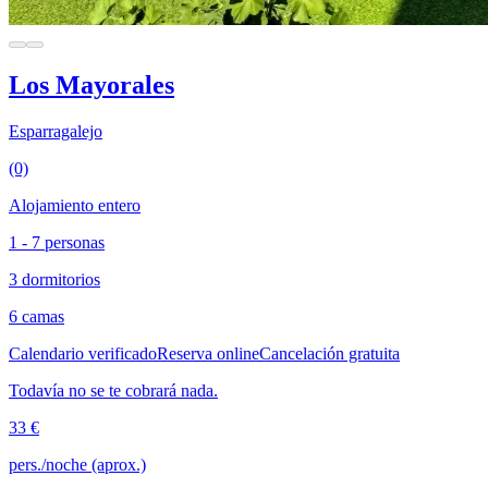
Los Mayorales
Esparragalejo
(0)
Alojamiento entero
1 - 7 personas
3 dormitorios
6 camas
Calendario verificado
Reserva online
Cancelación gratuita
Todavía no se te cobrará nada.
33 €
pers./noche (aprox.)