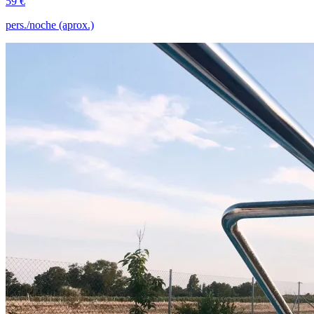
59 €
pers./noche (aprox.)