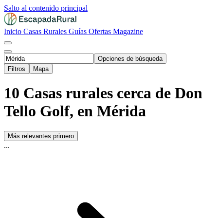
Salto al contenido principal
Inicio
Casas Rurales
Guías
Ofertas
Magazine
Opciones de búsqueda
Filtros
Mapa
10 Casas rurales cerca de Don
Tello Golf, en Mérida
Más relevantes primero
...