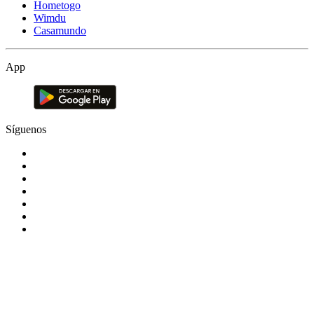
Hometogo
Wimdu
Casamundo
App
Síguenos