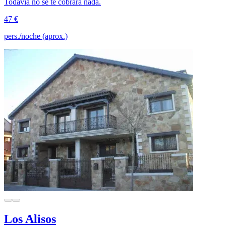
Todavía no se te cobrará nada.
47 €
pers./noche (aprox.)
Los Alisos