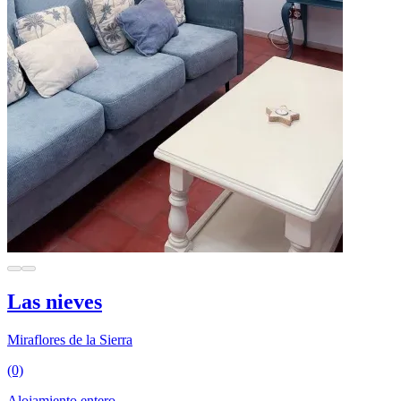
Las nieves
Miraflores de la Sierra
(0)
Alojamiento entero