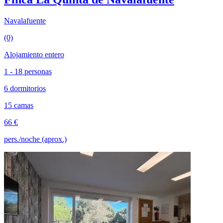
Navalafuente
(0)
Alojamiento entero
1 - 18 personas
6 dormitorios
15 camas
66 €
pers./noche (aprox.)