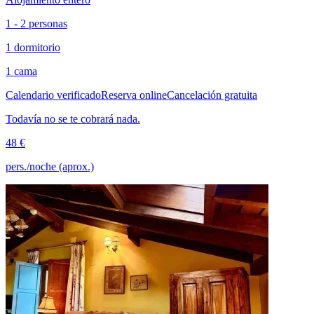
1 - 2 personas
1 dormitorio
1 cama
Calendario verificado
Reserva online
Cancelación gratuita
Todavía no se te cobrará nada.
48 €
pers./noche (aprox.)