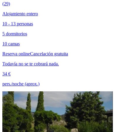
(29)
Alojamiento entero
10 - 13 personas
5 dormitorios
10 camas
Reserva online
Cancelación gratuita
Todavía no se te cobrará nada.
34 €
pers./noche (aprox.)