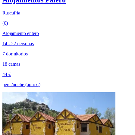
Rascafría
(0)
Alojamiento entero
14 - 22 personas
7 dormitorios
18 camas
44 €
pers./noche (aprox.)