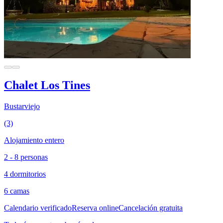
Chalet Los Tines
Bustarviejo
(3)
Alojamiento entero
2 - 8 personas
4 dormitorios
6 camas
Calendario verificado
Reserva online
Cancelación gratuita