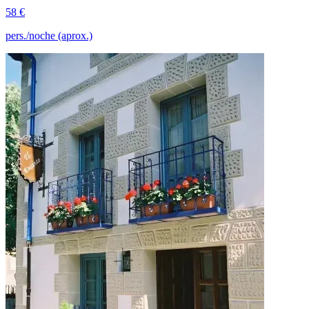
58 €
pers./noche (aprox.)