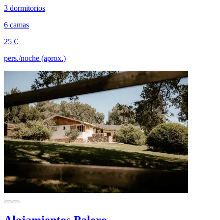
3 dormitorios
6 camas
25 €
pers./noche (aprox.)
Alojamientos Palero