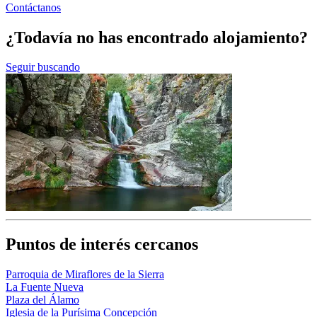
Contáctanos
¿Todavía no has encontrado alojamiento?
Seguir buscando
Puntos de interés cercanos
Parroquia de Miraflores de la Sierra
La Fuente Nueva
Plaza del Álamo
Iglesia de la Purísima Concepción