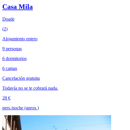
Casa Mila
Doade
(2)
Alojamiento entero
9 personas
6 dormitorios
6 camas
Cancelación gratuita
Todavía no se te cobrará nada.
28 €
pers./noche (aprox.)