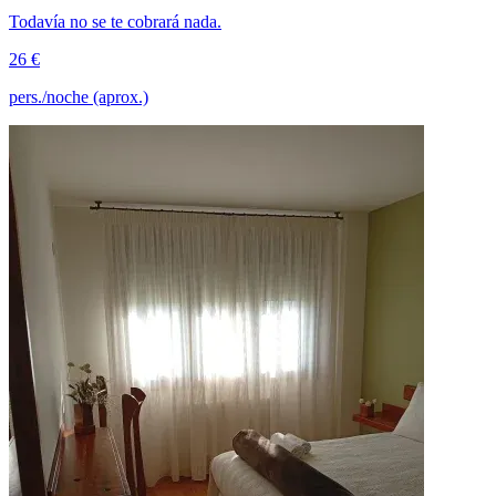
Todavía no se te cobrará nada.
26 €
pers./noche (aprox.)