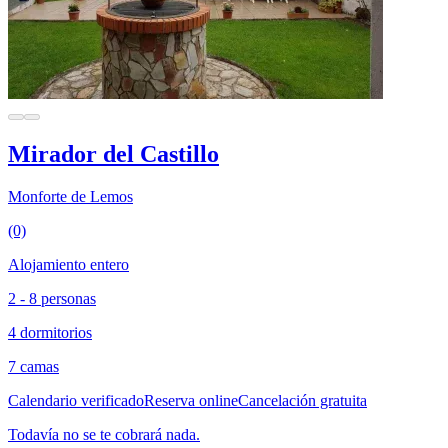
Mirador del Castillo
Monforte de Lemos
(0)
Alojamiento entero
2 - 8 personas
4 dormitorios
7 camas
Calendario verificado
Reserva online
Cancelación gratuita
Todavía no se te cobrará nada.