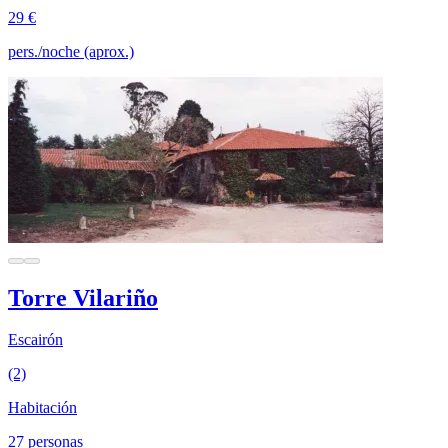
29 €
pers./noche (aprox.)
Torre Vilariño
Escairón
(2)
Habitación
27 personas