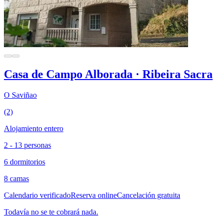
Casa de Campo Alborada · Ribeira Sacra
O Saviñao
(2)
Alojamiento entero
2 - 13 personas
6 dormitorios
8 camas
Calendario verificado
Reserva online
Cancelación gratuita
Todavía no se te cobrará nada.