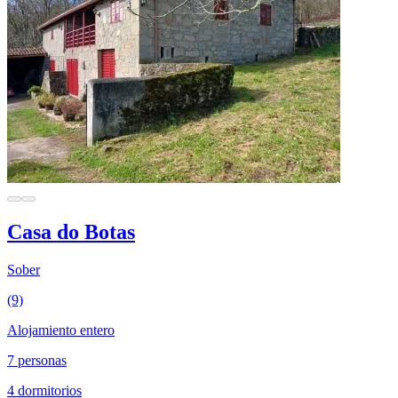
Casa do Botas
Sober
(9)
Alojamiento entero
7 personas
4 dormitorios