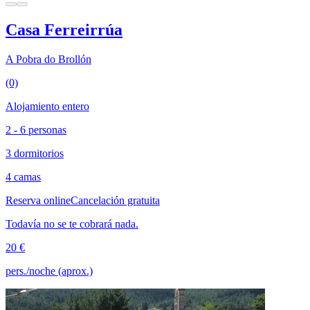
Casa Ferreirrúa
A Pobra do Brollón
(0)
Alojamiento entero
2 - 6 personas
3 dormitorios
4 camas
Reserva online
Cancelación gratuita
Todavía no se te cobrará nada.
20 €
pers./noche (aprox.)