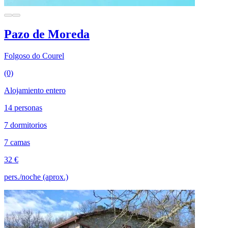
Pazo de Moreda
Folgoso do Courel
(0)
Alojamiento entero
14 personas
7 dormitorios
7 camas
32 €
pers./noche (aprox.)