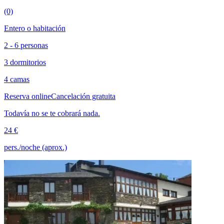
(0)
Entero o habitación
2 - 6 personas
3 dormitorios
4 camas
Reserva online
Cancelación gratuita
Todavía no se te cobrará nada.
24 €
pers./noche (aprox.)