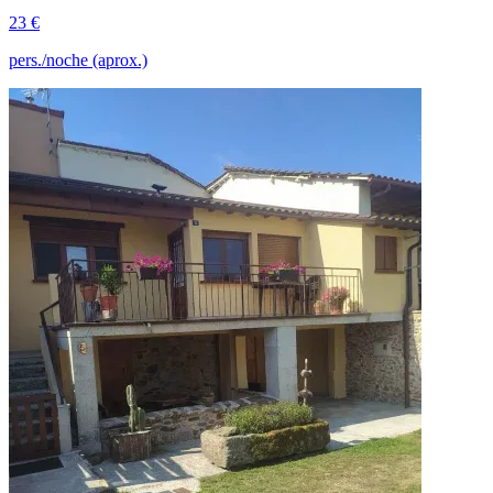
23 €
pers./noche (aprox.)