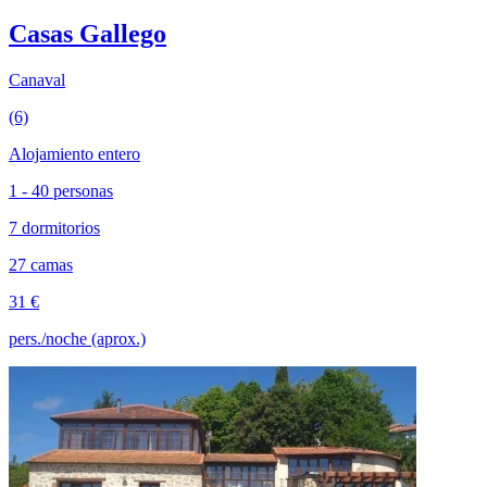
Casas Gallego
Canaval
(6)
Alojamiento entero
1 - 40 personas
7 dormitorios
27 camas
31 €
pers./noche (aprox.)