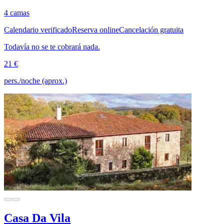
4 camas
Calendario verificado
Reserva online
Cancelación gratuita
Todavía no se te cobrará nada.
21 €
pers./noche (aprox.)
Casa Da Vila