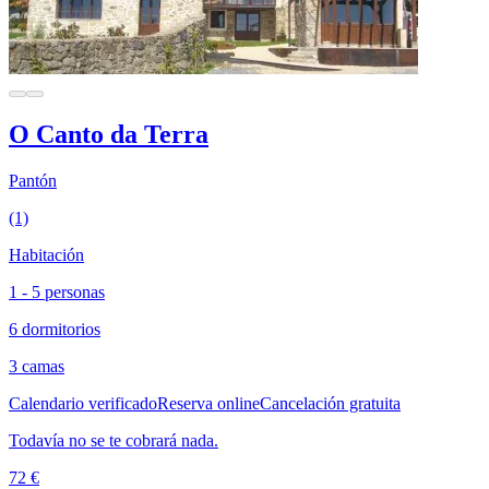
O Canto da Terra
Pantón
(1)
Habitación
1 - 5 personas
6 dormitorios
3 camas
Calendario verificado
Reserva online
Cancelación gratuita
Todavía no se te cobrará nada.
72 €