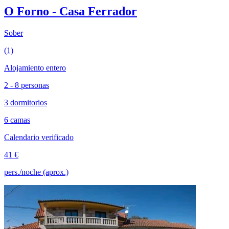
O Forno - Casa Ferrador
Sober
(1)
Alojamiento entero
2 - 8 personas
3 dormitorios
6 camas
Calendario verificado
41 €
pers./noche (aprox.)