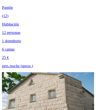
Pantón
(12)
Habitación
12 personas
1 dormitorio
6 camas
25 €
pers./noche (aprox.)