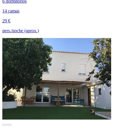
6 dormitorios
14 camas
29 €
pers./noche (aprox.)