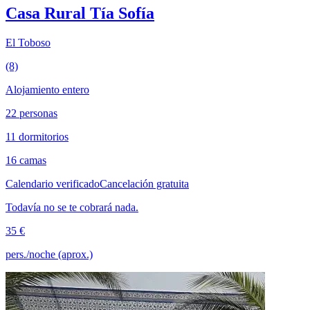
Casa Rural Tía Sofía
El Toboso
(8)
Alojamiento entero
22 personas
11 dormitorios
16 camas
Calendario verificado
Cancelación gratuita
Todavía no se te cobrará nada.
35 €
pers./noche (aprox.)