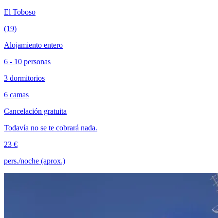
El Toboso
(19)
Alojamiento entero
6 - 10 personas
3 dormitorios
6 camas
Cancelación gratuita
Todavía no se te cobrará nada.
23 €
pers./noche (aprox.)