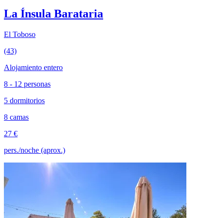
La Ínsula Barataria
El Toboso
(43)
Alojamiento entero
8 - 12 personas
5 dormitorios
8 camas
27 €
pers./noche (aprox.)