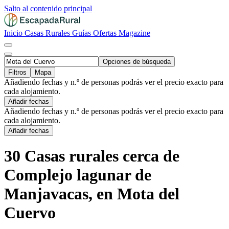
Salto al contenido principal
Inicio
Casas Rurales
Guías
Ofertas
Magazine
Opciones de búsqueda
Filtros
Mapa
Añadiendo fechas y n.º de personas podrás ver el precio exacto para
cada alojamiento.
Añadir fechas
Añadiendo fechas y n.º de personas podrás ver el precio exacto para
cada alojamiento.
Añadir fechas
30 Casas rurales cerca de
Complejo lagunar de
Manjavacas, en Mota del
Cuervo