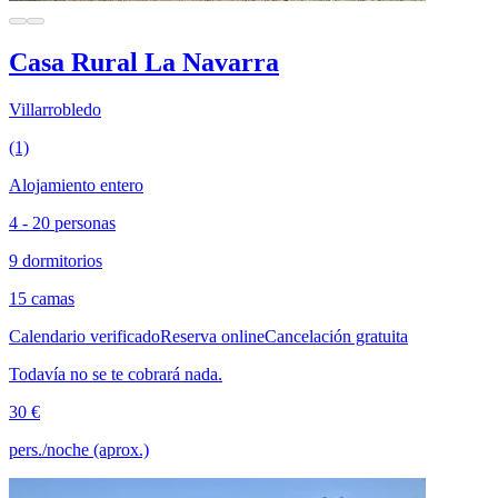
Casa Rural La Navarra
Villarrobledo
(1)
Alojamiento entero
4 - 20 personas
9 dormitorios
15 camas
Calendario verificado
Reserva online
Cancelación gratuita
Todavía no se te cobrará nada.
30 €
pers./noche (aprox.)