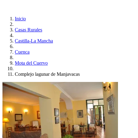
Inicio
Casas Rurales
Castilla-La Mancha
Cuenca
Mota del Cuervo
Complejo lagunar de Manjavacas