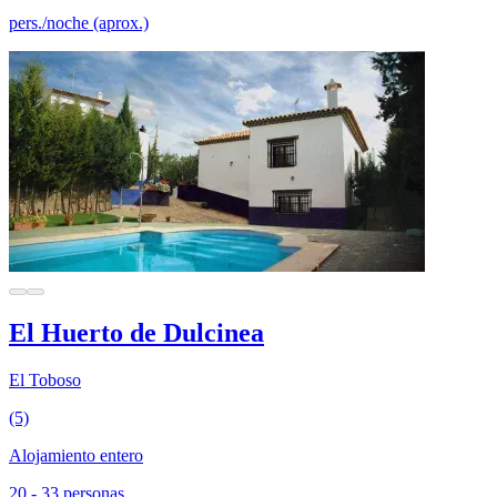
pers./noche (aprox.)
El Huerto de Dulcinea
El Toboso
(5)
Alojamiento entero
20 - 33 personas