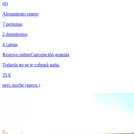
(0)
Alojamiento entero
7 personas
2 dormitorios
4 camas
Reserva online
Cancelación gratuita
Todavía no se te cobrará nada.
35 €
pers./noche (aprox.)