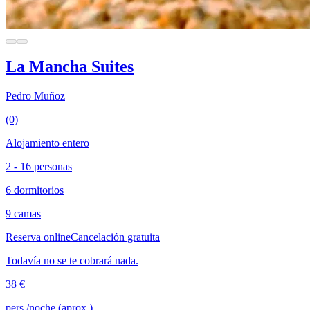
La Mancha Suites
Pedro Muñoz
(0)
Alojamiento entero
2 - 16 personas
6 dormitorios
9 camas
Reserva online
Cancelación gratuita
Todavía no se te cobrará nada.
38 €
pers./noche (aprox.)