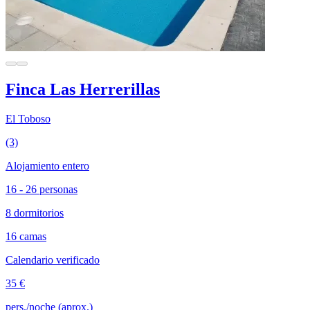
Finca Las Herrerillas
El Toboso
(3)
Alojamiento entero
16 - 26 personas
8 dormitorios
16 camas
Calendario verificado
35 €
pers./noche (aprox.)