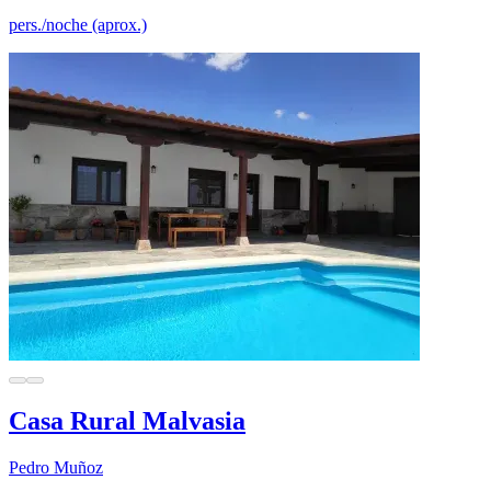
pers./noche (aprox.)
Casa Rural Malvasia
Pedro Muñoz