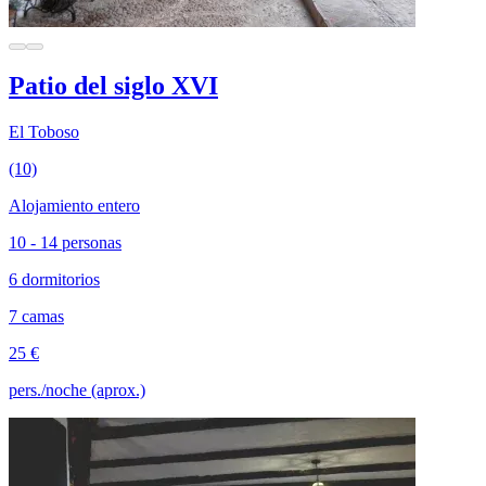
Patio del siglo XVI
El Toboso
(10)
Alojamiento entero
10 - 14 personas
6 dormitorios
7 camas
25 €
pers./noche (aprox.)