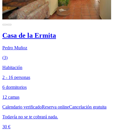
Casa de la Ermita
Pedro Muñoz
(3)
Habitación
2 - 16 personas
6 dormitorios
12 camas
Calendario verificado
Reserva online
Cancelación gratuita
Todavía no se te cobrará nada.
30 €