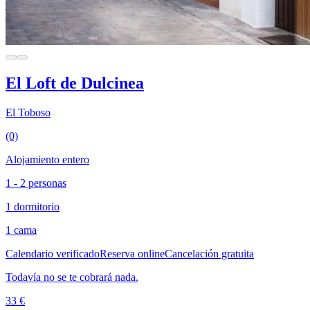
El Loft de Dulcinea
El Toboso
(0)
Alojamiento entero
1 - 2 personas
1 dormitorio
1 cama
Calendario verificado
Reserva online
Cancelación gratuita
Todavía no se te cobrará nada.
33 €