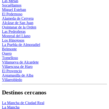
Las Mesas
Socuéllamos
Miguel Esteban
El Pedernoso
Alameda de Cervera
Alcázar de San Juan
Quintanar de la Orden
Las Pedroñeras
Monreal del Llano
Los Hinojosos
La Puebla de Almoradiel
Belmonte
Quero
Tomelloso
Villanueva de Alcardete
Villaescusa de Haro
El Provencio
Argamasilla de Alba
Villarrobledo
Destinos cercanos
La Mancha de Ciudad Real
La Mancha