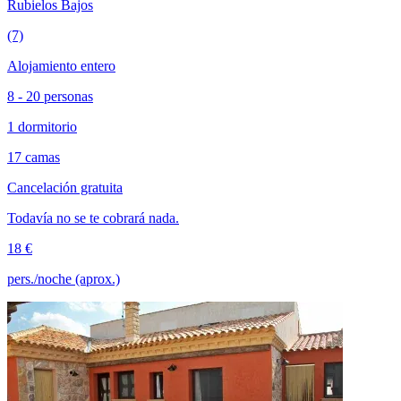
Rubielos Bajos
(7)
Alojamiento entero
8 - 20 personas
1 dormitorio
17 camas
Cancelación gratuita
Todavía no se te cobrará nada.
18 €
pers./noche (aprox.)