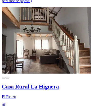
pers./noche (aprox.)
Casa Rural La Higuera
El Picazo
(0)