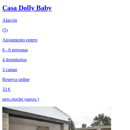
Casa Dolly Baby
Alarcón
(5)
Alojamiento entero
6 - 6 personas
4 dormitorios
3 camas
Reserva online
33 €
pers./noche (aprox.)