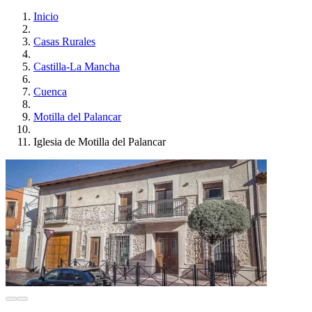
Inicio
Casas Rurales
Castilla-La Mancha
Cuenca
Motilla del Palancar
Iglesia de Motilla del Palancar