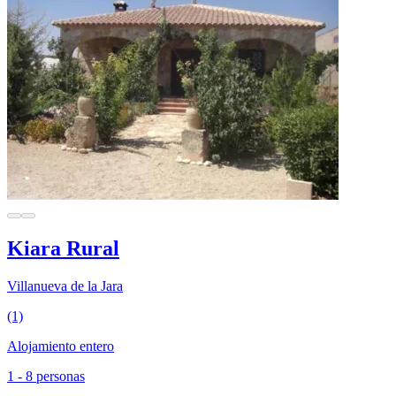
Kiara Rural
Villanueva de la Jara
(1)
Alojamiento entero
1 - 8 personas