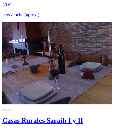
30 €
pers./noche (aprox.)
Casas Rurales Saraih I y II