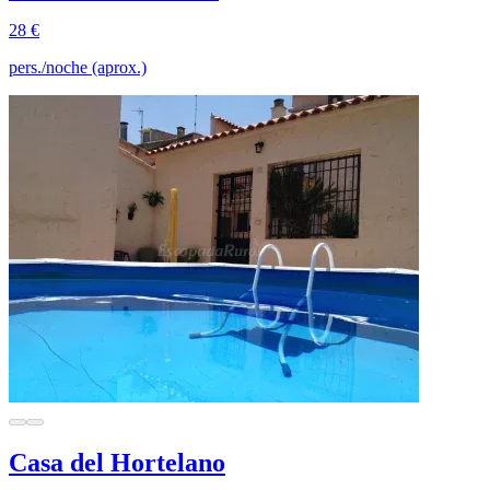
28 €
pers./noche (aprox.)
Casa del Hortelano