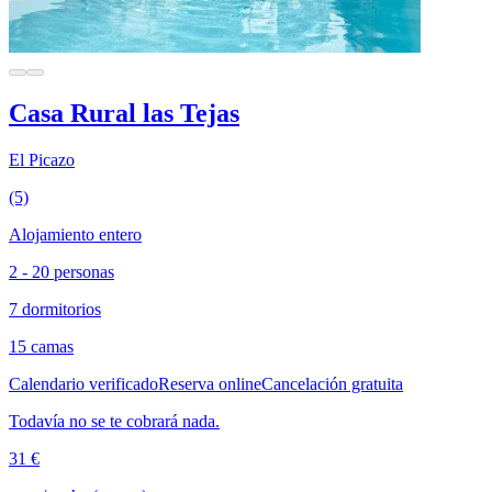
Casa Rural las Tejas
El Picazo
(5)
Alojamiento entero
2 - 20 personas
7 dormitorios
15 camas
Calendario verificado
Reserva online
Cancelación gratuita
Todavía no se te cobrará nada.
31 €