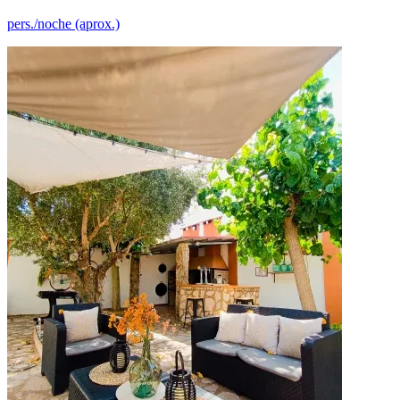
pers./noche (aprox.)