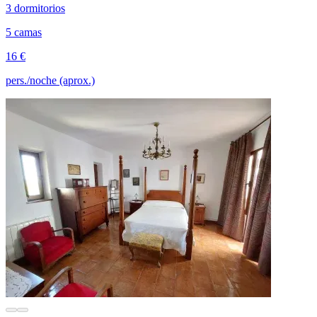
3 dormitorios
5 camas
16 €
pers./noche (aprox.)