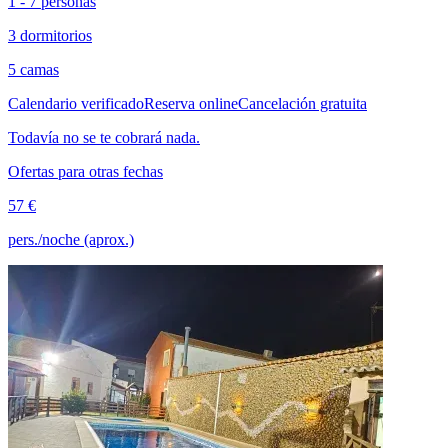
1 - 7 personas
3 dormitorios
5 camas
Calendario verificado
Reserva online
Cancelación gratuita
Todavía no se te cobrará nada.
Ofertas para otras fechas
57 €
pers./noche (aprox.)