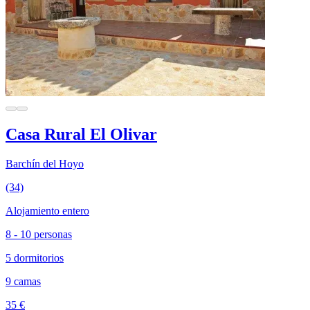
Casa Rural El Olivar
Barchín del Hoyo
(34)
Alojamiento entero
8 - 10 personas
5 dormitorios
9 camas
35 €