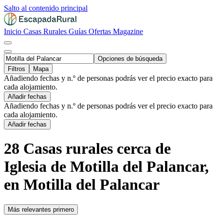
Salto al contenido principal
Inicio
Casas Rurales
Guías
Ofertas
Magazine
Opciones de búsqueda
Filtros
Mapa
Añadiendo fechas y n.º de personas podrás ver el precio exacto para
cada alojamiento.
Añadir fechas
Añadiendo fechas y n.º de personas podrás ver el precio exacto para
cada alojamiento.
Añadir fechas
28 Casas rurales cerca de
Iglesia de Motilla del Palancar,
en Motilla del Palancar
Más relevantes primero