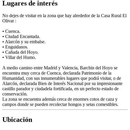
Lugares de interés
No dejes de visitar en la zona que hay alrededor de la Casa Rural El
Olivar :
• Cuenca.
• Ciudad Encantada.
• Alarcón y su embalse.
• Enguidanos.
• Cañada del Hoyo.
• Villar del Humo.
A medio camino entre Madrid y Valencia, Barchin del Hoyo se
encuentra muy cerca de Cuenca, declarada Patrimonio de la
Humanidad, con sus innumerables lugares que podrá visitar, o de
Alarcón, declarada Bien de Interés Nacional por su impresionante
castillo parador y ciudadela fortificada, en un perfecto estado de
conservación.
La zona se encuentra además cerca de enormes cotos de caza y
campos donde se pueden recolectar hongos y setas comestibles.
Ubicación