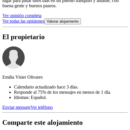
lugar para pasar unos días en un pueblo tranquilo y amable, con
buena gente y buenos paseos.
Ver opinión completa
Ver todas las opiniones
Valorar alojamiento
El propietario
Emilia Visier Olivares
Calendario actualizado hace 3 días.
Responde al 75% de los mensajes en menos de 1 día.
Idiomas: Español.
Enviar mensaje
Ver teléfono
Comparte este alojamiento