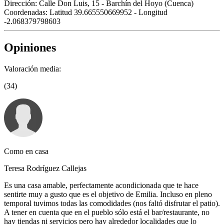
Dirección:
Calle Don Luis, 15 - Barchín del Hoyo (Cuenca)
Coordenadas:
Latitud 39.665550669952 - Longitud
-2.068379798603
Opiniones
Valoración media:
(34)
Como en casa
Teresa Rodríguez Callejas
Es una casa amable, perfectamente acondicionada que te hace
sentirte muy a gusto que es el objetivo de Emilia. Incluso en pleno
temporal tuvimos todas las comodidades (nos faltó disfrutar el patio).
A tener en cuenta que en el pueblo sólo está el bar/restaurante, no
hay tiendas ni servicios pero hay alrededor localidades que lo