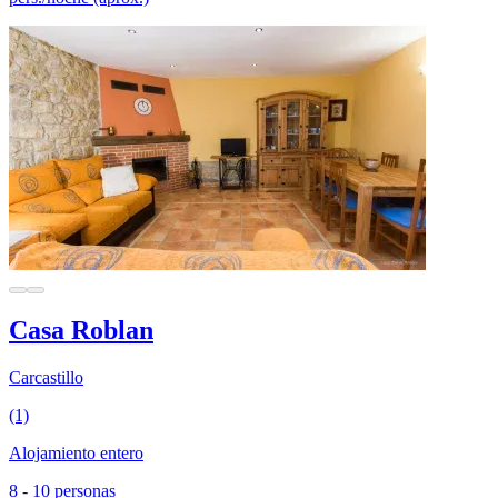
Casa Roblan
Carcastillo
(1)
Alojamiento entero
8 - 10 personas