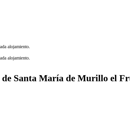
cada alojamiento.
cada alojamiento.
a de Santa María de Murillo el Fr