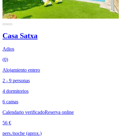
Casa Satxa
Adios
(0)
Alojamiento entero
2 - 9 personas
4 dormitorios
6 camas
Calendario verificado
Reserva online
56 €
pers./noche (aprox.)