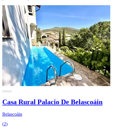
Casa Rural Palacio De Belascoáin
Belascoáin
(2)