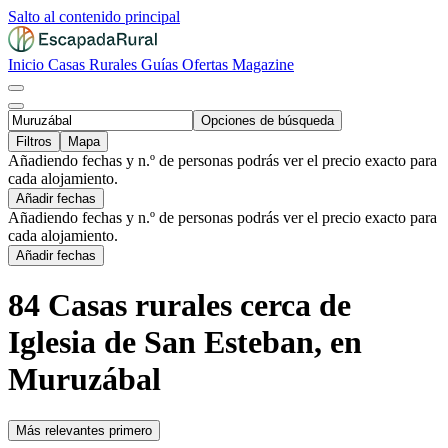
Salto al contenido principal
Inicio
Casas Rurales
Guías
Ofertas
Magazine
Opciones de búsqueda
Filtros
Mapa
Añadiendo fechas y n.º de personas podrás ver el precio exacto para
cada alojamiento.
Añadir fechas
Añadiendo fechas y n.º de personas podrás ver el precio exacto para
cada alojamiento.
Añadir fechas
84 Casas rurales cerca de
Iglesia de San Esteban, en
Muruzábal
Más relevantes primero