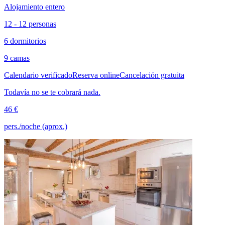
Alojamiento entero
12 - 12 personas
6 dormitorios
9 camas
Calendario verificado
Reserva online
Cancelación gratuita
Todavía no se te cobrará nada.
46 €
pers./noche (aprox.)