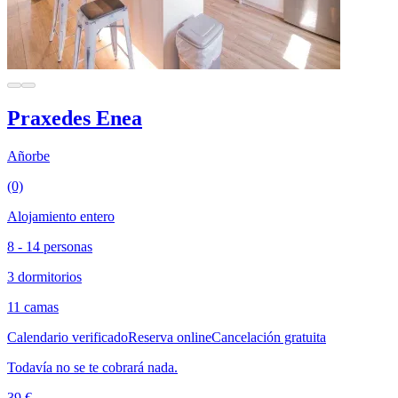
Praxedes Enea
Añorbe
(0)
Alojamiento entero
8 - 14 personas
3 dormitorios
11 camas
Calendario verificado
Reserva online
Cancelación gratuita
Todavía no se te cobrará nada.
39 €