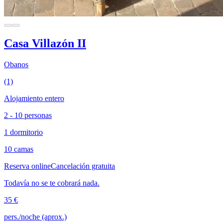
Casa Villazón II
Obanos
(1)
Alojamiento entero
2 - 10 personas
1 dormitorio
10 camas
Reserva online
Cancelación gratuita
Todavía no se te cobrará nada.
35 €
pers./noche (aprox.)