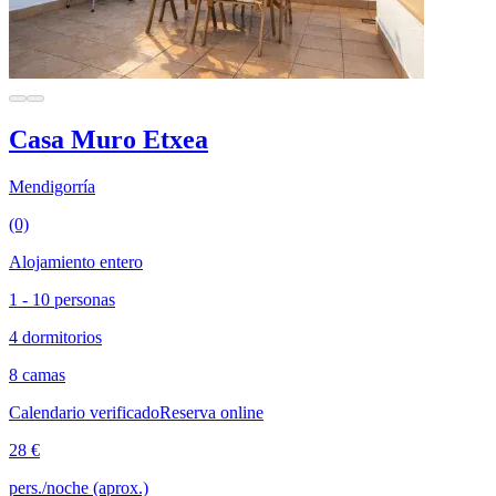
Casa Muro Etxea
Mendigorría
(0)
Alojamiento entero
1 - 10 personas
4 dormitorios
8 camas
Calendario verificado
Reserva online
28 €
pers./noche (aprox.)