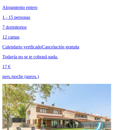
Alojamiento entero
1 - 15 personas
7 dormitorios
12 camas
Calendario verificado
Cancelación gratuita
Todavía no se te cobrará nada.
17 €
pers./noche (aprox.)