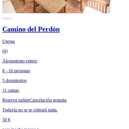
Camino del Perdón
Uterga
(0)
Alojamiento entero
8 - 16 personas
5 dormitorios
11 camas
Reserva online
Cancelación gratuita
Todavía no se te cobrará nada.
50 €