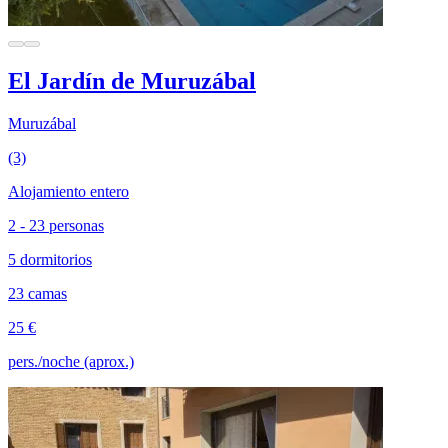
El Jardín de Muruzábal
Muruzábal
(3)
Alojamiento entero
2 - 23 personas
5 dormitorios
23 camas
25 €
pers./noche (aprox.)