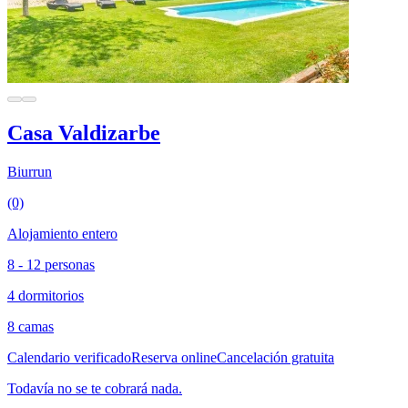
Casa Valdizarbe
Biurrun
(0)
Alojamiento entero
8 - 12 personas
4 dormitorios
8 camas
Calendario verificado
Reserva online
Cancelación gratuita
Todavía no se te cobrará nada.