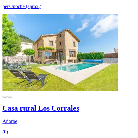
pers./noche (aprox.)
Casa rural Los Corrales
Añorbe
(0)