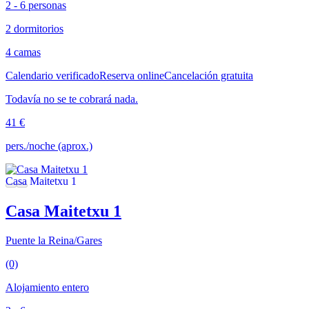
2 - 6 personas
2 dormitorios
4 camas
Calendario verificado
Reserva online
Cancelación gratuita
Todavía no se te cobrará nada.
41 €
pers./noche (aprox.)
Casa Maitetxu 1
Puente la Reina/Gares
(0)
Alojamiento entero