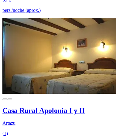
pers./noche (aprox.)
Casa Rural Apolonia I y II
Artazu
(1)