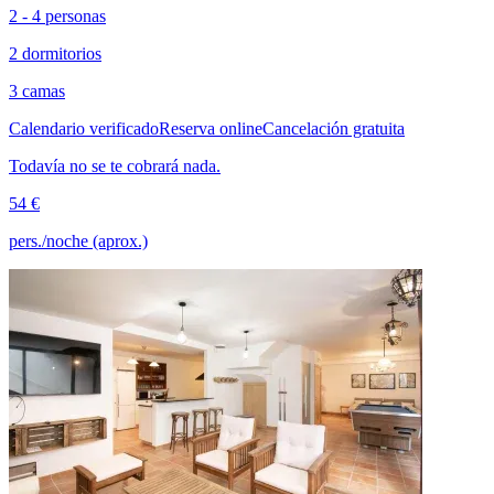
2 - 4 personas
2 dormitorios
3 camas
Calendario verificado
Reserva online
Cancelación gratuita
Todavía no se te cobrará nada.
54 €
pers./noche (aprox.)