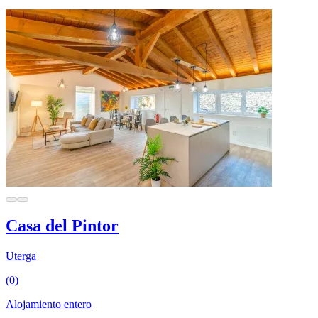
Casa del Pintor
Uterga
(0)
Alojamiento entero