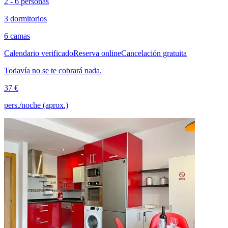
2 - 6 personas
3 dormitorios
6 camas
Calendario verificado
Reserva online
Cancelación gratuita
Todavía no se te cobrará nada.
37 €
pers./noche (aprox.)