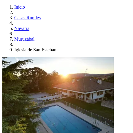
Inicio
Casas Rurales
Navarra
Muruzábal
Iglesia de San Esteban