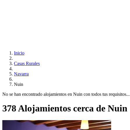
Inicio
Casas Rurales
Navarra
Nuin
No se han encontrado alojamientos en Nuin con todos tus requisitos... 
378 Alojamientos cerca de Nuin