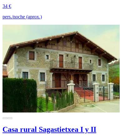
34 €
pers./noche (aprox.)
Casa rural Sagastietxea I y II