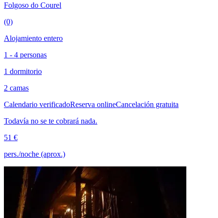
Folgoso do Courel
(0)
Alojamiento entero
1 - 4 personas
1 dormitorio
2 camas
Calendario verificado
Reserva online
Cancelación gratuita
Todavía no se te cobrará nada.
51 €
pers./noche (aprox.)