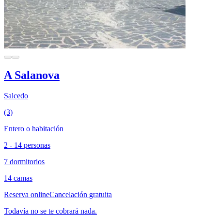
A Salanova
Salcedo
(3)
Entero o habitación
2 - 14 personas
7 dormitorios
14 camas
Reserva online
Cancelación gratuita
Todavía no se te cobrará nada.