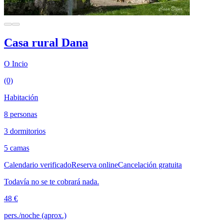
Casa rural Dana
O Incio
(0)
Habitación
8 personas
3 dormitorios
5 camas
Calendario verificado
Reserva online
Cancelación gratuita
Todavía no se te cobrará nada.
48 €
pers./noche (aprox.)