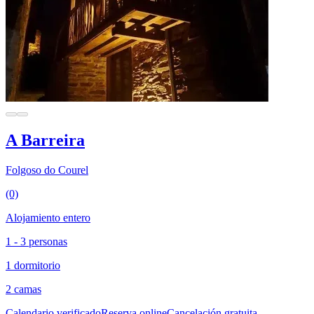
A Barreira
Folgoso do Courel
(0)
Alojamiento entero
1 - 3 personas
1 dormitorio
2 camas
Calendario verificado
Reserva online
Cancelación gratuita