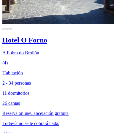
Hotel O Forno
A Pobra do Brollón
(4)
Habitación
2 - 34 personas
11 dormitorios
26 camas
Reserva online
Cancelación gratuita
Todavía no se te cobrará nada.