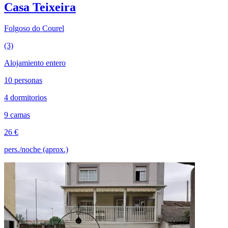
Casa Teixeira
Folgoso do Courel
(3)
Alojamiento entero
10 personas
4 dormitorios
9 camas
26 €
pers./noche (aprox.)