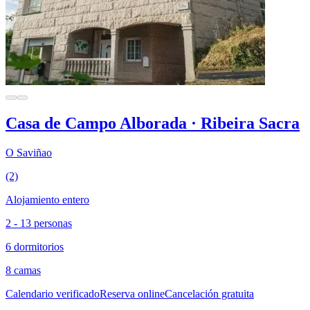
Casa de Campo Alborada · Ribeira Sacra
O Saviñao
(2)
Alojamiento entero
2 - 13 personas
6 dormitorios
8 camas
Calendario verificado
Reserva online
Cancelación gratuita