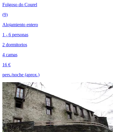
Folgoso do Courel
(9)
Alojamiento entero
1 - 6 personas
2 dormitorios
4 camas
16 €
pers./noche (aprox.)