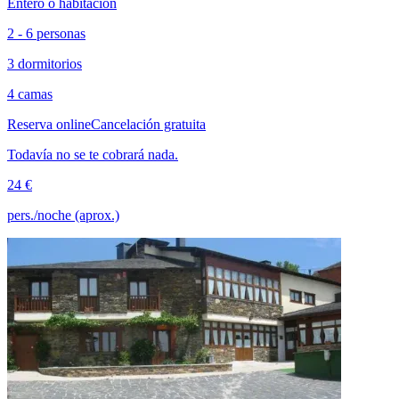
Entero o habitación
2 - 6 personas
3 dormitorios
4 camas
Reserva online
Cancelación gratuita
Todavía no se te cobrará nada.
24 €
pers./noche (aprox.)