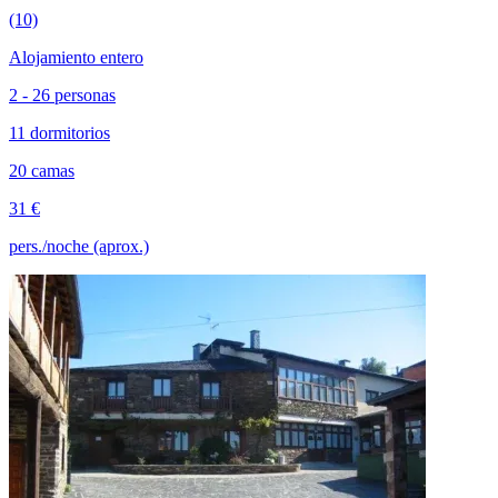
(10)
Alojamiento entero
2 - 26 personas
11 dormitorios
20 camas
31 €
pers./noche (aprox.)