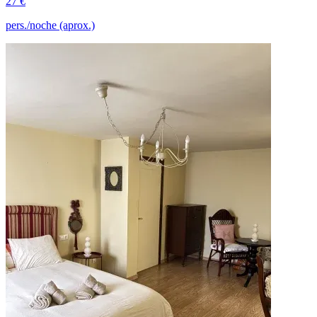
27 €
pers./noche (aprox.)