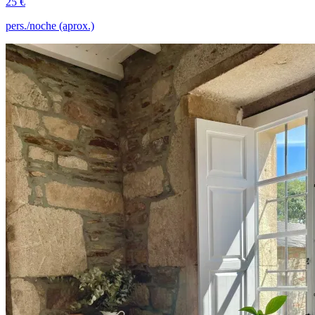
25 €
pers./noche (aprox.)