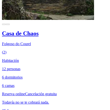
Casa de Chaos
Folgoso do Courel
(2)
Habitación
12 personas
6 dormitorios
6 camas
Reserva online
Cancelación gratuita
Todavía no se te cobrará nada.