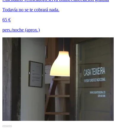
Todavía no se te cobrará nada.
65 €
pers./noche (aprox.)