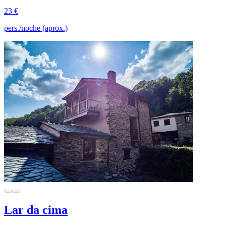
23 €
pers./noche (aprox.)
Lar da cima