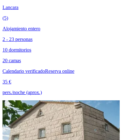
Lancara
(5)
Alojamiento entero
2 - 23 personas
10 dormitorios
20 camas
Calendario verificado
Reserva online
35 €
pers./noche (aprox.)