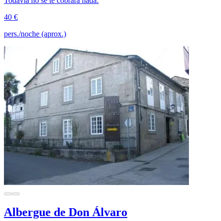
Todavía no se te cobrará nada.
40 €
pers./noche (aprox.)
Albergue de Don Álvaro