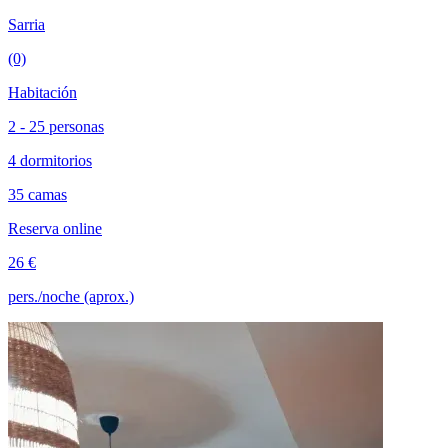
Sarria
(0)
Habitación
2 - 25 personas
4 dormitorios
35 camas
Reserva online
26 €
pers./noche (aprox.)