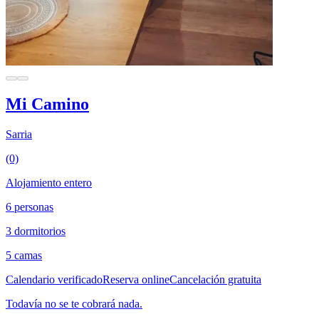
Mi Camino
Sarria
(0)
Alojamiento entero
6 personas
3 dormitorios
5 camas
Calendario verificado
Reserva online
Cancelación gratuita
Todavía no se te cobrará nada.