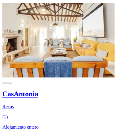
CasAntonia
Recas
(1)
Alojamiento entero