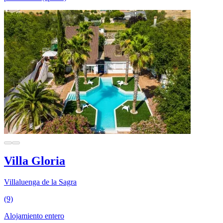
Villa Gloria
Villaluenga de la Sagra
(9)
Alojamiento entero