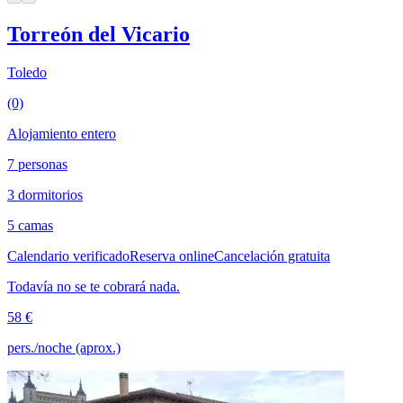
Torreón del Vicario
Toledo
(0)
Alojamiento entero
7 personas
3 dormitorios
5 camas
Calendario verificado
Reserva online
Cancelación gratuita
Todavía no se te cobrará nada.
58 €
pers./noche (aprox.)