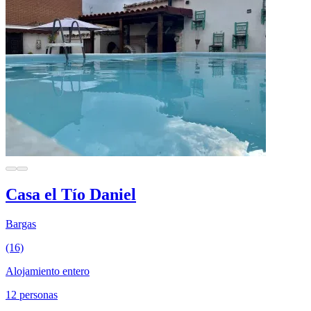
Casa el Tío Daniel
Bargas
(16)
Alojamiento entero
12 personas