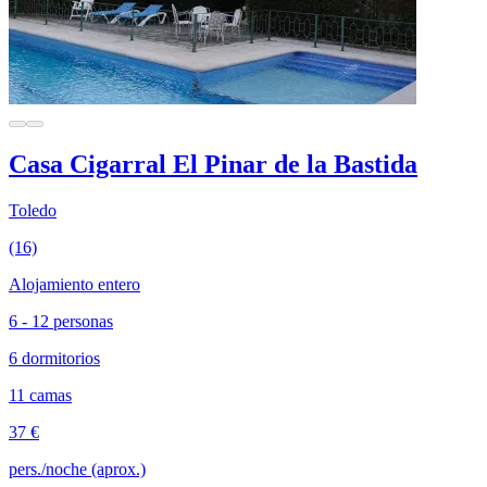
Casa Cigarral El Pinar de la Bastida
Toledo
(16)
Alojamiento entero
6 - 12 personas
6 dormitorios
11 camas
37 €
pers./noche (aprox.)