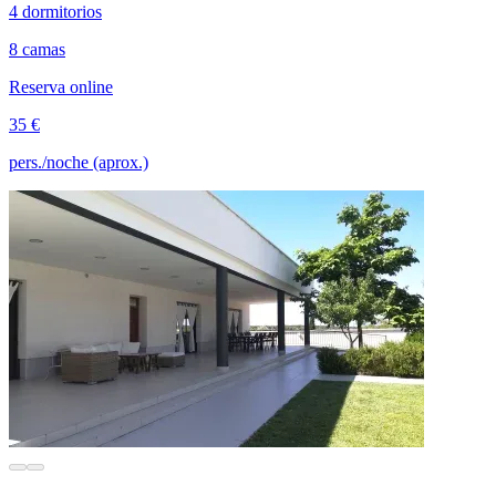
4 dormitorios
8 camas
Reserva online
35 €
pers./noche (aprox.)