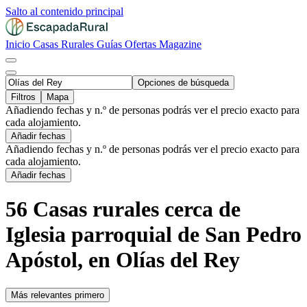
Salto al contenido principal
Inicio
Casas Rurales
Guías
Ofertas
Magazine
Opciones de búsqueda
Filtros
Mapa
Añadiendo fechas y n.º de personas podrás ver el precio exacto para
cada alojamiento.
Añadir fechas
Añadiendo fechas y n.º de personas podrás ver el precio exacto para
cada alojamiento.
Añadir fechas
56 Casas rurales cerca de
Iglesia parroquial de San Pedro
Apóstol, en Olías del Rey
Más relevantes primero