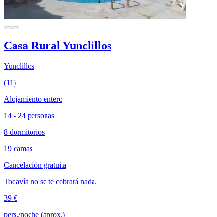
Casa Rural Yunclillos
Yunclillos
(11)
Alojamiento entero
14 - 24 personas
8 dormitorios
19 camas
Cancelación gratuita
Todavía no se te cobrará nada.
39 €
pers./noche (aprox.)