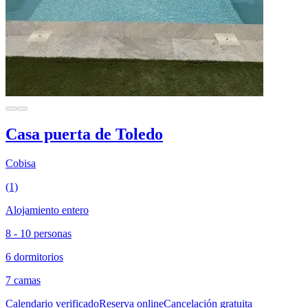
Casa puerta de Toledo
Cobisa
(1)
Alojamiento entero
8 - 10 personas
6 dormitorios
7 camas
Calendario verificado
Reserva online
Cancelación gratuita