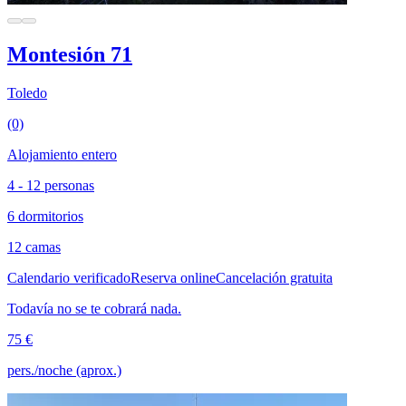
Montesión 71
Toledo
(0)
Alojamiento entero
4 - 12 personas
6 dormitorios
12 camas
Calendario verificado
Reserva online
Cancelación gratuita
Todavía no se te cobrará nada.
75 €
pers./noche (aprox.)