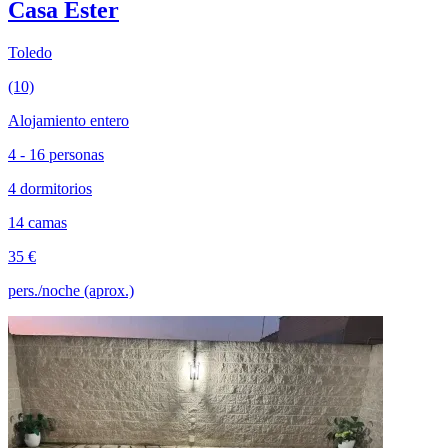
Casa Ester
Toledo
(10)
Alojamiento entero
4 - 16 personas
4 dormitorios
14 camas
35 €
pers./noche (aprox.)