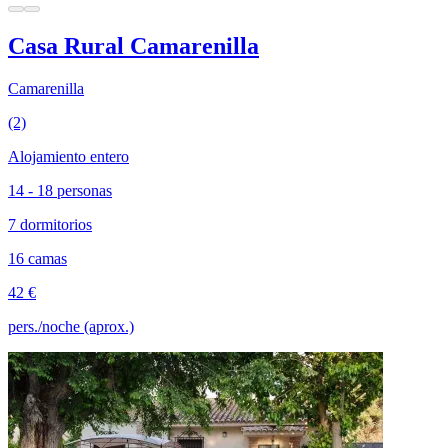
Casa Rural Camarenilla
Camarenilla
(2)
Alojamiento entero
14 - 18 personas
7 dormitorios
16 camas
42 €
pers./noche (aprox.)