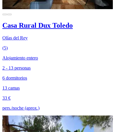
Casa Rural Dux Toledo
Olías del Rey
(5)
Alojamiento entero
2 - 13 personas
6 dormitorios
13 camas
33 €
pers./noche (aprox.)