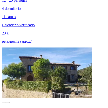
12 - 20 personas
4 dormitorios
11 camas
Calendario verificado
23 €
pers./noche (aprox.)