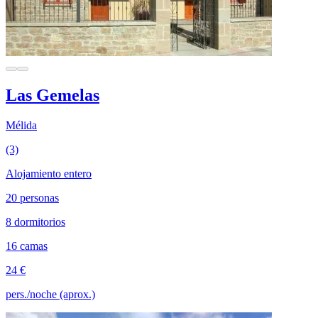
Las Gemelas
Mélida
(3)
Alojamiento entero
20 personas
8 dormitorios
16 camas
24 €
pers./noche (aprox.)