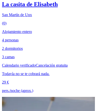
La casita de Elisabeth
San Martín de Unx
(0)
Alojamiento entero
4 personas
2 dormitorios
3 camas
Calendario verificado
Cancelación gratuita
Todavía no se te cobrará nada.
29 €
pers./noche (aprox.)