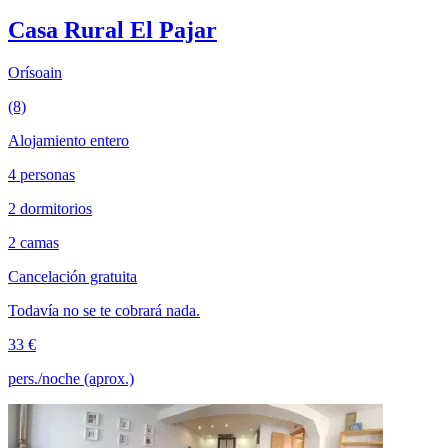
Casa Rural El Pajar
Orísoain
(8)
Alojamiento entero
4 personas
2 dormitorios
2 camas
Cancelación gratuita
Todavía no se te cobrará nada.
33 €
pers./noche (aprox.)