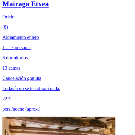
Mairaga Etxea
Oricin
(8)
Alojamiento entero
1 - 17 personas
6 dormitorios
13 camas
Cancelación gratuita
Todavía no se te cobrará nada.
22 €
pers./noche (aprox.)