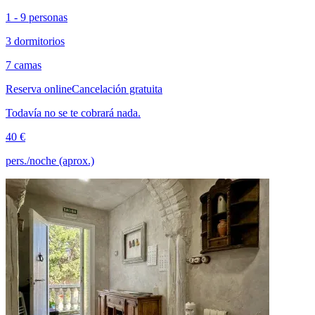
1 - 9 personas
3 dormitorios
7 camas
Reserva online
Cancelación gratuita
Todavía no se te cobrará nada.
40 €
pers./noche (aprox.)