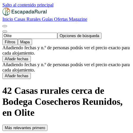
Salto al contenido principal
Inicio
Casas Rurales
Guías
Ofertas
Magazine
Opciones de búsqueda
Filtros
Mapa
Añadiendo fechas y n.º de personas podrás ver el precio exacto para
cada alojamiento.
Añadir fechas
Añadiendo fechas y n.º de personas podrás ver el precio exacto para
cada alojamiento.
Añadir fechas
42 Casas rurales cerca de
Bodega Cosecheros Reunidos,
en Olite
Más relevantes primero