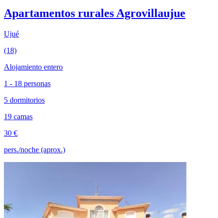
Apartamentos rurales Agrovillaujue
Ujué
(18)
Alojamiento entero
1 - 18 personas
5 dormitorios
19 camas
30 €
pers./noche (aprox.)