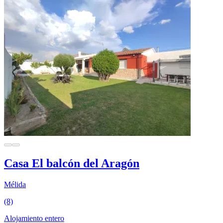
Casa El balcón del Aragón
Mélida
(8)
Alojamiento entero