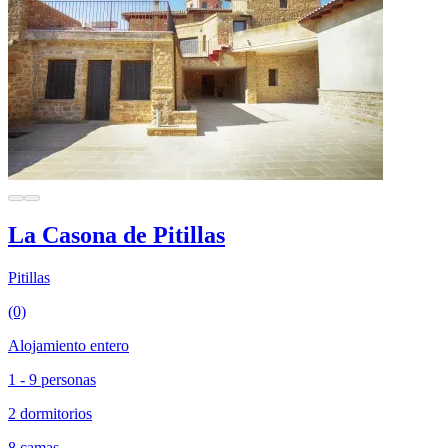
La Casona de Pitillas
Pitillas
(0)
Alojamiento entero
1 - 9 personas
2 dormitorios
8 camas