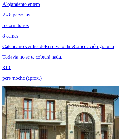
Alojamiento entero
2 - 8 personas
5 dormitorios
8 camas
Calendario verificado
Reserva online
Cancelación gratuita
Todavía no se te cobrará nada.
31 €
pers./noche (aprox.)