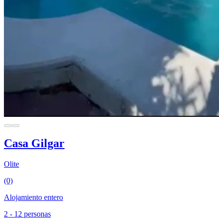
Casa Gilgar
Olite
(0)
Alojamiento entero
2 - 12 personas