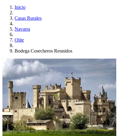
Inicio
Casas Rurales
Navarra
Olite
Bodega Cosecheros Reunidos