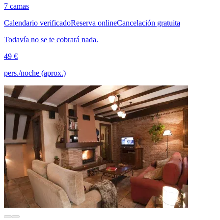
7 camas
Calendario verificado
Reserva online
Cancelación gratuita
Todavía no se te cobrará nada.
49 €
pers./noche (aprox.)