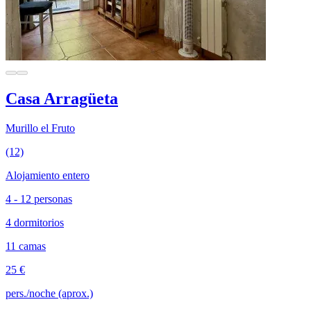
Casa Arragüeta
Murillo el Fruto
(12)
Alojamiento entero
4 - 12 personas
4 dormitorios
11 camas
25 €
pers./noche (aprox.)