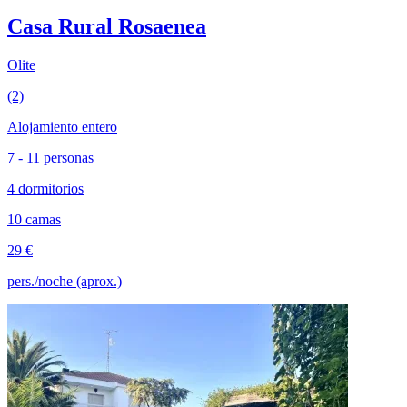
Casa Rural Rosaenea
Olite
(2)
Alojamiento entero
7 - 11 personas
4 dormitorios
10 camas
29 €
pers./noche (aprox.)