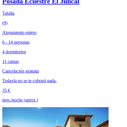
Posada Ecuestre El Juncal
Tafalla
(9)
Alojamiento entero
6 - 14 personas
4 dormitorios
11 camas
Cancelación gratuita
Todavía no se te cobrará nada.
35 €
pers./noche (aprox.)