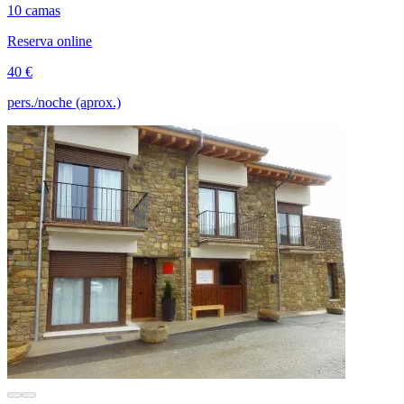
10 camas
Reserva online
40 €
pers./noche (aprox.)