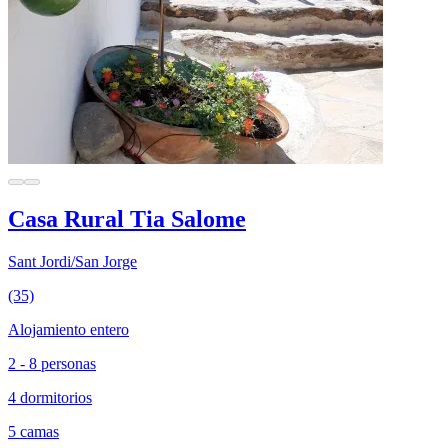
Casa Rural Tia Salome
Sant Jordi/San Jorge
(35)
Alojamiento entero
2 - 8 personas
4 dormitorios
5 camas