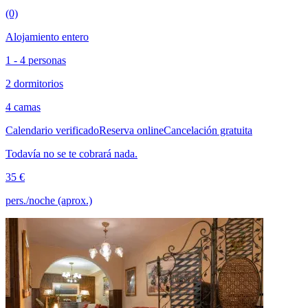
(0)
Alojamiento entero
1 - 4 personas
2 dormitorios
4 camas
Calendario verificado
Reserva online
Cancelación gratuita
Todavía no se te cobrará nada.
35 €
pers./noche (aprox.)