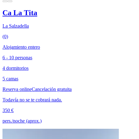
Ca La Tita
La Salzadella
(0)
Alojamiento entero
6 - 10 personas
4 dormitorios
5 camas
Reserva online
Cancelación gratuita
Todavía no se te cobrará nada.
350 €
pers./noche (aprox.)