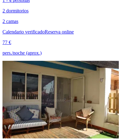
1 - 4 personas
2 dormitorios
2 camas
Calendario verificado
Reserva online
77 €
pers./noche (aprox.)