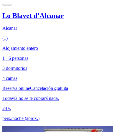
Lo Blavet d'Alcanar
Alcanar
(1)
Alojamiento entero
1 - 6 personas
3 dormitorios
4 camas
Reserva online
Cancelación gratuita
Todavía no se te cobrará nada.
24 €
pers./noche (aprox.)