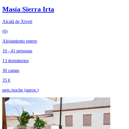
Masía Sierra Irta
Alcalà de Xivert
(0)
Alojamiento entero
10 - 41 personas
13 dormitorios
30 camas
35 €
pers./noche (aprox.)