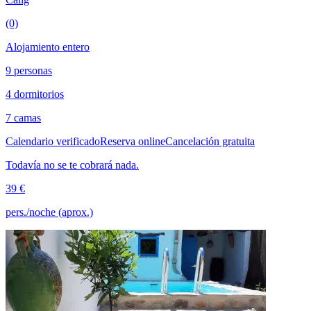
(0)
Alojamiento entero
9 personas
4 dormitorios
7 camas
Calendario verificado
Reserva online
Cancelación gratuita
Todavía no se te cobrará nada.
39 €
pers./noche (aprox.)