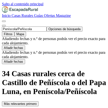
Salto al contenido principal
Inicio
Casas Rurales
Guías
Ofertas
Magazine
Opciones de búsqueda
Filtros
Mapa
Añadiendo fechas y n.º de personas podrás ver el precio exacto para
cada alojamiento.
Añadir fechas
Añadiendo fechas y n.º de personas podrás ver el precio exacto para
cada alojamiento.
Añadir fechas
34 Casas rurales cerca de
Castillo de Peñíscola o del Papa
Luna, en Peníscola/Peñíscola
Más relevantes primero