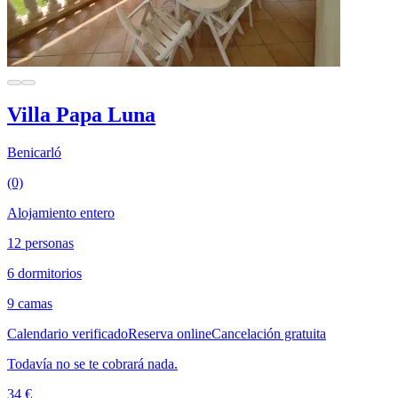
Villa Papa Luna
Benicarló
(0)
Alojamiento entero
12 personas
6 dormitorios
9 camas
Calendario verificado
Reserva online
Cancelación gratuita
Todavía no se te cobrará nada.
34 €