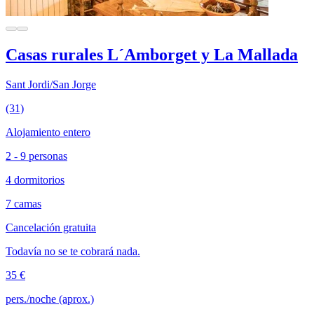
Casas rurales L´Amborget y La Mallada
Sant Jordi/San Jorge
(31)
Alojamiento entero
2 - 9 personas
4 dormitorios
7 camas
Cancelación gratuita
Todavía no se te cobrará nada.
35 €
pers./noche (aprox.)