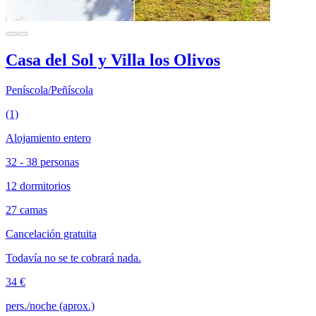
Casa del Sol y Villa los Olivos
Peníscola/Peñíscola
(1)
Alojamiento entero
32 - 38 personas
12 dormitorios
27 camas
Cancelación gratuita
Todavía no se te cobrará nada.
34 €
pers./noche (aprox.)