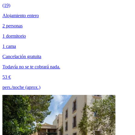
(19)
Alojamiento entero
2 personas
1 dormitorio
1 cama
Cancelación gratuita
Todavía no se te cobrará nada.
53 €
pers./noche (aprox.)