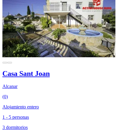
Casa Sant Joan
Alcanar
(0)
Alojamiento entero
1 - 5 personas
3 dormitorios