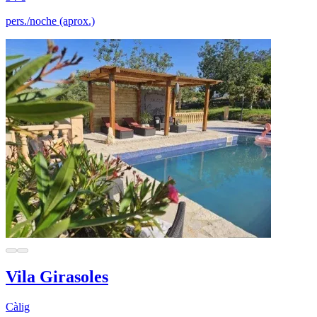
pers./noche (aprox.)
Vila Girasoles
Càlig