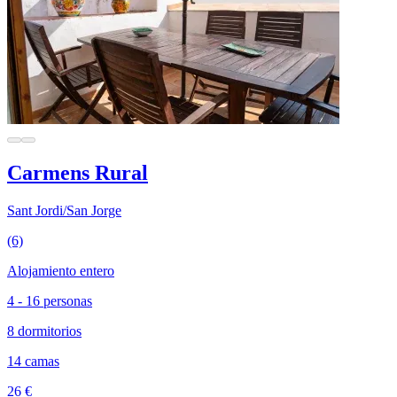
Carmens Rural
Sant Jordi/San Jorge
(6)
Alojamiento entero
4 - 16 personas
8 dormitorios
14 camas
26 €