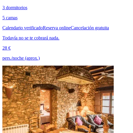
3 dormitorios
5 camas
Calendario verificado
Reserva online
Cancelación gratuita
Todavía no se te cobrará nada.
28 €
pers./noche (aprox.)