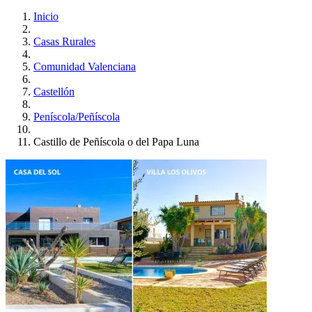
Inicio
Casas Rurales
Comunidad Valenciana
Castellón
Peníscola/Peñíscola
Castillo de Peñíscola o del Papa Luna