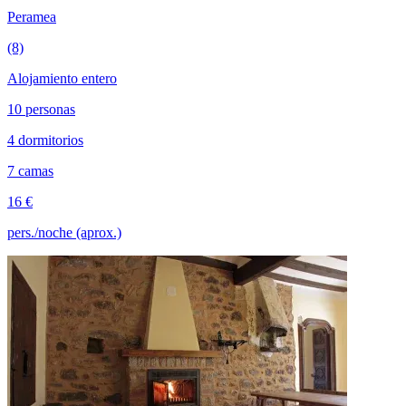
Peramea
(8)
Alojamiento entero
10 personas
4 dormitorios
7 camas
16 €
pers./noche (aprox.)