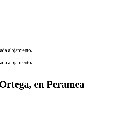
cada alojamiento.
cada alojamiento.
d'Ortega, en Peramea