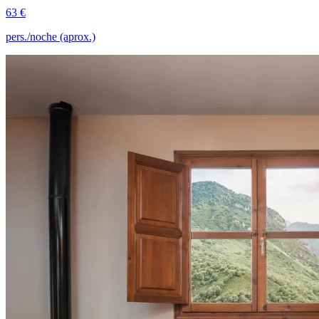
63 €
pers./noche (aprox.)