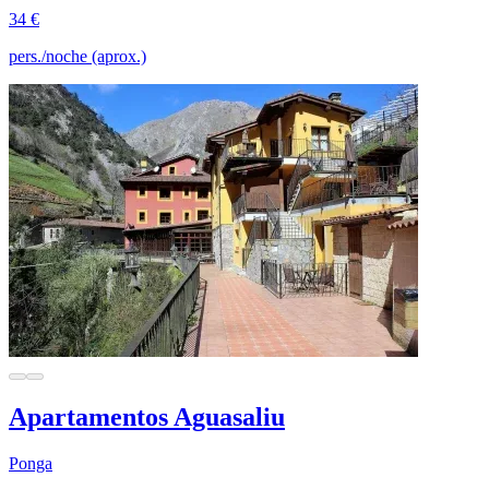
34 €
pers./noche (aprox.)
Apartamentos Aguasaliu
Ponga