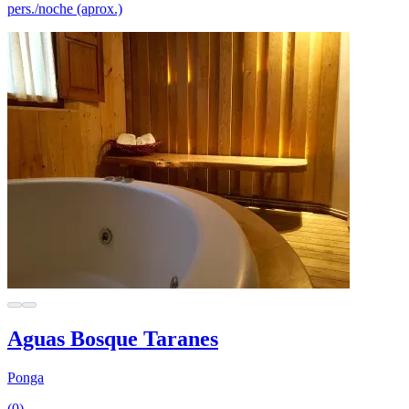
pers./noche (aprox.)
Aguas Bosque Taranes
Ponga
(0)