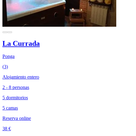
La Currada
Ponga
(3)
Alojamiento entero
2 - 8 personas
5 dormitorios
5 camas
Reserva online
38 €