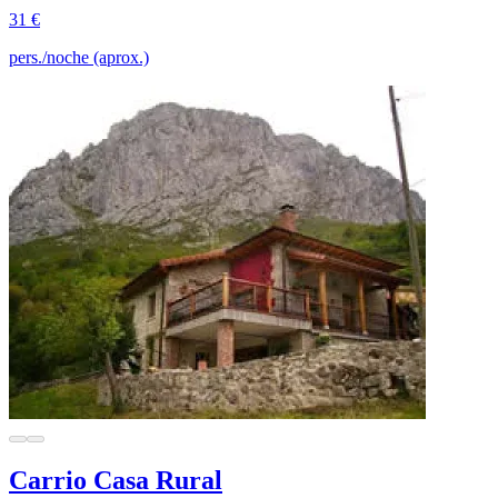
31 €
pers./noche (aprox.)
Carrio Casa Rural