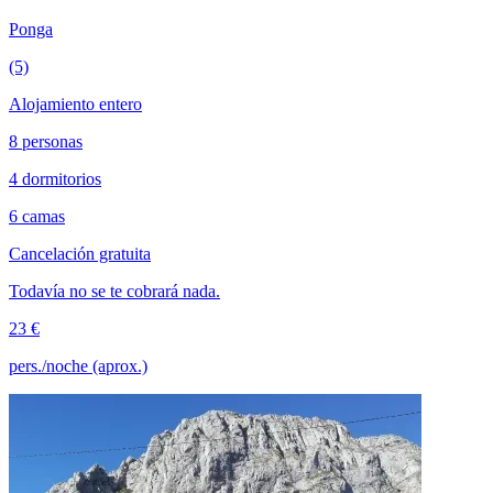
Ponga
(5)
Alojamiento entero
8 personas
4 dormitorios
6 camas
Cancelación gratuita
Todavía no se te cobrará nada.
23 €
pers./noche (aprox.)