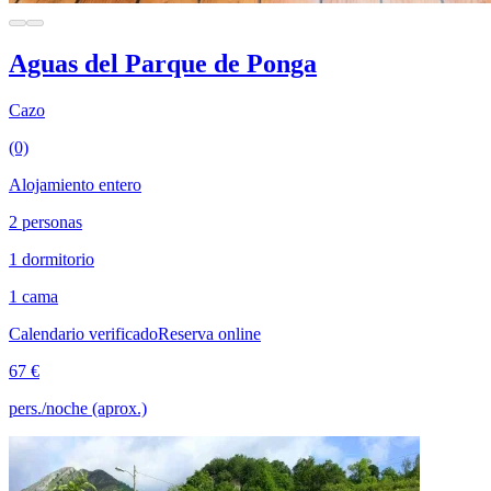
Aguas del Parque de Ponga
Cazo
(0)
Alojamiento entero
2 personas
1 dormitorio
1 cama
Calendario verificado
Reserva online
67 €
pers./noche (aprox.)