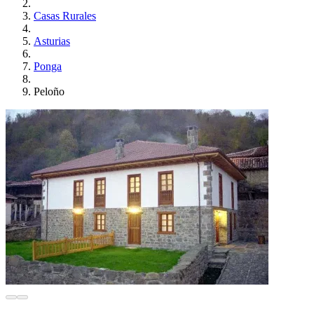
Casas Rurales
Asturias
Ponga
Peloño