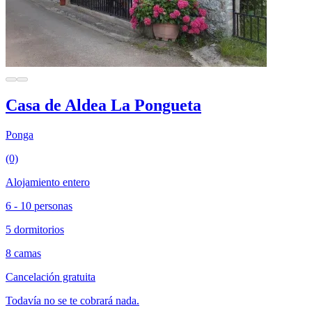
Casa de Aldea La Pongueta
Ponga
(0)
Alojamiento entero
6 - 10 personas
5 dormitorios
8 camas
Cancelación gratuita
Todavía no se te cobrará nada.