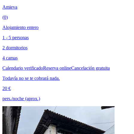
Amieva
(0)
Alojamiento entero
1 - 5 personas
2 dormitorios
4 camas
Calendario verificado
Reserva online
Cancelación gratuita
Todavía no se te cobrará nada.
20 €
pers./noche (aprox.)