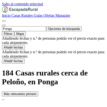
Salto al contenido principal
Inicio
Casas Rurales
Guías
Ofertas
Magazine
Opciones de búsqueda
Filtros
Mapa
Añadiendo fechas y n.º de personas podrás ver el precio exacto para
cada alojamiento.
Añadir fechas
Añadiendo fechas y n.º de personas podrás ver el precio exacto para
cada alojamiento.
Añadir fechas
184 Casas rurales cerca de
Peloño, en Ponga
Más relevantes primero
...