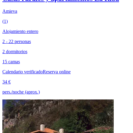
Amieva
(1)
Alojamiento entero
2 - 22 personas
2 dormitorios
15 camas
Calendario verificado
Reserva online
34 €
pers./noche (aprox.)