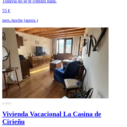
Todavía no se te cobrará nada.
55 €
pers./noche (aprox.)
Vivienda Vacacional La Casina de
Cirieñu