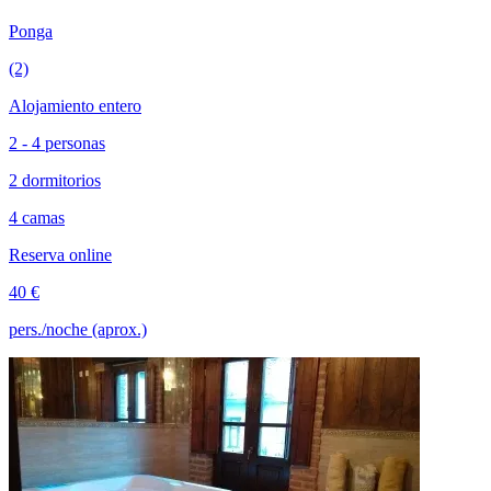
Ponga
(2)
Alojamiento entero
2 - 4 personas
2 dormitorios
4 camas
Reserva online
40 €
pers./noche (aprox.)