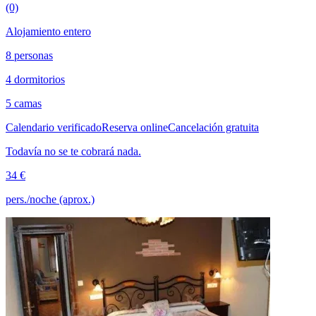
(0)
Alojamiento entero
8 personas
4 dormitorios
5 camas
Calendario verificado
Reserva online
Cancelación gratuita
Todavía no se te cobrará nada.
34 €
pers./noche (aprox.)