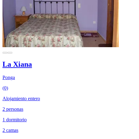
La Xiana
Ponga
(0)
Alojamiento entero
2 personas
1 dormitorio
2 camas