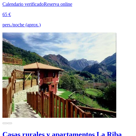
Calendario verificado
Reserva online
65 €
pers./noche (aprox.)
Casas rurales y apartamentos La Riba