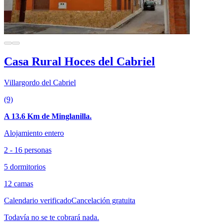
Casa Rural Hoces del Cabriel
Villargordo del Cabriel
(9)
A 13.6 Km de Minglanilla.
Alojamiento entero
2 - 16 personas
5 dormitorios
12 camas
Calendario verificado
Cancelación gratuita
Todavía no se te cobrará nada.