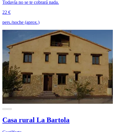
Todavía no se te cobrará nada.
22 €
pers./noche (aprox.)
Casa rural La Bartola