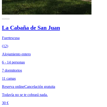
La Cabaña de San Juan
Fuertescusa
(12)
Alojamiento entero
6 - 14 personas
7 dormitorios
11 camas
Reserva online
Cancelación gratuita
Todavía no se te cobrará nada.
30 €