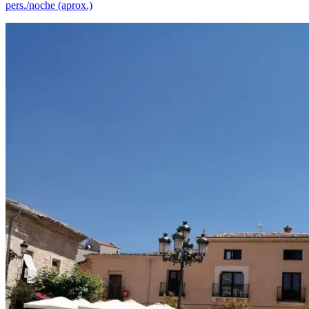
pers./noche (aprox.)