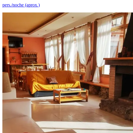
pers./noche (aprox.)