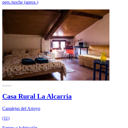
pers./noche (aprox.)
Casa Rural La Alcarria
Canalejas del Arroyo
(11)
Entero o habitación