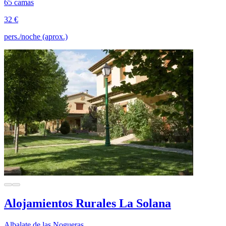
65 camas
32 €
pers./noche (aprox.)
Alojamientos Rurales La Solana
Albalate de las Nogueras