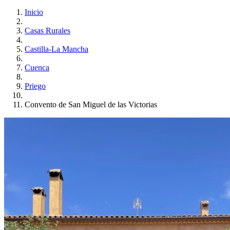
Inicio
Casas Rurales
Castilla-La Mancha
Cuenca
Priego
Convento de San Miguel de las Victorias