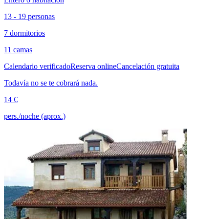
13 - 19 personas
7 dormitorios
11 camas
Calendario verificado
Reserva online
Cancelación gratuita
Todavía no se te cobrará nada.
14 €
pers./noche (aprox.)