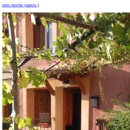
pers./noche (aprox.)