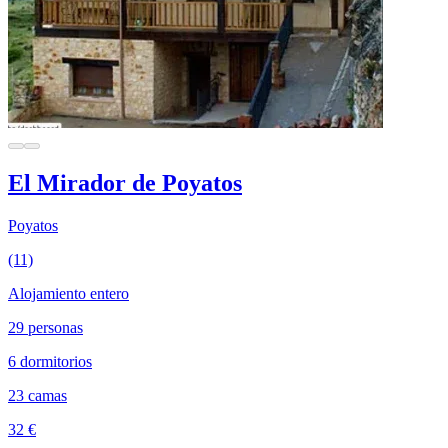
El Mirador de Poyatos
Poyatos
(11)
Alojamiento entero
29 personas
6 dormitorios
23 camas
32 €