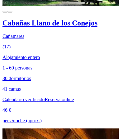
Cabañas Llano de los Conejos
Cañamares
(17)
Alojamiento entero
1 - 60 personas
30 dormitorios
41 camas
Calendario verificado
Reserva online
46 €
pers./noche (aprox.)