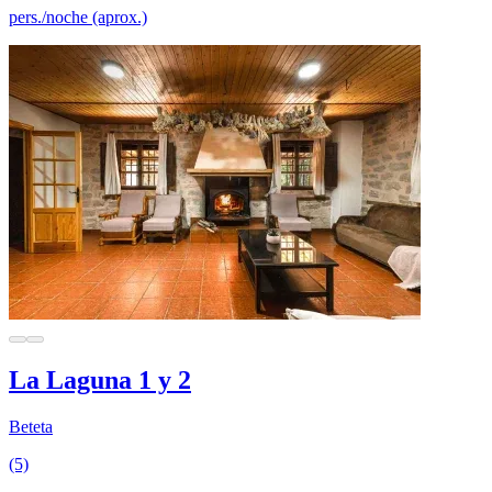
pers./noche (aprox.)
La Laguna 1 y 2
Beteta
(5)