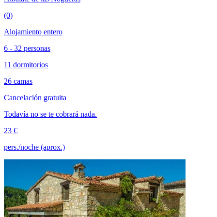
(0)
Alojamiento entero
6 - 32 personas
11 dormitorios
26 camas
Cancelación gratuita
Todavía no se te cobrará nada.
23 €
pers./noche (aprox.)