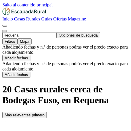
Salto al contenido principal
Inicio
Casas Rurales
Guías
Ofertas
Magazine
Opciones de búsqueda
Filtros
Mapa
Añadiendo fechas y n.º de personas podrás ver el precio exacto para
cada alojamiento.
Añadir fechas
Añadiendo fechas y n.º de personas podrás ver el precio exacto para
cada alojamiento.
Añadir fechas
20 Casas rurales cerca de
Bodegas Fuso, en Requena
Más relevantes primero
...