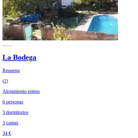
La Bodega
Requena
(2)
Alojamiento entero
6 personas
3 dormitorios
3 camas
34 €