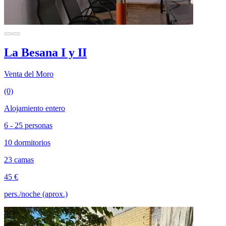
La Besana I y II
Venta del Moro
(0)
Alojamiento entero
6 - 25 personas
10 dormitorios
23 camas
45 €
pers./noche (aprox.)