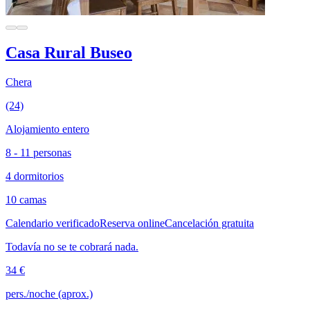
Casa Rural Buseo
Chera
(24)
Alojamiento entero
8 - 11 personas
4 dormitorios
10 camas
Calendario verificado
Reserva online
Cancelación gratuita
Todavía no se te cobrará nada.
34 €
pers./noche (aprox.)