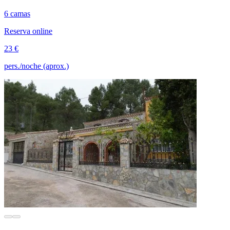
6 camas
Reserva online
23 €
pers./noche (aprox.)