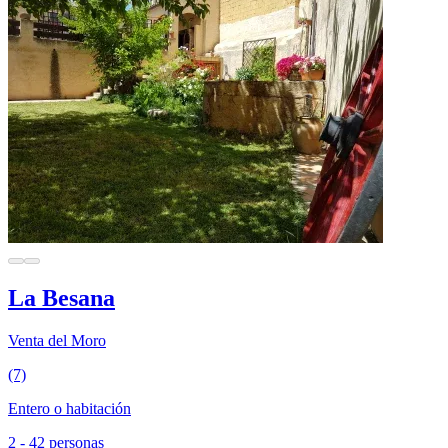
La Besana
Venta del Moro
(7)
Entero o habitación
2 - 42 personas