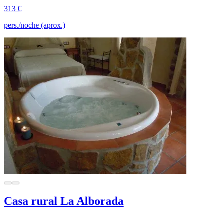
313 €
pers./noche (aprox.)
Casa rural La Alborada