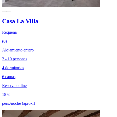
Casa La Villa
Requena
(0)
Alojamiento entero
2 - 10 personas
4 dormitorios
6 camas
Reserva online
18 €
pers./noche (aprox.)