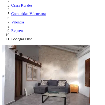
Casas Rurales
Comunidad Valenciana
Valencia
Requena
Bodegas Fuso