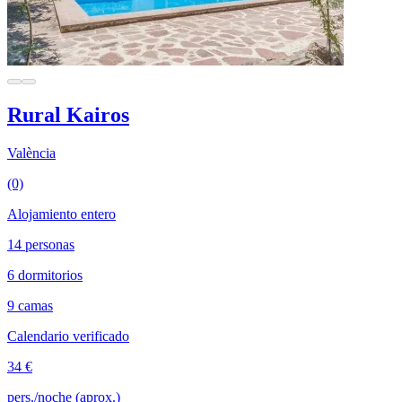
Rural Kairos
València
(0)
Alojamiento entero
14 personas
6 dormitorios
9 camas
Calendario verificado
34 €
pers./noche (aprox.)