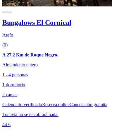
Bungalows El Cornical
Arafo
(0)
A 27.2 Km de Roque Negro.
Alojamiento entero
1 - 4 personas
1 dormitorio
2 camas
Calendario verificado
Reserva online
Cancelación gratuita
Todavía no se te cobrará nada.
44 €