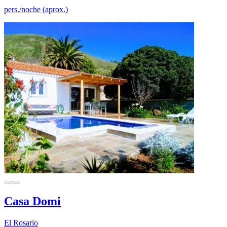
pers./noche (aprox.)
Casa Domi
El Rosario