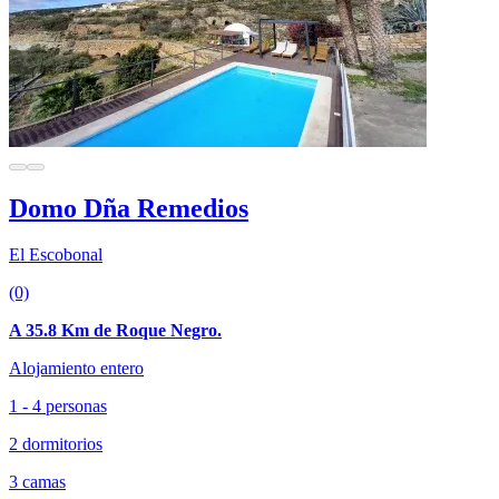
Domo Dña Remedios
El Escobonal
(0)
A 35.8 Km de Roque Negro.
Alojamiento entero
1 - 4 personas
2 dormitorios
3 camas