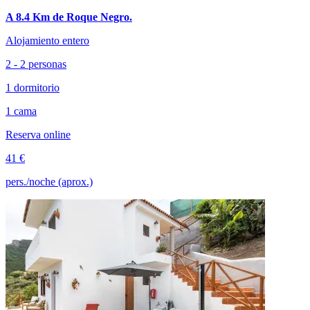
A 8.4 Km de Roque Negro.
Alojamiento entero
2 - 2 personas
1 dormitorio
1 cama
Reserva online
41 €
pers./noche (aprox.)