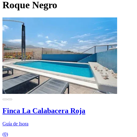
Roque Negro
Finca La Calabacera Roja
Guía de Isora
(0)