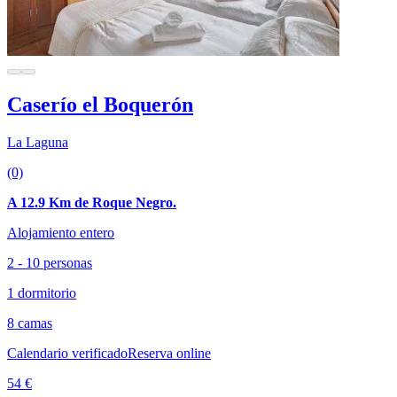
Caserío el Boquerón
La Laguna
(0)
A 12.9 Km de Roque Negro.
Alojamiento entero
2 - 10 personas
1 dormitorio
8 camas
Calendario verificado
Reserva online
54 €