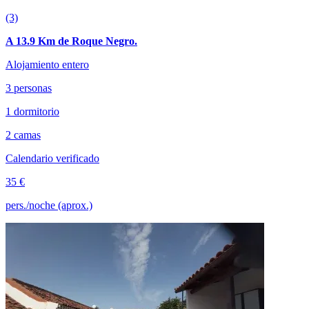
(3)
A 13.9 Km de Roque Negro.
Alojamiento entero
3 personas
1 dormitorio
2 camas
Calendario verificado
35 €
pers./noche (aprox.)