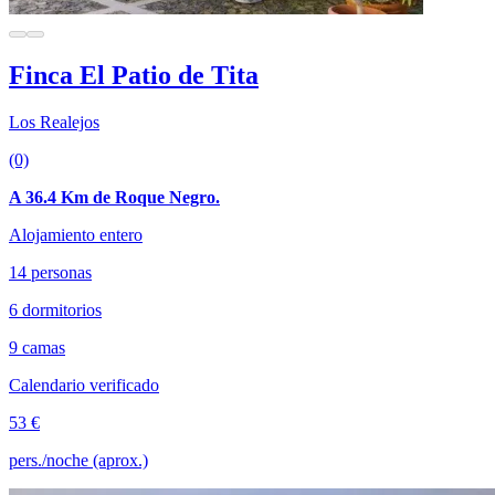
Finca El Patio de Tita
Los Realejos
(0)
A 36.4 Km de Roque Negro.
Alojamiento entero
14 personas
6 dormitorios
9 camas
Calendario verificado
53 €
pers./noche (aprox.)