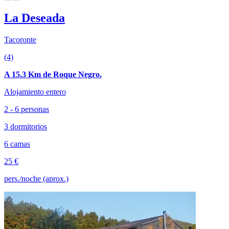
La Deseada
Tacoronte
(4)
A 15.3 Km de Roque Negro.
Alojamiento entero
2 - 6 personas
3 dormitorios
6 camas
25 €
pers./noche (aprox.)