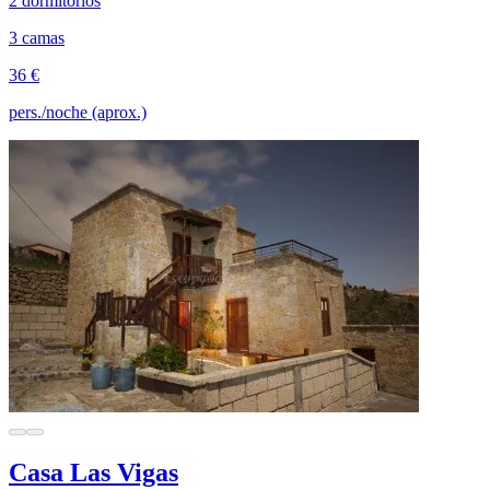
2 dormitorios
3 camas
36 €
pers./noche (aprox.)
Casa Las Vigas