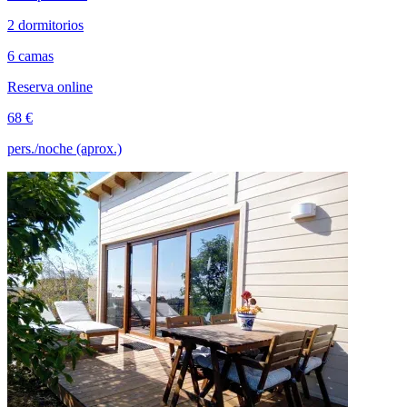
2 dormitorios
6 camas
Reserva online
68 €
pers./noche (aprox.)