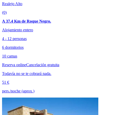
Realejo Alto
(0)
A 37.4 Km de Roque Negro.
Alojamiento entero
4 - 12 personas
6 dormitorios
10 camas
Reserva online
Cancelación gratuita
Todavía no se te cobrará nada.
51 €
pers./noche (aprox.)