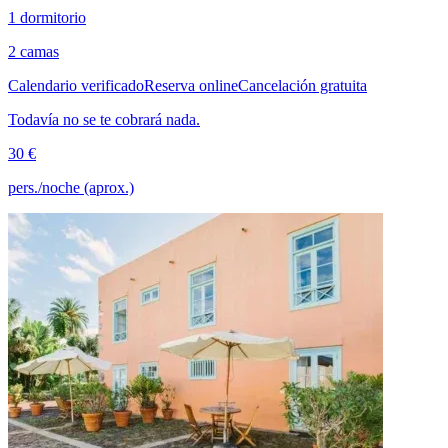
1 dormitorio
2 camas
Calendario verificado
Reserva online
Cancelación gratuita
Todavía no se te cobrará nada.
30 €
pers./noche (aprox.)