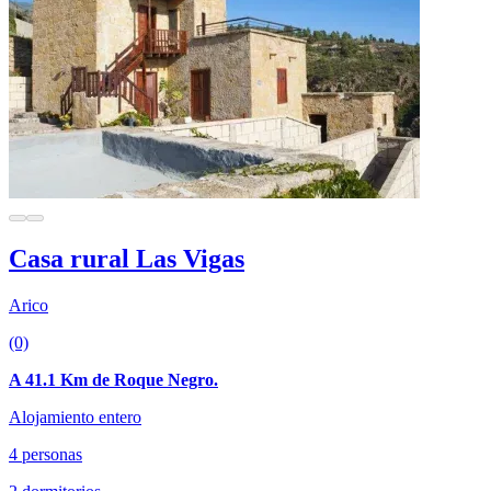
Casa rural Las Vigas
Arico
(0)
A 41.1 Km de Roque Negro.
Alojamiento entero
4 personas