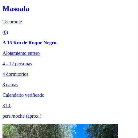
Masoala
Tacoronte
(0)
A 15 Km de Roque Negro.
Alojamiento entero
4 - 12 personas
4 dormitorios
8 camas
Calendario verificado
31 €
pers./noche (aprox.)