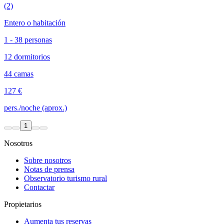
(2)
Entero o habitación
1 - 38 personas
12 dormitorios
44 camas
127 €
pers./noche (aprox.)
1
Nosotros
Sobre nosotros
Notas de prensa
Observatorio turismo rural
Contactar
Propietarios
Aumenta tus reservas