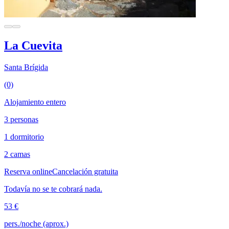
La Cuevita
Santa Brígida
(0)
Alojamiento entero
3 personas
1 dormitorio
2 camas
Reserva online
Cancelación gratuita
Todavía no se te cobrará nada.
53 €
pers./noche (aprox.)