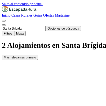
Salto al contenido principal
Inicio
Casas Rurales
Guías
Ofertas
Magazine
Opciones de búsqueda
Filtros
Mapa
2 Alojamientos en Santa Brígid
Más relevantes primero
...