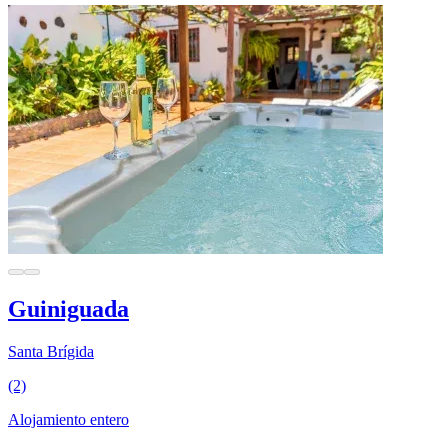
Guiniguada
Santa Brígida
(2)
Alojamiento entero