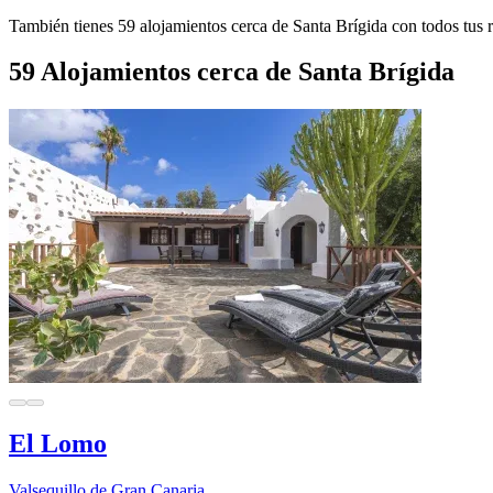
También tienes 59 alojamientos cerca de Santa Brígida con todos tus r
59 Alojamientos cerca de Santa Brígida
El Lomo
Valsequillo de Gran Canaria