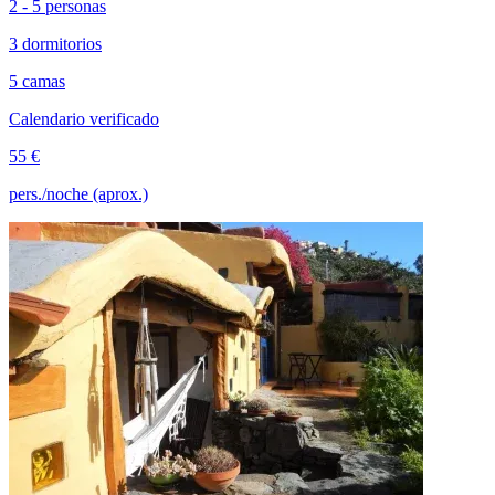
2 - 5 personas
3 dormitorios
5 camas
Calendario verificado
55 €
pers./noche (aprox.)