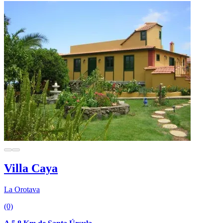
Villa Caya
La Orotava
(0)