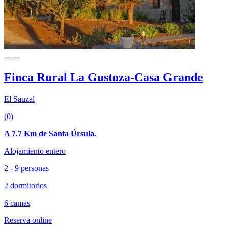
Finca Rural La Gustoza-Casa Grande
El Sauzal
(0)
A 7.7 Km de Santa Úrsula.
Alojamiento entero
2 - 9 personas
2 dormitorios
6 camas
Reserva online