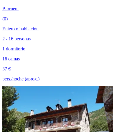
Barruera
(0)
Entero o habitación
2 - 16 personas
1 dormitorio
16 camas
37 €
pers./noche (aprox.)