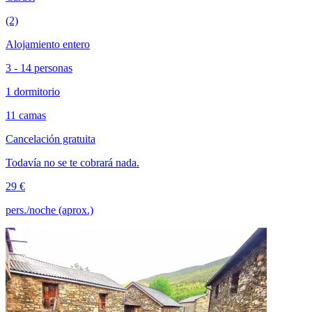
(2)
Alojamiento entero
3 - 14 personas
1 dormitorio
11 camas
Cancelación gratuita
Todavía no se te cobrará nada.
29 €
pers./noche (aprox.)