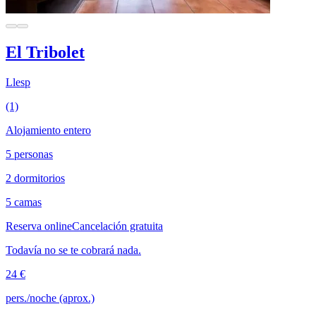
El Tribolet
Llesp
(1)
Alojamiento entero
5 personas
2 dormitorios
5 camas
Reserva online
Cancelación gratuita
Todavía no se te cobrará nada.
24 €
pers./noche (aprox.)