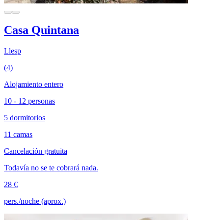
Casa Quintana
Llesp
(4)
Alojamiento entero
10 - 12 personas
5 dormitorios
11 camas
Cancelación gratuita
Todavía no se te cobrará nada.
28 €
pers./noche (aprox.)