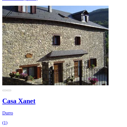
Casa Xanet
Durro
(1)