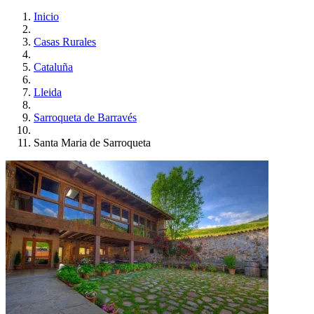
Inicio
Casas Rurales
Cataluña
Lleida
Sarroqueta de Barravés
Santa Maria de Sarroqueta