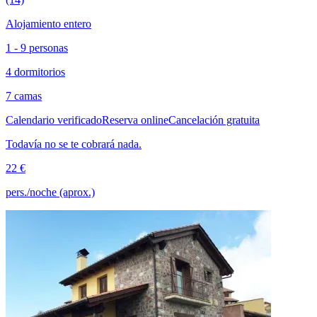
Alojamiento entero
1 - 9 personas
4 dormitorios
7 camas
Calendario verificado
Reserva online
Cancelación gratuita
Todavía no se te cobrará nada.
22 €
pers./noche (aprox.)