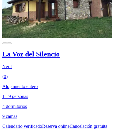
La Voz del Silencio
Neril
(0)
Alojamiento entero
1 - 9 personas
4 dormitorios
9 camas
Calendario verificado
Reserva online
Cancelación gratuita