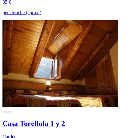
35 €
pers./noche (aprox.)
Casa Torellola 1 y 2
Cardet