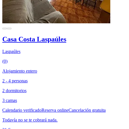
Casa Costa Laspaúles
Laspaúles
(0)
Alojamiento entero
2 - 4 personas
2 dormitorios
3 camas
Calendario verificado
Reserva online
Cancelación gratuita
Todavía no se te cobrará nada.