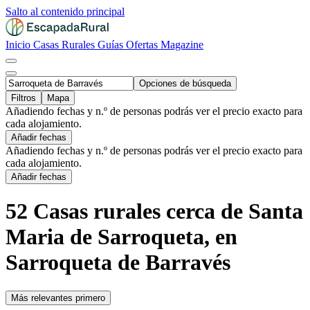
Salto al contenido principal
Inicio
Casas Rurales
Guías
Ofertas
Magazine
Opciones de búsqueda
Filtros
Mapa
Añadiendo fechas y n.º de personas podrás ver el precio exacto para
cada alojamiento.
Añadir fechas
Añadiendo fechas y n.º de personas podrás ver el precio exacto para
cada alojamiento.
Añadir fechas
52 Casas rurales cerca de Santa
Maria de Sarroqueta, en
Sarroqueta de Barravés
Más relevantes primero