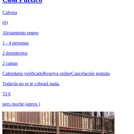
Calvera
(0)
Alojamiento entero
1 - 4 personas
2 dormitorios
2 camas
Calendario verificado
Reserva online
Cancelación gratuita
Todavía no se te cobrará nada.
53 €
pers./noche (aprox.)