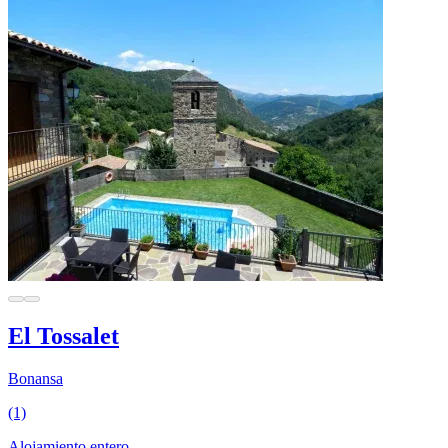
El Tossalet
Bonansa
(1)
Alojamiento entero