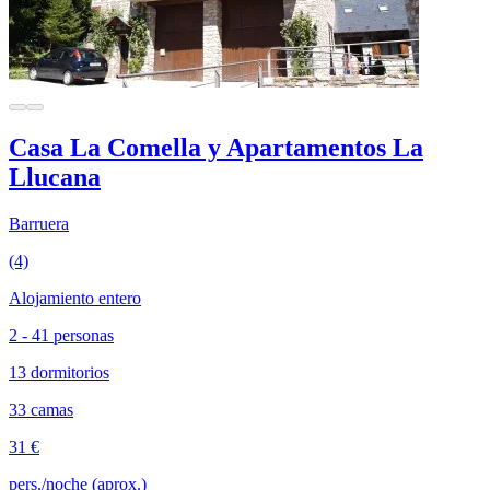
Casa La Comella y Apartamentos La
Llucana
Barruera
(4)
Alojamiento entero
2 - 41 personas
13 dormitorios
33 camas
31 €
pers./noche (aprox.)