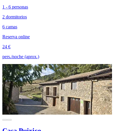
1 - 6 personas
2 dormitorios
6 camas
Reserva online
24 €
pers./noche (aprox.)
Casa Puixico