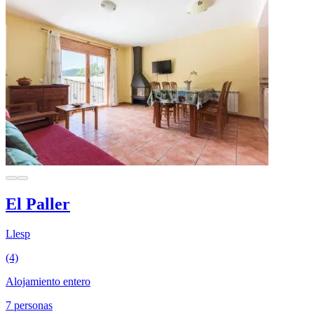
El Paller
Llesp
(4)
Alojamiento entero
7 personas