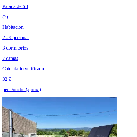
Parada de Sil
(3)
Habitación
2 - 9 personas
3 dormitorios
7 camas
Calendario verificado
32 €
pers./noche (aprox.)