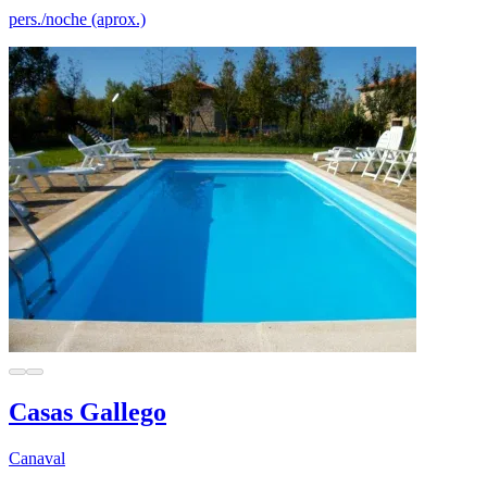
pers./noche (aprox.)
Casas Gallego
Canaval