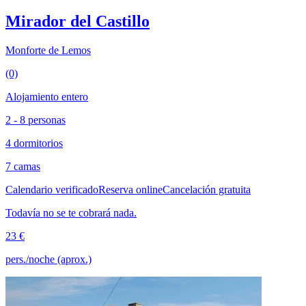
Mirador del Castillo
Monforte de Lemos
(0)
Alojamiento entero
2 - 8 personas
4 dormitorios
7 camas
Calendario verificado
Reserva online
Cancelación gratuita
Todavía no se te cobrará nada.
23 €
pers./noche (aprox.)