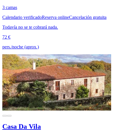
3 camas
Calendario verificado
Reserva online
Cancelación gratuita
Todavía no se te cobrará nada.
72 €
pers./noche (aprox.)
Casa Da Vila