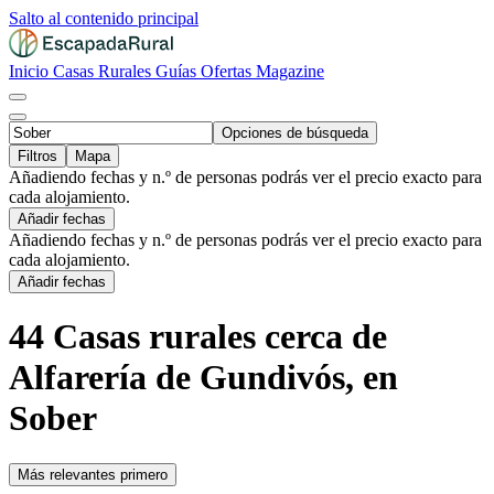
Salto al contenido principal
Inicio
Casas Rurales
Guías
Ofertas
Magazine
Opciones de búsqueda
Filtros
Mapa
Añadiendo fechas y n.º de personas podrás ver el precio exacto para
cada alojamiento.
Añadir fechas
Añadiendo fechas y n.º de personas podrás ver el precio exacto para
cada alojamiento.
Añadir fechas
44 Casas rurales cerca de
Alfarería de Gundivós, en
Sober
Más relevantes primero