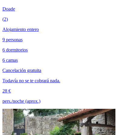
Doade
(2)
Alojamiento entero
9 personas
6 dormitorios
6 camas
Cancelación gratuita
Todavía no se te cobrará nada.
28 €
pers./noche (aprox.)