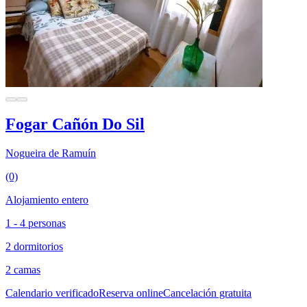
Fogar Cañón Do Sil
Nogueira de Ramuín
(0)
Alojamiento entero
1 - 4 personas
2 dormitorios
2 camas
Calendario verificado
Reserva online
Cancelación gratuita