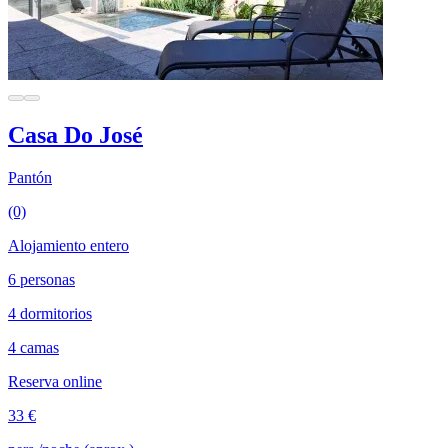
Casa Do José
Pantón
(0)
Alojamiento entero
6 personas
4 dormitorios
4 camas
Reserva online
33 €