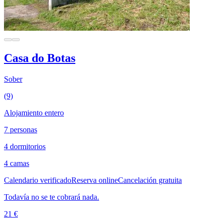
Casa do Botas
Sober
(9)
Alojamiento entero
7 personas
4 dormitorios
4 camas
Calendario verificado
Reserva online
Cancelación gratuita
Todavía no se te cobrará nada.
21 €