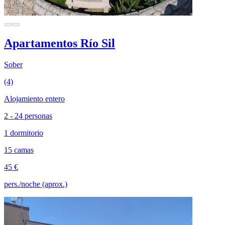
Apartamentos Río Sil
Sober
(4)
Alojamiento entero
2 - 24 personas
1 dormitorio
15 camas
45 €
pers./noche (aprox.)