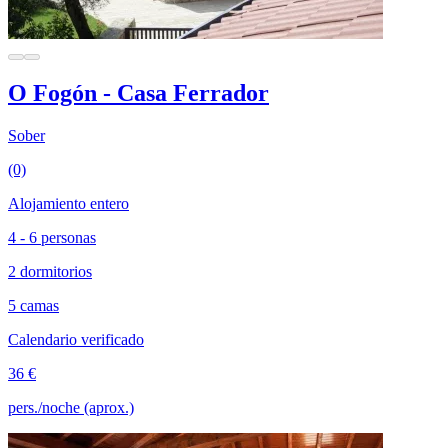
O Fogón - Casa Ferrador
Sober
(0)
Alojamiento entero
4 - 6 personas
2 dormitorios
5 camas
Calendario verificado
36 €
pers./noche (aprox.)