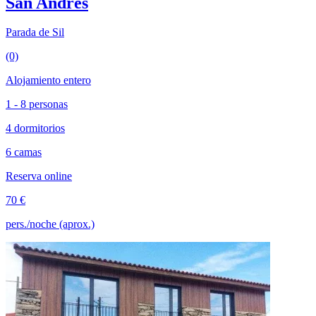
San Andrés
Parada de Sil
(0)
Alojamiento entero
1 - 8 personas
4 dormitorios
6 camas
Reserva online
70 €
pers./noche (aprox.)