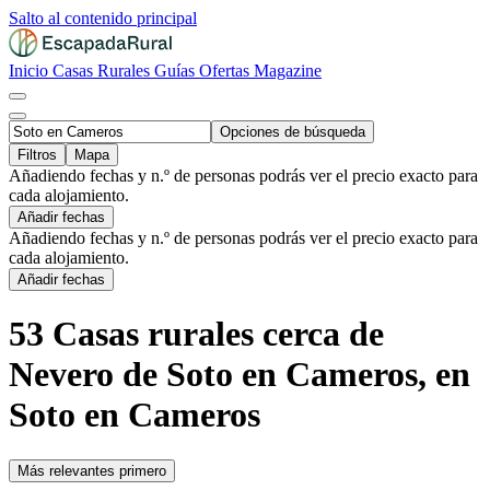
Salto al contenido principal
Inicio
Casas Rurales
Guías
Ofertas
Magazine
Opciones de búsqueda
Filtros
Mapa
Añadiendo fechas y n.º de personas podrás ver el precio exacto para
cada alojamiento.
Añadir fechas
Añadiendo fechas y n.º de personas podrás ver el precio exacto para
cada alojamiento.
Añadir fechas
53 Casas rurales cerca de
Nevero de Soto en Cameros, en
Soto en Cameros
Más relevantes primero