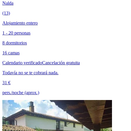
Nalda
(13)
Alojamiento entero
1 - 20 personas
8 dormitorios
16 camas
Calendario verificado
Cancelación gratuita
Todavía no se te cobrará nada.
31 €
pers./noche (aprox.)