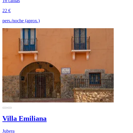
16 camas
22 €
pers./noche (aprox.)
Villa Emiliana
Jubera