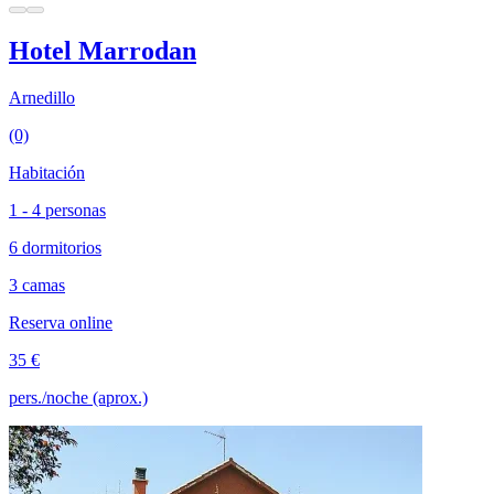
Hotel Marrodan
Arnedillo
(0)
Habitación
1 - 4 personas
6 dormitorios
3 camas
Reserva online
35 €
pers./noche (aprox.)