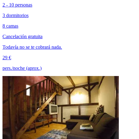
2 - 10 personas
3 dormitorios
8 camas
Cancelación gratuita
Todavía no se te cobrará nada.
29 €
pers./noche (aprox.)