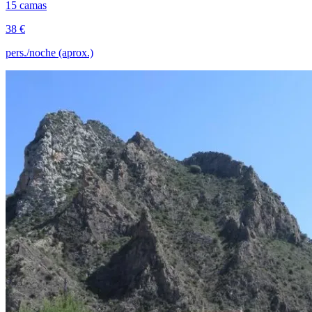
15 camas
38 €
pers./noche (aprox.)