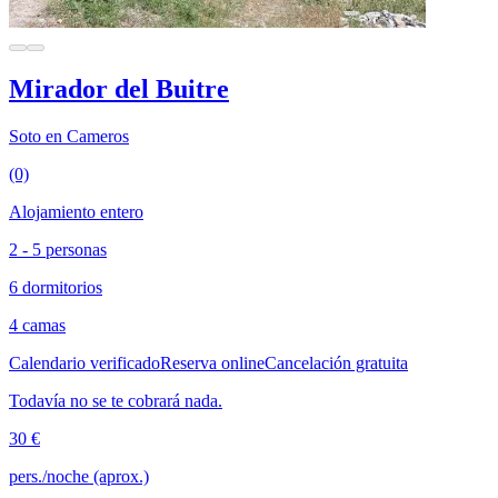
Mirador del Buitre
Soto en Cameros
(0)
Alojamiento entero
2 - 5 personas
6 dormitorios
4 camas
Calendario verificado
Reserva online
Cancelación gratuita
Todavía no se te cobrará nada.
30 €
pers./noche (aprox.)