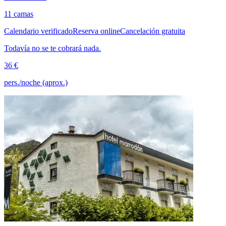
11 camas
Calendario verificado
Reserva online
Cancelación gratuita
Todavía no se te cobrará nada.
36 €
pers./noche (aprox.)