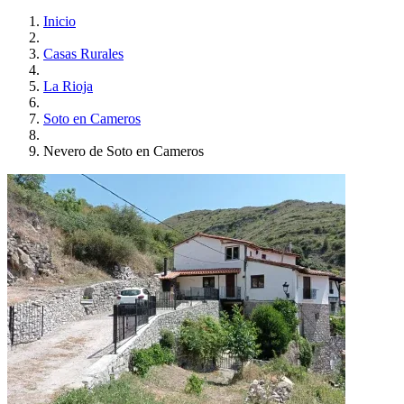
Inicio
Casas Rurales
La Rioja
Soto en Cameros
Nevero de Soto en Cameros