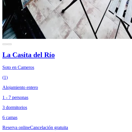
La Casita del Río
Soto en Cameros
(1)
Alojamiento entero
1 - 7 personas
3 dormitorios
6 camas
Reserva online
Cancelación gratuita