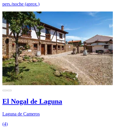
pers./noche (aprox.)
El Nogal de Laguna
Laguna de Cameros
(4)