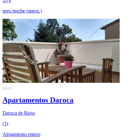
35 €
pers./noche (aprox.)
Apartamentos Daroca
Daroca de Rioja
(3)
Alojamiento entero