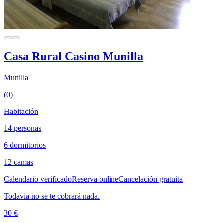
Casa Rural Casino Munilla
Munilla
(0)
Habitación
14 personas
6 dormitorios
12 camas
Calendario verificado
Reserva online
Cancelación gratuita
Todavía no se te cobrará nada.
30 €