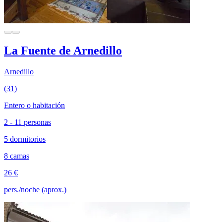
La Fuente de Arnedillo
Arnedillo
(31)
Entero o habitación
2 - 11 personas
5 dormitorios
8 camas
26 €
pers./noche (aprox.)