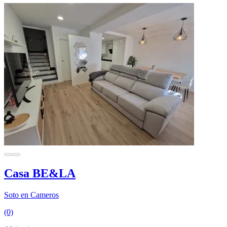
Casa BE&LA
Soto en Cameros
(0)