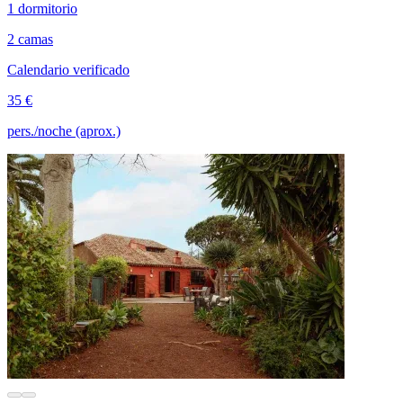
1 dormitorio
2 camas
Calendario verificado
35 €
pers./noche (aprox.)