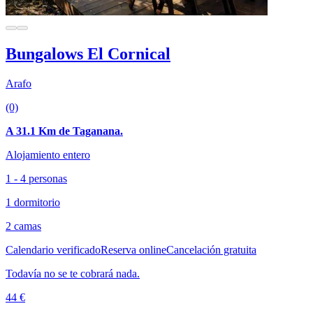
Bungalows El Cornical
Arafo
(0)
A 31.1 Km de Taganana.
Alojamiento entero
1 - 4 personas
1 dormitorio
2 camas
Calendario verificado
Reserva online
Cancelación gratuita
Todavía no se te cobrará nada.
44 €