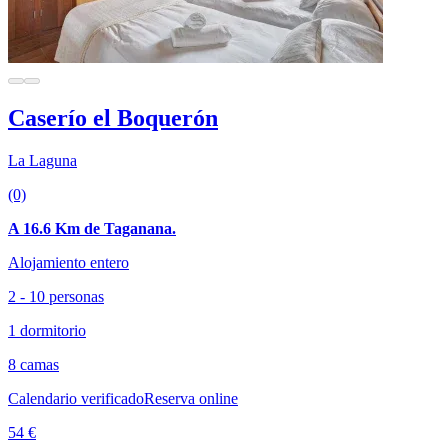
Caserío el Boquerón
La Laguna
(0)
A 16.6 Km de Taganana.
Alojamiento entero
2 - 10 personas
1 dormitorio
8 camas
Calendario verificado
Reserva online
54 €