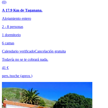
(0)
A 17.9 Km de Taganana.
Alojamiento entero
2 - 8 personas
1 dormitorio
6 camas
Calendario verificado
Cancelación gratuita
Todavía no se te cobrará nada.
41 €
pers./noche (aprox.)