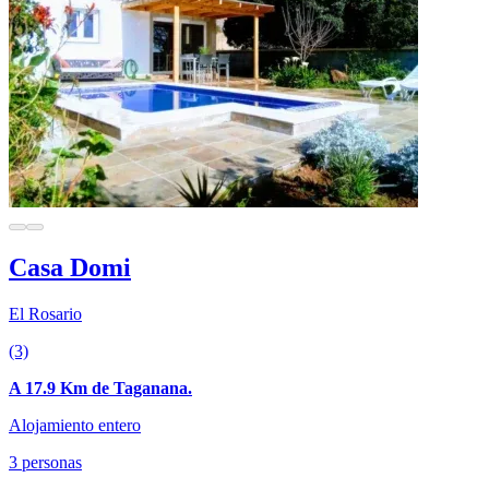
Casa Domi
El Rosario
(3)
A 17.9 Km de Taganana.
Alojamiento entero
3 personas