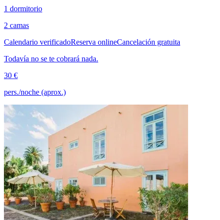
1 dormitorio
2 camas
Calendario verificado
Reserva online
Cancelación gratuita
Todavía no se te cobrará nada.
30 €
pers./noche (aprox.)