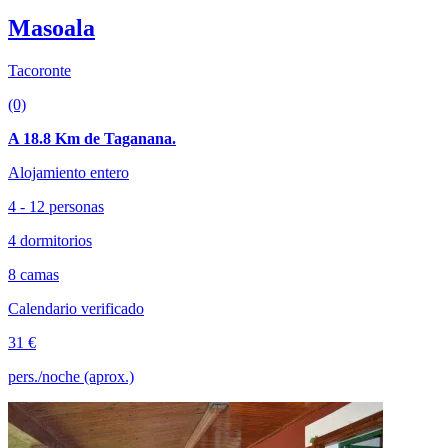
Masoala
Tacoronte
(0)
A 18.8 Km de Taganana.
Alojamiento entero
4 - 12 personas
4 dormitorios
8 camas
Calendario verificado
31 €
pers./noche (aprox.)