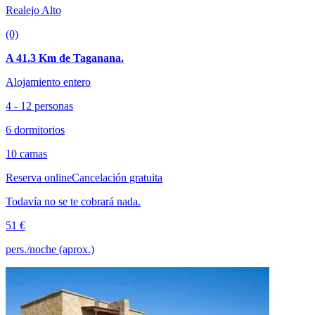
Realejo Alto
(0)
A 41.3 Km de Taganana.
Alojamiento entero
4 - 12 personas
6 dormitorios
10 camas
Reserva online
Cancelación gratuita
Todavía no se te cobrará nada.
51 €
pers./noche (aprox.)