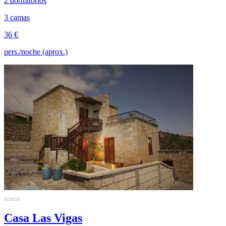
2 dormitorios
3 camas
36 €
pers./noche (aprox.)
Casa Las Vigas