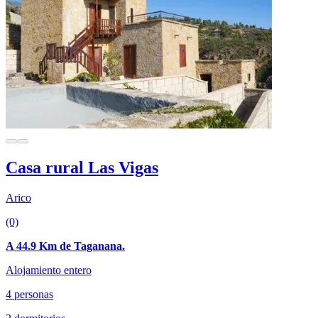
Casa rural Las Vigas
Arico
(0)
A 44.9 Km de Taganana.
Alojamiento entero
4 personas