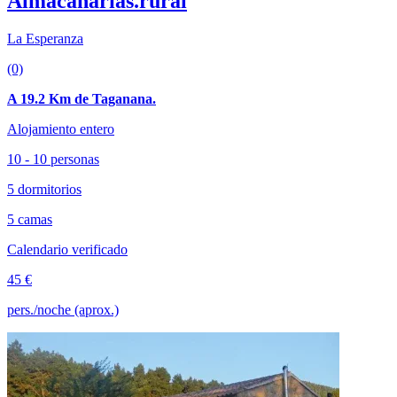
Almacanarias.rural
La Esperanza
(0)
A 19.2 Km de Taganana.
Alojamiento entero
10 - 10 personas
5 dormitorios
5 camas
Calendario verificado
45 €
pers./noche (aprox.)