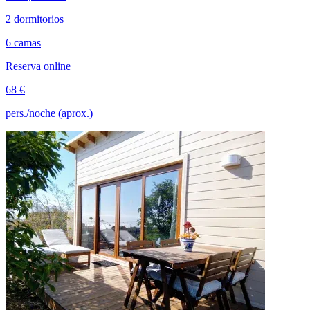
2 dormitorios
6 camas
Reserva online
68 €
pers./noche (aprox.)