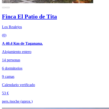
Finca El Patio de Tita
Los Realejos
(0)
A 40.4 Km de Taganana.
Alojamiento entero
14 personas
6 dormitorios
9 camas
Calendario verificado
53 €
pers./noche (aprox.)