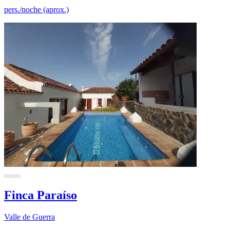
pers./noche (aprox.)
Finca Paraíso
Valle de Guerra