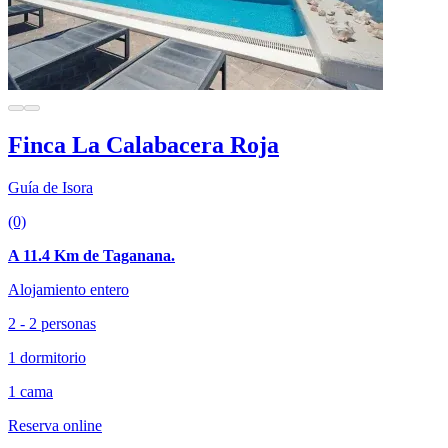
Finca La Calabacera Roja
Guía de Isora
(0)
A 11.4 Km de Taganana.
Alojamiento entero
2 - 2 personas
1 dormitorio
1 cama
Reserva online