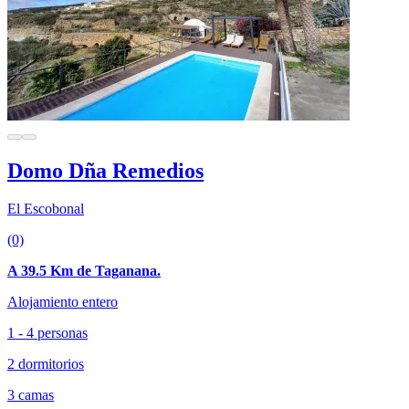
Domo Dña Remedios
El Escobonal
(0)
A 39.5 Km de Taganana.
Alojamiento entero
1 - 4 personas
2 dormitorios
3 camas