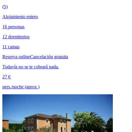
(5)
Alojamiento entero
16 personas
12 dormitorios
11 camas
Reserva online
Cancelación gratuita
Todavía no se te cobrará nada.
27 €
pers./noche (aprox.)