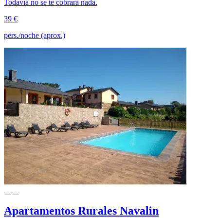
Todavía no se te cobrará nada.
39 €
pers./noche (aprox.)
Apartamentos Rurales Navalin