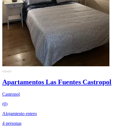
Apartamentos Las Fuentes Castropol
Castropol
(0)
Alojamiento entero
4 personas