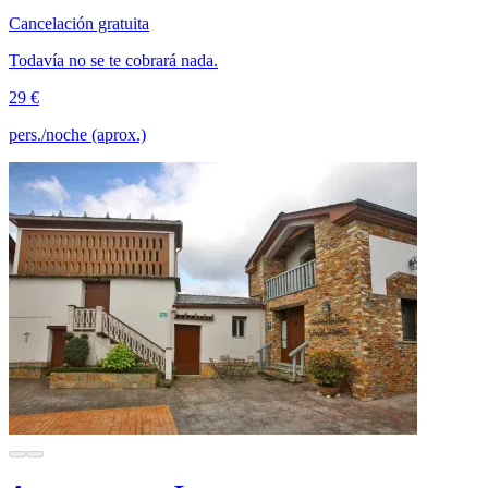
Cancelación gratuita
Todavía no se te cobrará nada.
29 €
pers./noche (aprox.)