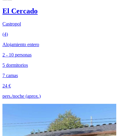
El Cercado
Castropol
(4)
Alojamiento entero
2 - 10 personas
5 dormitorios
7 camas
24 €
pers./noche (aprox.)