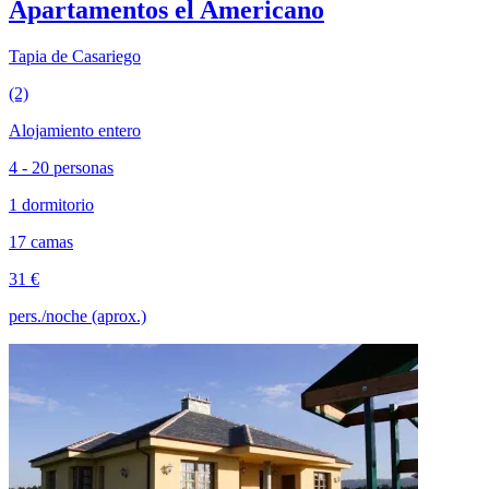
Apartamentos el Americano
Tapia de Casariego
(2)
Alojamiento entero
4 - 20 personas
1 dormitorio
17 camas
31 €
pers./noche (aprox.)