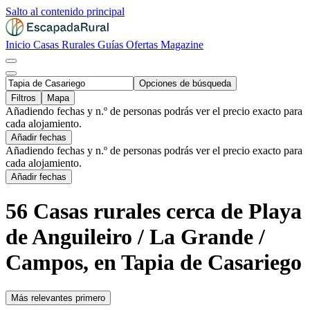
Salto al contenido principal
Inicio
Casas Rurales
Guías
Ofertas
Magazine
Opciones de búsqueda
Filtros
Mapa
Añadiendo fechas y n.º de personas podrás ver el precio exacto para
cada alojamiento.
Añadir fechas
Añadiendo fechas y n.º de personas podrás ver el precio exacto para
cada alojamiento.
Añadir fechas
56 Casas rurales cerca de Playa
de Anguileiro / La Grande /
Campos, en Tapia de Casariego
Más relevantes primero