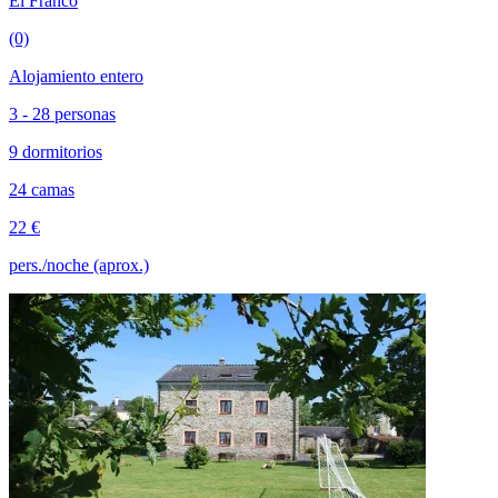
El Franco
(0)
Alojamiento entero
3 - 28 personas
9 dormitorios
24 camas
22 €
pers./noche (aprox.)