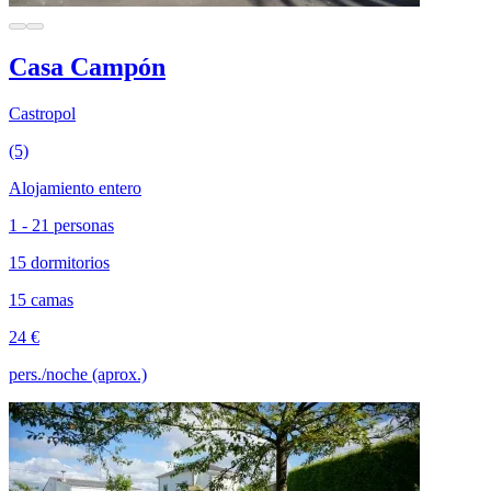
Casa Campón
Castropol
(5)
Alojamiento entero
1 - 21 personas
15 dormitorios
15 camas
24 €
pers./noche (aprox.)