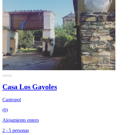
Casa Los Gayoles
Castropol
(0)
Alojamiento entero
2 - 5 personas