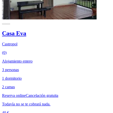
Casa Eva
Castropol
(0)
Alojamiento entero
3 personas
1 dormitorio
2 camas
Reserva online
Cancelación gratuita
Todavía no se te cobrará nada.
40 €