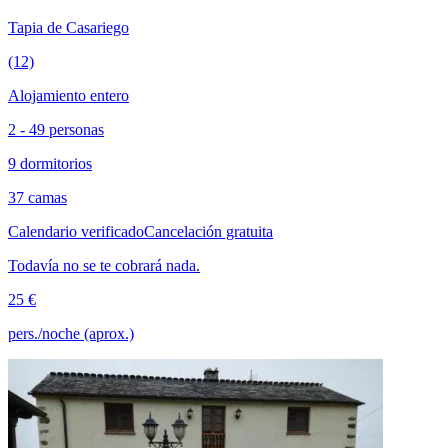
Tapia de Casariego
(12)
Alojamiento entero
2 - 49 personas
9 dormitorios
37 camas
Calendario verificado
Cancelación gratuita
Todavía no se te cobrará nada.
25 €
pers./noche (aprox.)