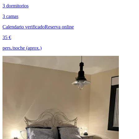
3 dormitorios
3 camas
Calendario verificado
Reserva online
35 €
pers./noche (aprox.)