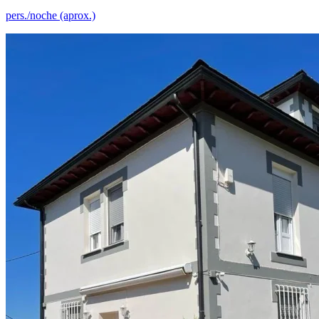
pers./noche (aprox.)