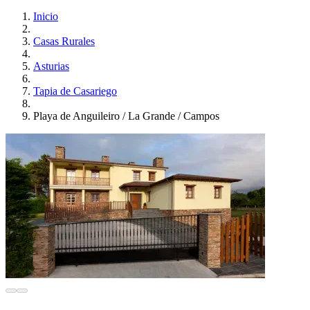
Inicio
Casas Rurales
Asturias
Tapia de Casariego
Playa de Anguileiro / La Grande / Campos