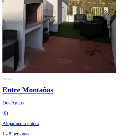
Entre Montañas
Dos Aguas
(0)
Alojamiento entero
1 - 8 personas