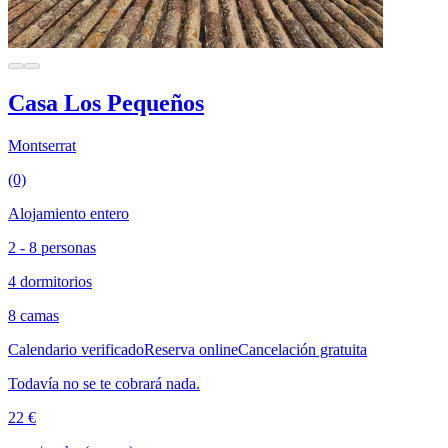
Casa Los Pequeños
Montserrat
(0)
Alojamiento entero
2 - 8 personas
4 dormitorios
8 camas
Calendario verificado
Reserva online
Cancelación gratuita
Todavía no se te cobrará nada.
22 €