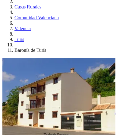
Casas Rurales
Comunidad Valenciana
Valencia
Turis
Baronía de Turís