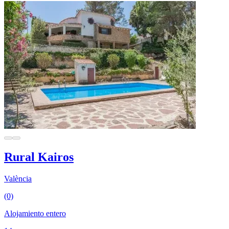
Rural Kairos
València
(0)
Alojamiento entero