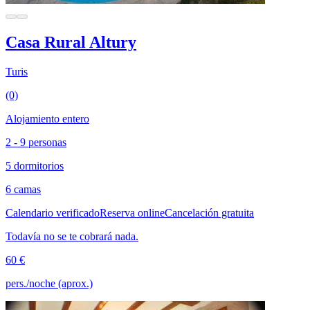
Casa Rural Altury
Turis
(0)
Alojamiento entero
2 - 9 personas
5 dormitorios
6 camas
Calendario verificado
Reserva online
Cancelación gratuita
Todavía no se te cobrará nada.
60 €
pers./noche (aprox.)