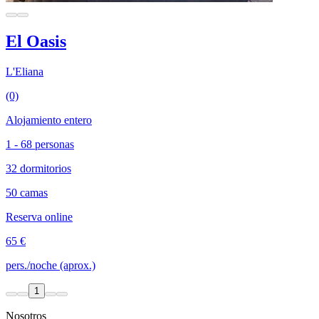
El Oasis
L'Eliana
(0)
Alojamiento entero
1 - 68 personas
32 dormitorios
50 camas
Reserva online
65 €
pers./noche (aprox.)
1
Nosotros