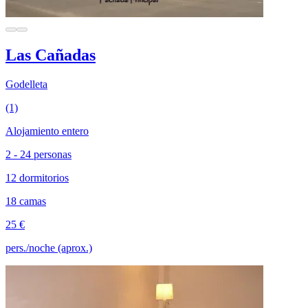
Las Cañadas
Godelleta
(1)
Alojamiento entero
2 - 24 personas
12 dormitorios
18 camas
25 €
pers./noche (aprox.)