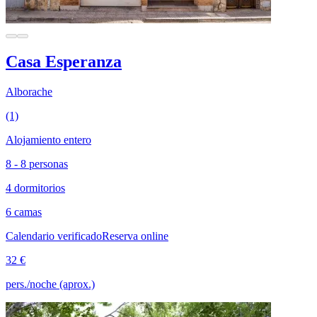
Casa Esperanza
Alborache
(1)
Alojamiento entero
8 - 8 personas
4 dormitorios
6 camas
Calendario verificado
Reserva online
32 €
pers./noche (aprox.)