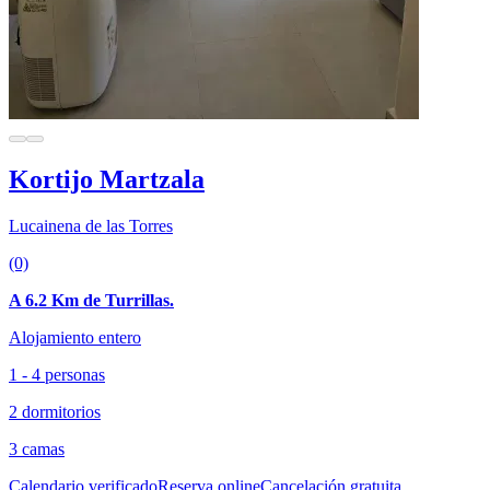
Kortijo Martzala
Lucainena de las Torres
(0)
A 6.2 Km de Turrillas.
Alojamiento entero
1 - 4 personas
2 dormitorios
3 camas
Calendario verificado
Reserva online
Cancelación gratuita