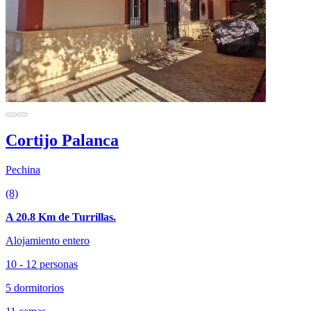
Cortijo Palanca
Pechina
(8)
A 20.8 Km de Turrillas.
Alojamiento entero
10 - 12 personas
5 dormitorios