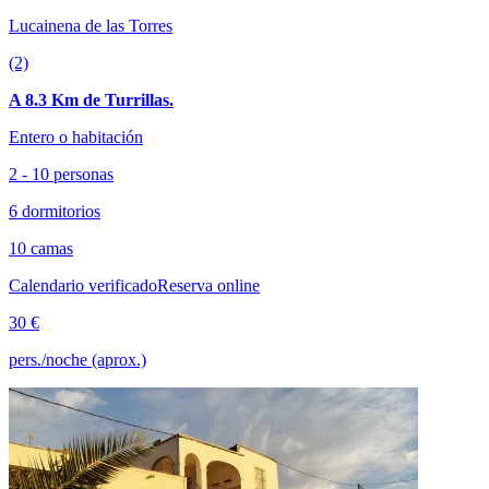
Lucainena de las Torres
(2)
A 8.3 Km de Turrillas.
Entero o habitación
2 - 10 personas
6 dormitorios
10 camas
Calendario verificado
Reserva online
30 €
pers./noche (aprox.)