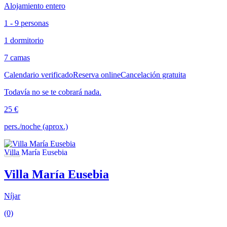
Alojamiento entero
1 - 9 personas
1 dormitorio
7 camas
Calendario verificado
Reserva online
Cancelación gratuita
Todavía no se te cobrará nada.
25 €
pers./noche (aprox.)
Villa María Eusebia
Níjar
(0)