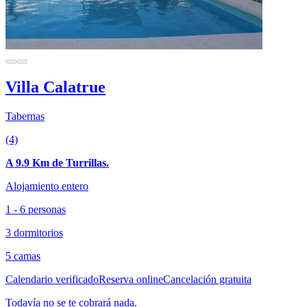
Villa Calatrue
Tabernas
(4)
A 9.9 Km de Turrillas.
Alojamiento entero
1 - 6 personas
3 dormitorios
5 camas
Calendario verificado
Reserva online
Cancelación gratuita
Todavía no se te cobrará nada.