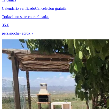
11 camas
Calendario verificado
Cancelación gratuita
Todavía no se te cobrará nada.
35 €
pers./noche (aprox.)