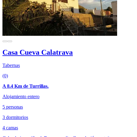
Casa Cueva Calatrava
Tabernas
(0)
A 8.4 Km de Turrillas.
Alojamiento entero
5 personas
3 dormitorios
4 camas