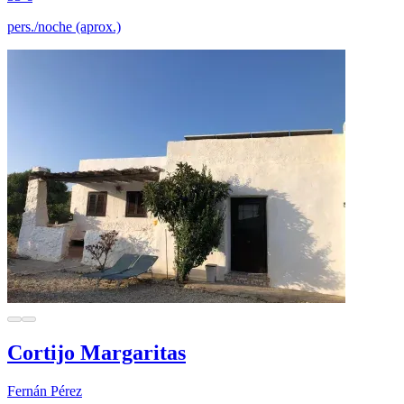
pers./noche (aprox.)
Cortijo Margaritas
Fernán Pérez