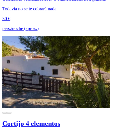
Todavía no se te cobrará nada.
30 €
pers./noche (aprox.)
Cortijo 4 elementos