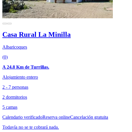
Casa Rural La Minilla
Albaricoques
(0)
A 24.8 Km de Turrillas.
Alojamiento entero
2 - 7 personas
2 dormitorios
5 camas
Calendario verificado
Reserva online
Cancelación gratuita
Todavía no se te cobrará nada.