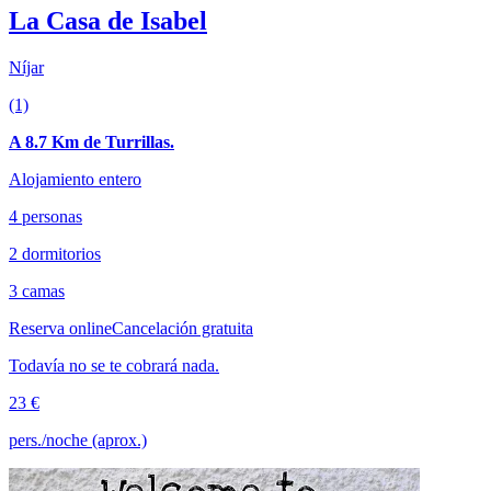
La Casa de Isabel
Níjar
(1)
A 8.7 Km de Turrillas.
Alojamiento entero
4 personas
2 dormitorios
3 camas
Reserva online
Cancelación gratuita
Todavía no se te cobrará nada.
23 €
pers./noche (aprox.)