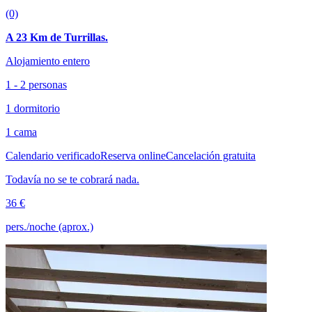
(0)
A 23 Km de Turrillas.
Alojamiento entero
1 - 2 personas
1 dormitorio
1 cama
Calendario verificado
Reserva online
Cancelación gratuita
Todavía no se te cobrará nada.
36 €
pers./noche (aprox.)