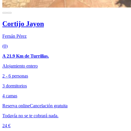
Cortijo Jayon
Fernán Pérez
(0)
A 21.9 Km de Turrillas.
Alojamiento entero
2 - 6 personas
3 dormitorios
4 camas
Reserva online
Cancelación gratuita
Todavía no se te cobrará nada.
24 €