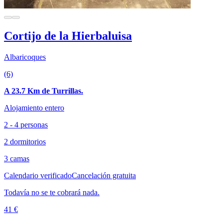
Cortijo de la Hierbaluisa
Albaricoques
(6)
A 23.7 Km de Turrillas.
Alojamiento entero
2 - 4 personas
2 dormitorios
3 camas
Calendario verificado
Cancelación gratuita
Todavía no se te cobrará nada.
41 €