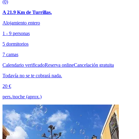
(0)
A 21.9 Km de Turrillas.
Alojamiento entero
1 - 9 personas
5 dormitorios
7 camas
Calendario verificado
Reserva online
Cancelación gratuita
Todavía no se te cobrará nada.
20 €
pers./noche (aprox.)