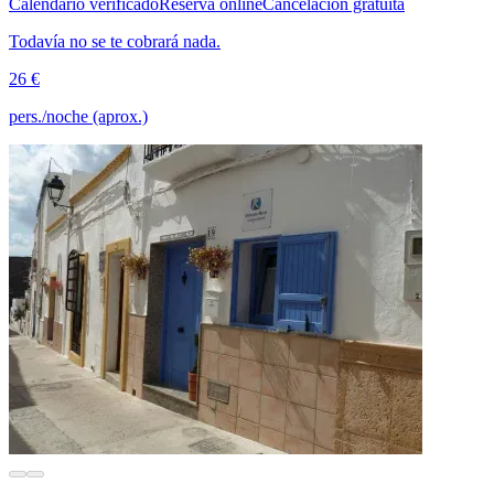
Calendario verificado
Reserva online
Cancelación gratuita
Todavía no se te cobrará nada.
26 €
pers./noche (aprox.)