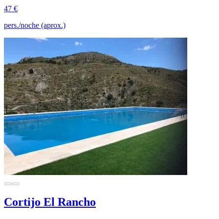
47 €
pers./noche (aprox.)
Cortijo El Rancho