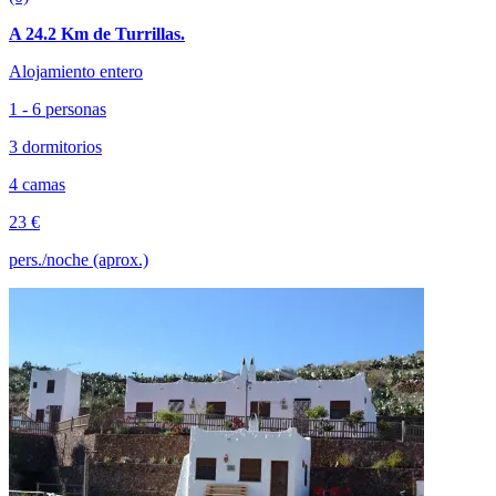
A 24.2 Km de Turrillas.
Alojamiento entero
1 - 6 personas
3 dormitorios
4 camas
23 €
pers./noche (aprox.)