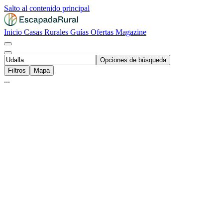
Salto al contenido principal
Inicio
Casas Rurales
Guías
Ofertas
Magazine
Opciones de búsqueda
Filtros
Mapa
...