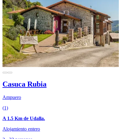
Casuca Rubia
Ampuero
(1)
A 1.5 Km de Udalla.
Alojamiento entero