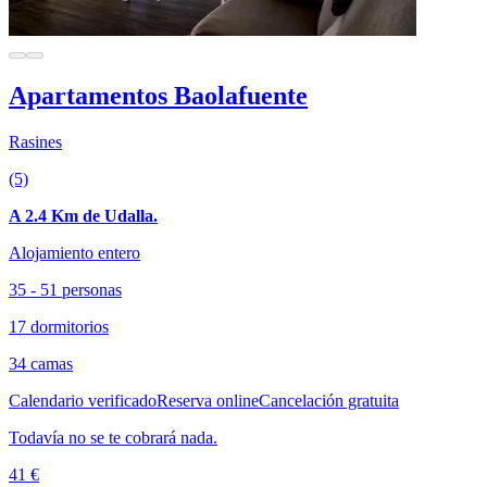
Apartamentos Baolafuente
Rasines
(5)
A 2.4 Km de Udalla.
Alojamiento entero
35 - 51 personas
17 dormitorios
34 camas
Calendario verificado
Reserva online
Cancelación gratuita
Todavía no se te cobrará nada.
41 €