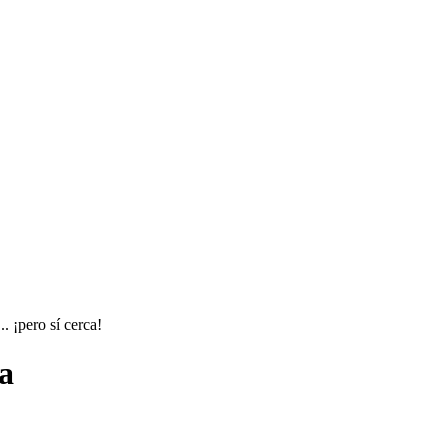
. ¡pero sí cerca!
a