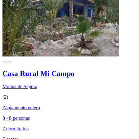
Casa Rural Mi Campo
Molina de Segura
(2)
Alojamiento entero
8 - 8 personas
7 dormitorios