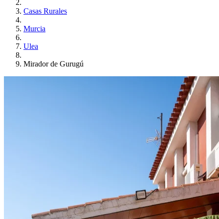
Casas Rurales
Murcia
Ulea
Mirador de Gurugú