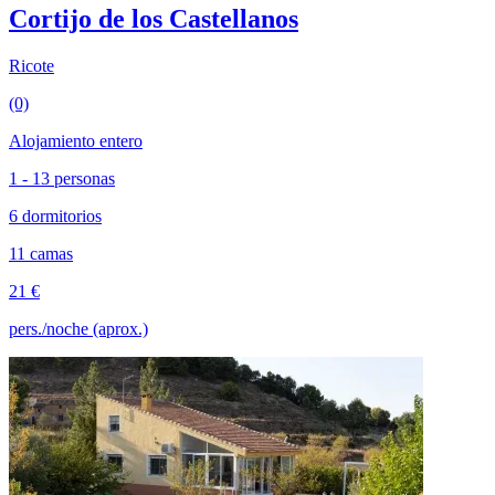
Cortijo de los Castellanos
Ricote
(0)
Alojamiento entero
1 - 13 personas
6 dormitorios
11 camas
21 €
pers./noche (aprox.)