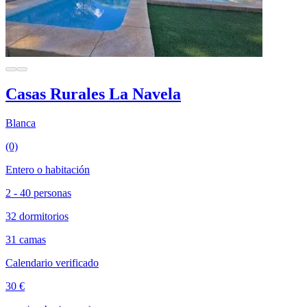
Casas Rurales La Navela
Blanca
(0)
Entero o habitación
2 - 40 personas
32 dormitorios
31 camas
Calendario verificado
30 €