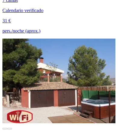
7 camas
Calendario verificado
31 €
pers./noche (aprox.)