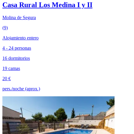
Casa Rural Los Medina I y II
Molina de Segura
(9)
Alojamiento entero
4 - 24 personas
16 dormitorios
19 camas
20 €
pers./noche (aprox.)