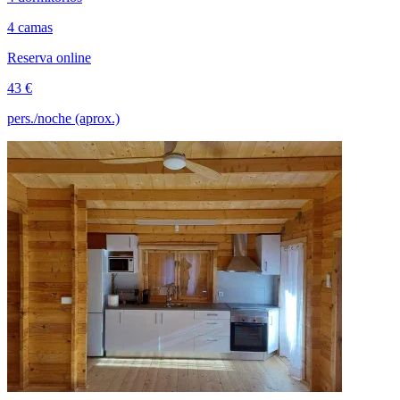
4 camas
Reserva online
43 €
pers./noche (aprox.)