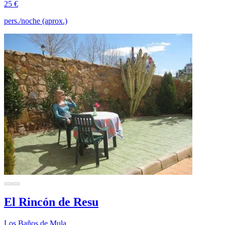
25 €
pers./noche (aprox.)
El Rincón de Resu
Los Baños de Mula