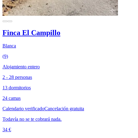
Finca El Campillo
Blanca
(9)
Alojamiento entero
2 - 28 personas
13 dormitorios
24 camas
Calendario verificado
Cancelación gratuita
Todavía no se te cobrará nada.
34 €