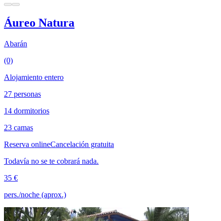
Áureo Natura
Abarán
(0)
Alojamiento entero
27 personas
14 dormitorios
23 camas
Reserva online
Cancelación gratuita
Todavía no se te cobrará nada.
35 €
pers./noche (aprox.)