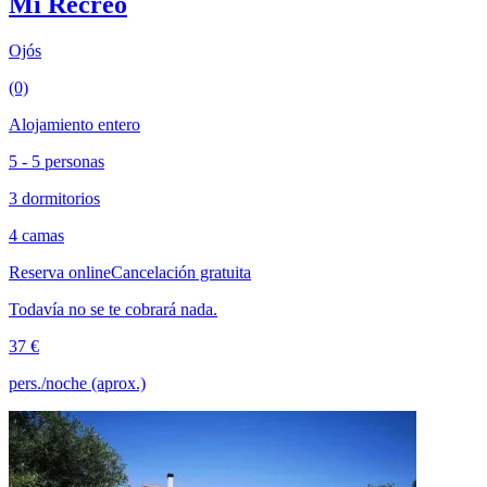
Mi Recreo
Ojós
(0)
Alojamiento entero
5 - 5 personas
3 dormitorios
4 camas
Reserva online
Cancelación gratuita
Todavía no se te cobrará nada.
37 €
pers./noche (aprox.)