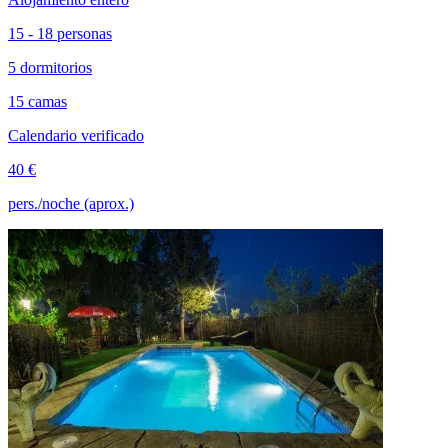
15 - 18 personas
5 dormitorios
15 camas
Calendario verificado
40 €
pers./noche (aprox.)