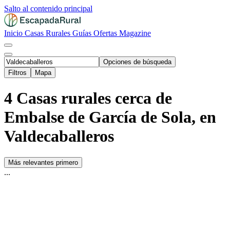
Salto al contenido principal
Inicio
Casas Rurales
Guías
Ofertas
Magazine
Opciones de búsqueda
Filtros
Mapa
4 Casas rurales cerca de
Embalse de García de Sola, en
Valdecaballeros
Más relevantes primero
...