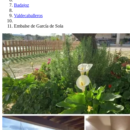
Badajoz
Valdecaballeros
Embalse de García de Sola