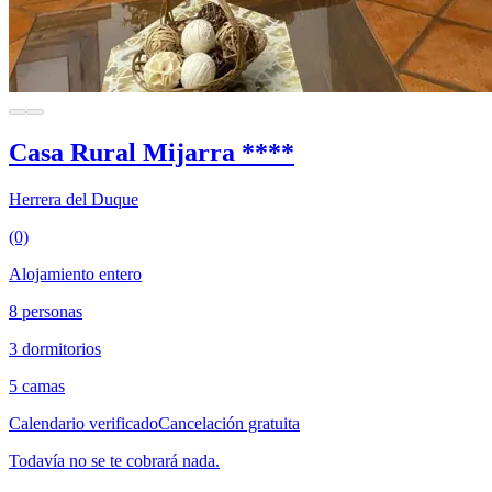
Casa Rural Mijarra ****
Herrera del Duque
(0)
Alojamiento entero
8 personas
3 dormitorios
5 camas
Calendario verificado
Cancelación gratuita
Todavía no se te cobrará nada.