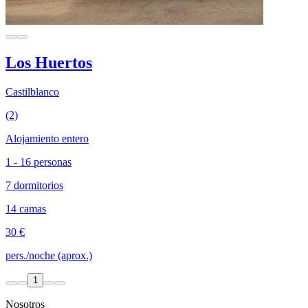
Los Huertos
Castilblanco
(2)
Alojamiento entero
1 - 16 personas
7 dormitorios
14 camas
30 €
pers./noche (aprox.)
1
Nosotros