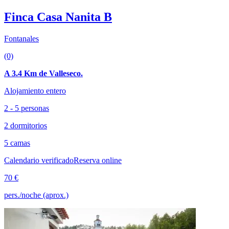
Finca Casa Nanita B
Fontanales
(0)
A 3.4 Km de Valleseco.
Alojamiento entero
2 - 5 personas
2 dormitorios
5 camas
Calendario verificado
Reserva online
70 €
pers./noche (aprox.)