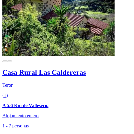
Casa Rural Las Caldereras
Teror
(1)
A 5.6 Km de Valleseco.
Alojamiento entero
1 - 7 personas