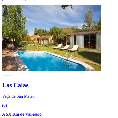
Las Calas
Vega de San Mateo
(0)
A 5.8 Km de Valleseco.