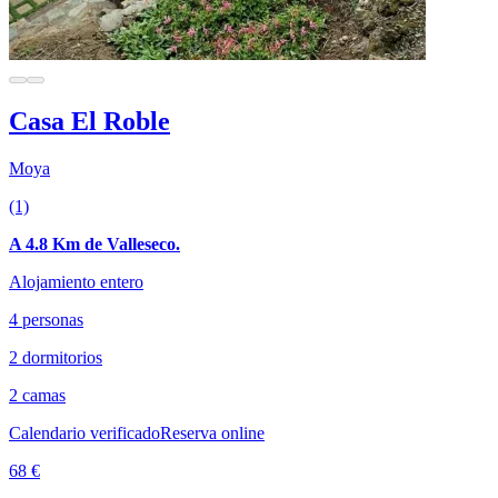
Casa El Roble
Moya
(1)
A 4.8 Km de Valleseco.
Alojamiento entero
4 personas
2 dormitorios
2 camas
Calendario verificado
Reserva online
68 €