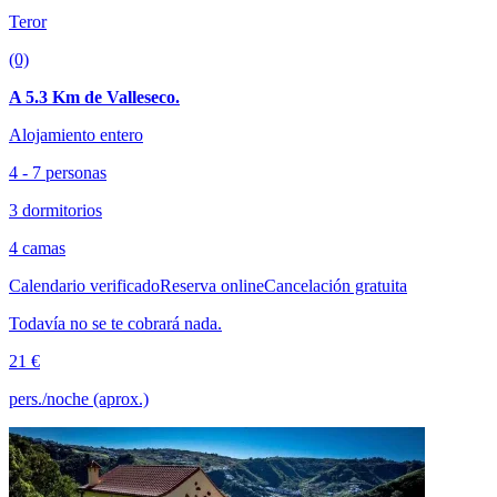
Teror
(0)
A 5.3 Km de Valleseco.
Alojamiento entero
4 - 7 personas
3 dormitorios
4 camas
Calendario verificado
Reserva online
Cancelación gratuita
Todavía no se te cobrará nada.
21 €
pers./noche (aprox.)