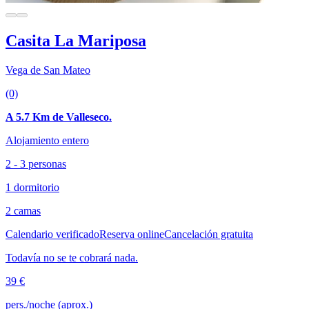
Casita La Mariposa
Vega de San Mateo
(0)
A 5.7 Km de Valleseco.
Alojamiento entero
2 - 3 personas
1 dormitorio
2 camas
Calendario verificado
Reserva online
Cancelación gratuita
Todavía no se te cobrará nada.
39 €
pers./noche (aprox.)