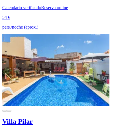
Calendario verificado
Reserva online
54 €
pers./noche (aprox.)
Villa Pilar