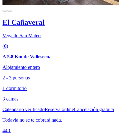
El Cañaveral
Vega de San Mateo
(0)
A 5.8 Km de Valleseco.
Alojamiento entero
2 - 3 personas
1 dormitorio
3 camas
Calendario verificado
Reserva online
Cancelación gratuita
Todavía no se te cobrará nada.
44 €