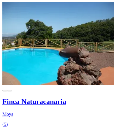
Finca Naturacanaria
Moya
(5)