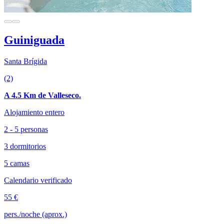
Guiniguada
Santa Brígida
(2)
A 4.5 Km de Valleseco.
Alojamiento entero
2 - 5 personas
3 dormitorios
5 camas
Calendario verificado
55 €
pers./noche (aprox.)