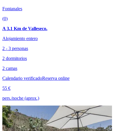
Fontanales
(0)
A 3.1 Km de Valleseco.
Alojamiento entero
2 - 3 personas
2 dormitorios
2 camas
Calendario verificado
Reserva online
55 €
pers./noche (aprox.)