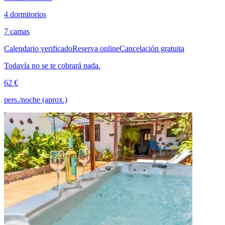
4 dormitorios
7 camas
Calendario verificado
Reserva online
Cancelación gratuita
Todavía no se te cobrará nada.
62 €
pers./noche (aprox.)