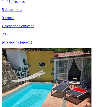
1 - 11 personas
5 dormitorios
9 camas
Calendario verificado
28 €
pers./noche (aprox.)