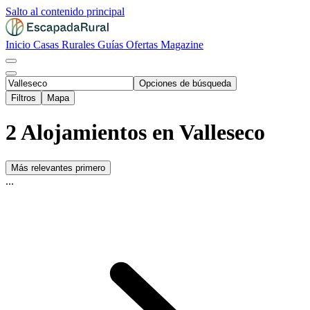
Salto al contenido principal
Inicio
Casas Rurales
Guías
Ofertas
Magazine
Opciones de búsqueda
Filtros
Mapa
2 Alojamientos en Valleseco
Más relevantes primero
...