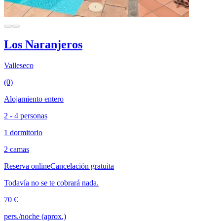
Los Naranjeros
Valleseco
(0)
Alojamiento entero
2 - 4 personas
1 dormitorio
2 camas
Reserva online
Cancelación gratuita
Todavía no se te cobrará nada.
70 €
pers./noche (aprox.)