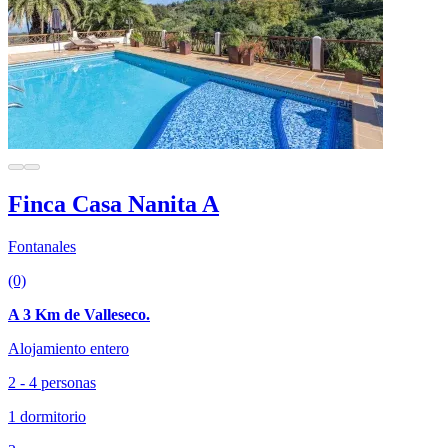
Finca Casa Nanita A
Fontanales
(0)
A 3 Km de Valleseco.
Alojamiento entero
2 - 4 personas
1 dormitorio