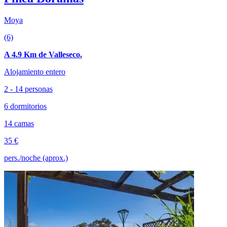
Moya
(6)
A 4.9 Km de Valleseco.
Alojamiento entero
2 - 14 personas
6 dormitorios
14 camas
35 €
pers./noche (aprox.)