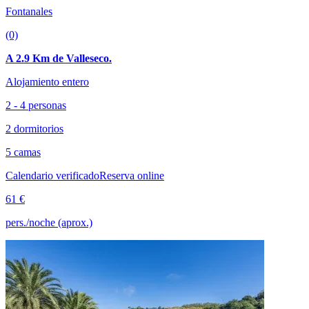
Fontanales
(0)
A 2.9 Km de Valleseco.
Alojamiento entero
2 - 4 personas
2 dormitorios
5 camas
Calendario verificado
Reserva online
61 €
pers./noche (aprox.)