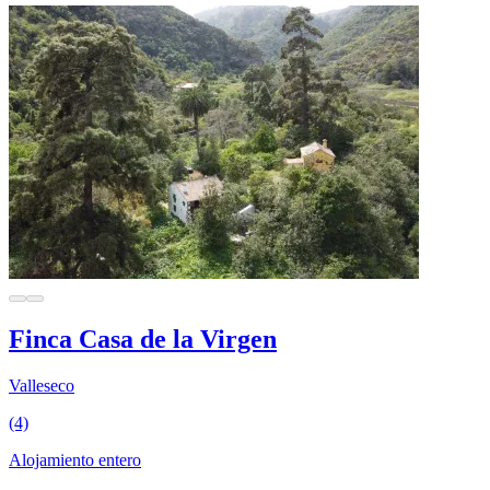
Finca Casa de la Virgen
Valleseco
(4)
Alojamiento entero