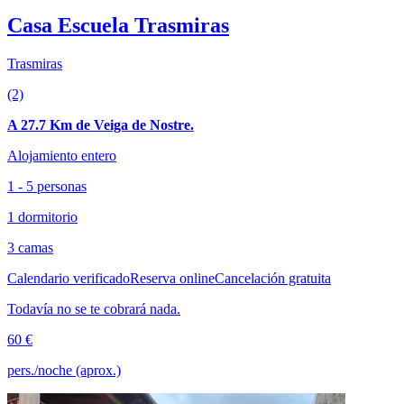
Casa Escuela Trasmiras
Trasmiras
(2)
A 27.7 Km de Veiga de Nostre.
Alojamiento entero
1 - 5 personas
1 dormitorio
3 camas
Calendario verificado
Reserva online
Cancelación gratuita
Todavía no se te cobrará nada.
60 €
pers./noche (aprox.)