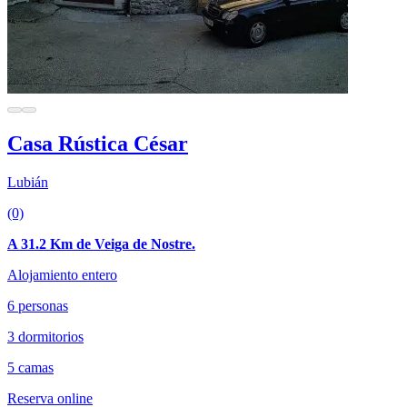
Casa Rústica César
Lubián
(0)
A 31.2 Km de Veiga de Nostre.
Alojamiento entero
6 personas
3 dormitorios
5 camas
Reserva online