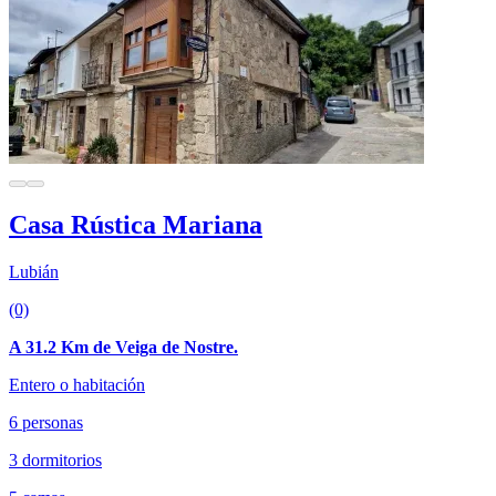
Casa Rústica Mariana
Lubián
(0)
A 31.2 Km de Veiga de Nostre.
Entero o habitación
6 personas
3 dormitorios