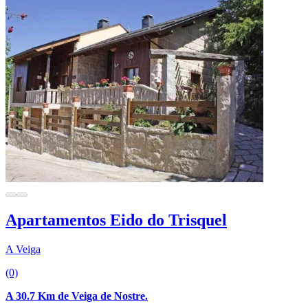
Apartamentos Eido do Trisquel
A Veiga
(0)
A 30.7 Km de Veiga de Nostre.