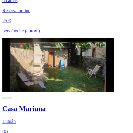
5 camas
Reserva online
25 €
pers./noche (aprox.)
Casa Mariana
Lubián
(0)