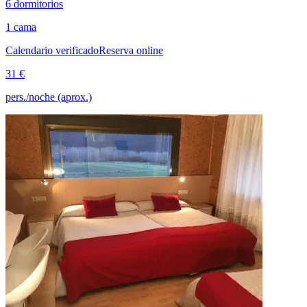
6 dormitorios
1 cama
Calendario verificado
Reserva online
31 €
pers./noche (aprox.)