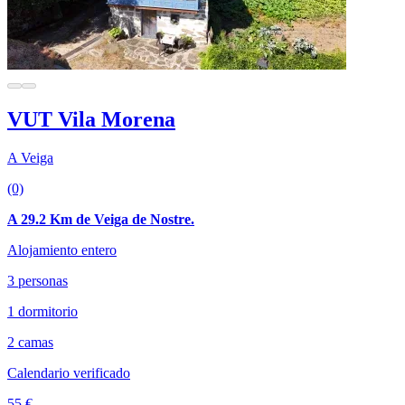
VUT Vila Morena
A Veiga
(0)
A 29.2 Km de Veiga de Nostre.
Alojamiento entero
3 personas
1 dormitorio
2 camas
Calendario verificado
55 €