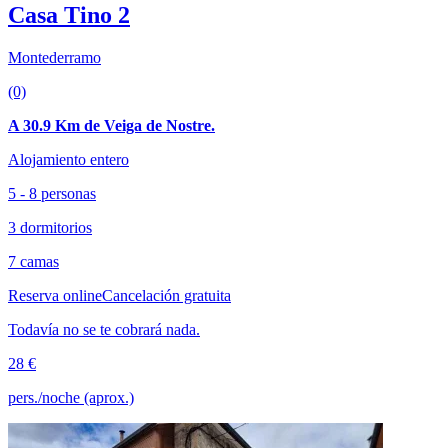
Casa Tino 2
Montederramo
(0)
A 30.9 Km de Veiga de Nostre.
Alojamiento entero
5 - 8 personas
3 dormitorios
7 camas
Reserva online
Cancelación gratuita
Todavía no se te cobrará nada.
28 €
pers./noche (aprox.)