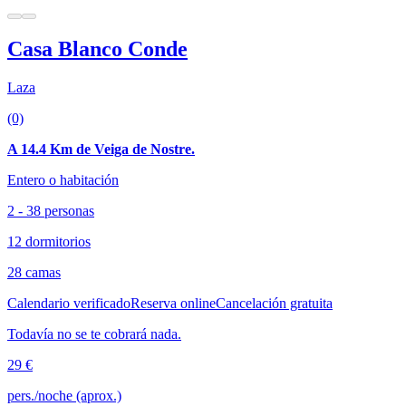
Casa Blanco Conde
Laza
(0)
A 14.4 Km de Veiga de Nostre.
Entero o habitación
2 - 38 personas
12 dormitorios
28 camas
Calendario verificado
Reserva online
Cancelación gratuita
Todavía no se te cobrará nada.
29 €
pers./noche (aprox.)