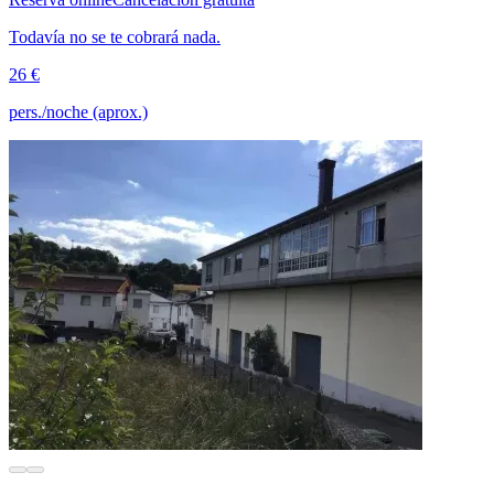
Todavía no se te cobrará nada.
26 €
pers./noche (aprox.)