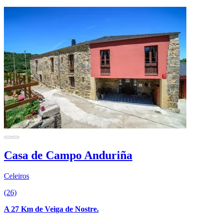
Casa de Campo Anduriña
Celeiros
(26)
A 27 Km de Veiga de Nostre.