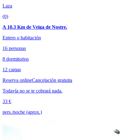
Laza
(0)
A 10.3 Km de Veiga de Nostre.
Entero o habitación
16 personas
8 dormitorios
12 camas
Reserva online
Cancelación gratuita
Todavía no se te cobrará nada.
33 €
pers./noche (aprox.)