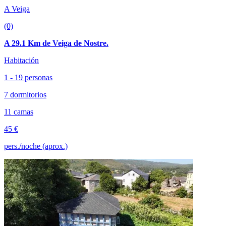
A Veiga
(0)
A 29.1 Km de Veiga de Nostre.
Habitación
1 - 19 personas
7 dormitorios
11 camas
45 €
pers./noche (aprox.)