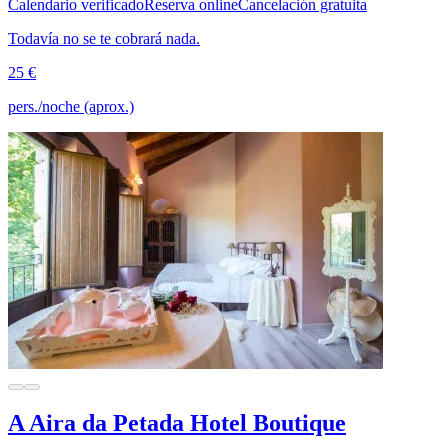
Calendario verificado
Reserva online
Cancelación gratuita
Todavía no se te cobrará nada.
25 €
pers./noche (aprox.)
A Aira da Petada Hotel Boutique