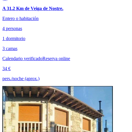
A 31.2 Km de Veiga de Nostre.
Entero o habitación
4 personas
1 dormitorio
3 camas
Calendario verificado
Reserva online
34 €
pers./noche (aprox.)