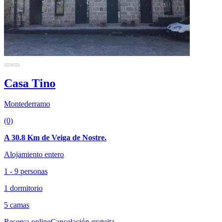
Casa Tino
Montederramo
(0)
A 30.8 Km de Veiga de Nostre.
Alojamiento entero
1 - 9 personas
1 dormitorio
5 camas
Reserva online
Cancelación gratuita