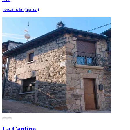
pers./noche (aprox.)
La Cantina