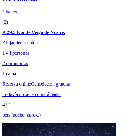
Chanos
(2)
A 29.5 Km de Veiga de Nostre.
Alojamiento entero
1 - 4 personas
2 dormitorios
1 cama
Reserva online
Cancelación gratuita
Todavía no se te cobrará nada.
45 €
pers./noche (aprox.)