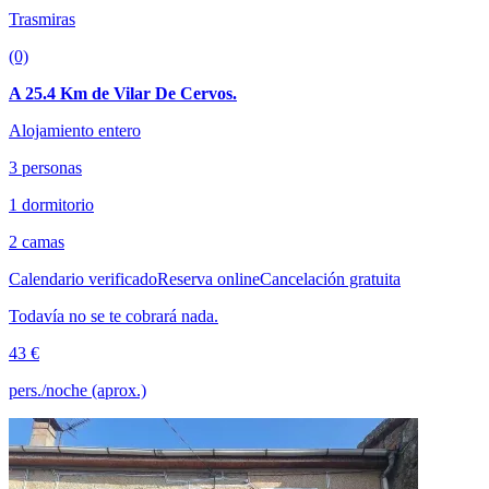
Trasmiras
(0)
A 25.4 Km de Vilar De Cervos.
Alojamiento entero
3 personas
1 dormitorio
2 camas
Calendario verificado
Reserva online
Cancelación gratuita
Todavía no se te cobrará nada.
43 €
pers./noche (aprox.)