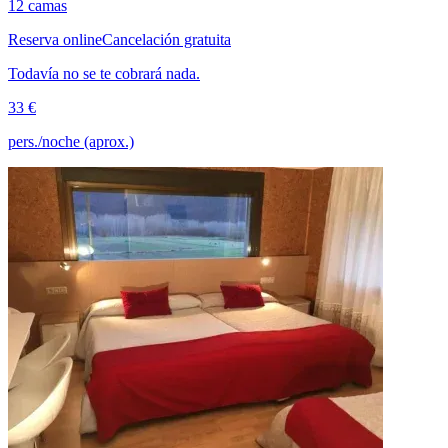
12 camas
Reserva online
Cancelación gratuita
Todavía no se te cobrará nada.
33 €
pers./noche (aprox.)