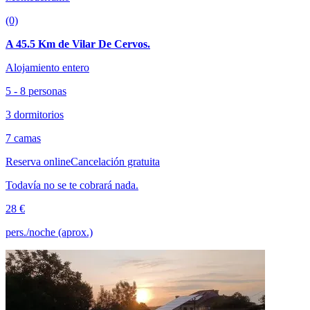
(0)
A 45.5 Km de Vilar De Cervos.
Alojamiento entero
5 - 8 personas
3 dormitorios
7 camas
Reserva online
Cancelación gratuita
Todavía no se te cobrará nada.
28 €
pers./noche (aprox.)