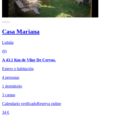
Casa Mariana
Lubián
(0)
A 43.1 Km de Vilar De Cervos.
Entero o habitación
4 personas
1 dormitorio
3 camas
Calendario verificado
Reserva online
34 €