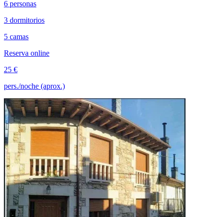
6 personas
3 dormitorios
5 camas
Reserva online
25 €
pers./noche (aprox.)