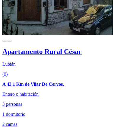
Apartamento Rural César
Lubián
(0)
A 43.1 Km de Vilar De Cervos.
Entero o habitación
3 personas
1 dormitorio
2 camas