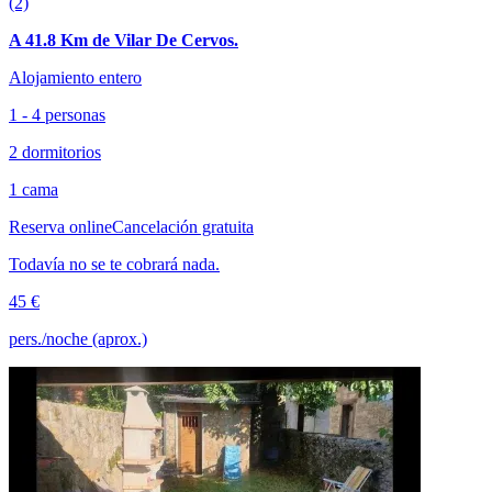
(2)
A 41.8 Km de Vilar De Cervos.
Alojamiento entero
1 - 4 personas
2 dormitorios
1 cama
Reserva online
Cancelación gratuita
Todavía no se te cobrará nada.
45 €
pers./noche (aprox.)