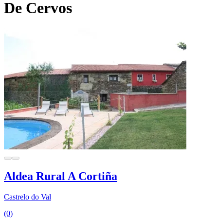
De Cervos
Aldea Rural A Cortiña
Castrelo do Val
(0)