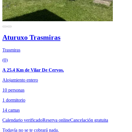
Aturuxo Trasmiras
Trasmiras
(0)
A 25.4 Km de Vilar De Cervos.
Alojamiento entero
10 personas
1 dormitorio
14 camas
Calendario verificado
Reserva online
Cancelación gratuita
Todavía no se te cobrará nada.