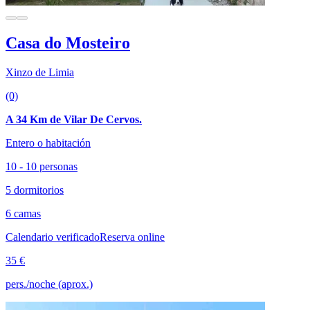
Casa do Mosteiro
Xinzo de Limia
(0)
A 34 Km de Vilar De Cervos.
Entero o habitación
10 - 10 personas
5 dormitorios
6 camas
Calendario verificado
Reserva online
35 €
pers./noche (aprox.)