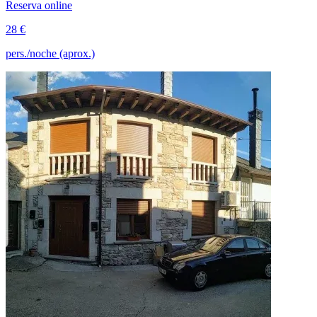
Reserva online
28 €
pers./noche (aprox.)