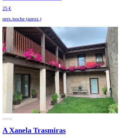
25 €
pers./noche (aprox.)
A Xanela Trasmiras