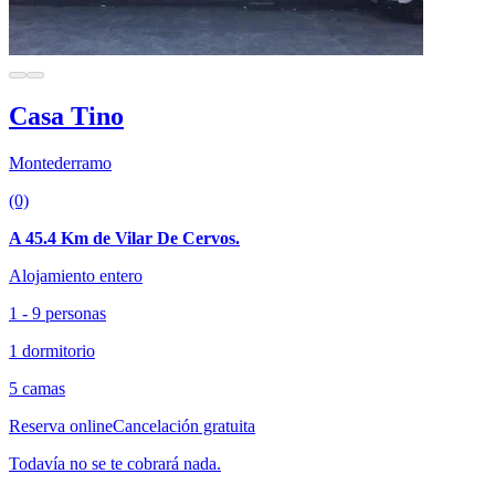
Casa Tino
Montederramo
(0)
A 45.4 Km de Vilar De Cervos.
Alojamiento entero
1 - 9 personas
1 dormitorio
5 camas
Reserva online
Cancelación gratuita
Todavía no se te cobrará nada.