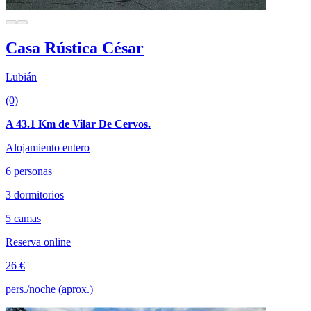
Casa Rústica César
Lubián
(0)
A 43.1 Km de Vilar De Cervos.
Alojamiento entero
6 personas
3 dormitorios
5 camas
Reserva online
26 €
pers./noche (aprox.)