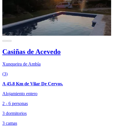
Casiñas de Acevedo
Xunqueira de Ambía
(3)
A 45.8 Km de Vilar De Cervos.
Alojamiento entero
2 - 6 personas
3 dormitorios
3 camas