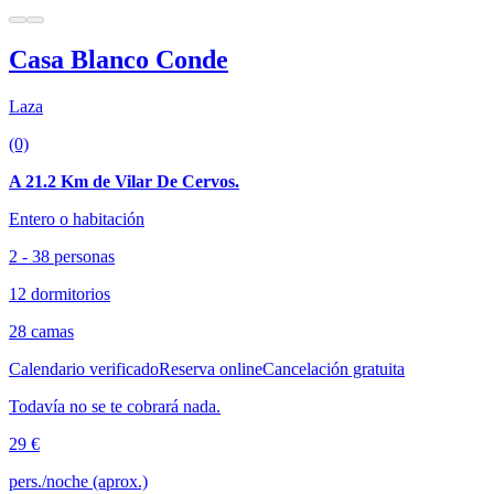
Casa Blanco Conde
Laza
(0)
A 21.2 Km de Vilar De Cervos.
Entero o habitación
2 - 38 personas
12 dormitorios
28 camas
Calendario verificado
Reserva online
Cancelación gratuita
Todavía no se te cobrará nada.
29 €
pers./noche (aprox.)