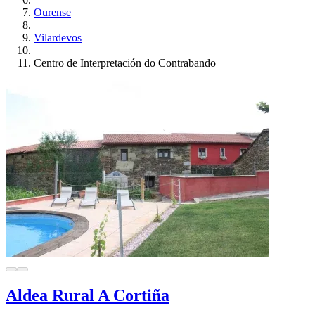
Ourense
Vilardevos
Centro de Interpretación do Contrabando
Aldea Rural A Cortiña