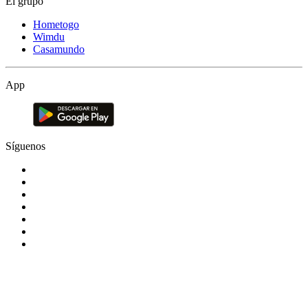
El grupo
Hometogo
Wimdu
Casamundo
App
Síguenos