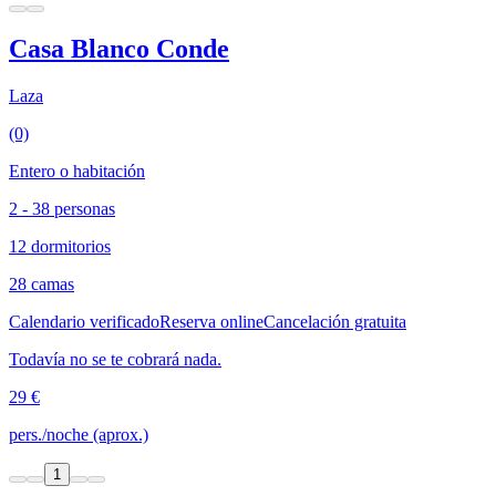
Casa Blanco Conde
Laza
(0)
Entero o habitación
2 - 38 personas
12 dormitorios
28 camas
Calendario verificado
Reserva online
Cancelación gratuita
Todavía no se te cobrará nada.
29 €
pers./noche (aprox.)
1