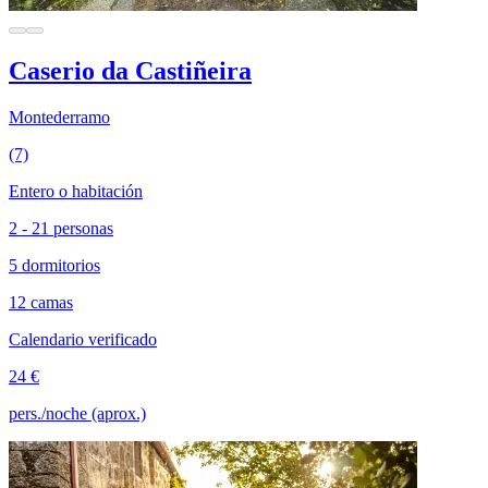
Caserio da Castiñeira
Montederramo
(7)
Entero o habitación
2 - 21 personas
5 dormitorios
12 camas
Calendario verificado
24 €
pers./noche (aprox.)