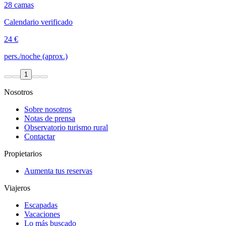
28 camas
Calendario verificado
24 €
pers./noche (aprox.)
1
Nosotros
Sobre nosotros
Notas de prensa
Observatorio turismo rural
Contactar
Propietarios
Aumenta tus reservas
Viajeros
Escapadas
Vacaciones
Lo más buscado