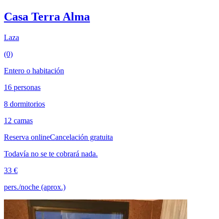
Casa Terra Alma
Laza
(0)
Entero o habitación
16 personas
8 dormitorios
12 camas
Reserva online
Cancelación gratuita
Todavía no se te cobrará nada.
33 €
pers./noche (aprox.)