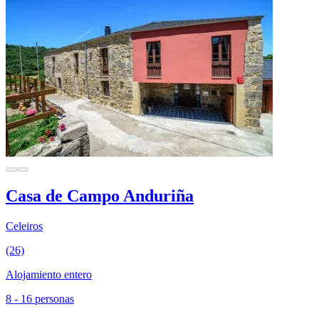
Casa de Campo Anduriña
Celeiros
(26)
Alojamiento entero
8 - 16 personas