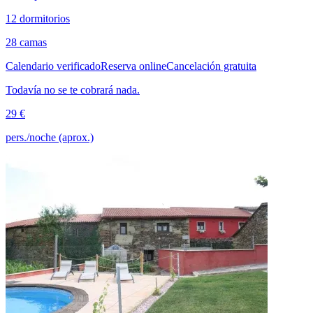
12 dormitorios
28 camas
Calendario verificado
Reserva online
Cancelación gratuita
Todavía no se te cobrará nada.
29 €
pers./noche (aprox.)