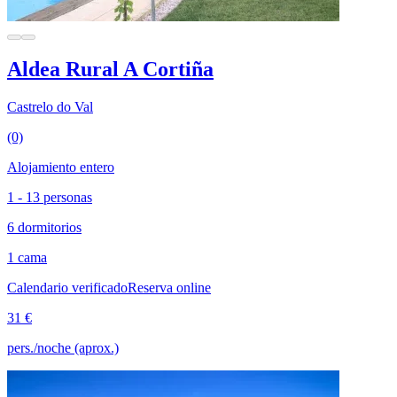
Aldea Rural A Cortiña
Castrelo do Val
(0)
Alojamiento entero
1 - 13 personas
6 dormitorios
1 cama
Calendario verificado
Reserva online
31 €
pers./noche (aprox.)