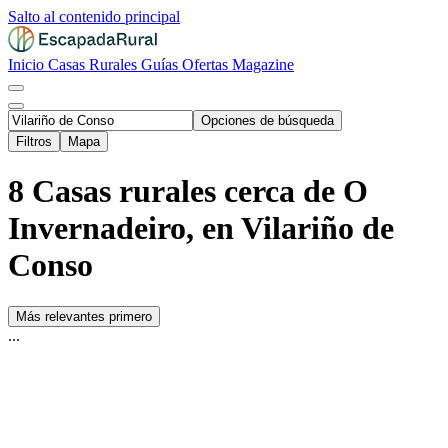
Salto al contenido principal
Inicio
Casas Rurales
Guías
Ofertas
Magazine
Opciones de búsqueda
Filtros
Mapa
8 Casas rurales cerca de O
Invernadeiro, en Vilariño de
Conso
Más relevantes primero
...