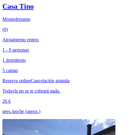
Casa Tino
Montederramo
(0)
Alojamiento entero
1 - 9 personas
1 dormitorio
5 camas
Reserva online
Cancelación gratuita
Todavía no se te cobrará nada.
26 €
pers./noche (aprox.)