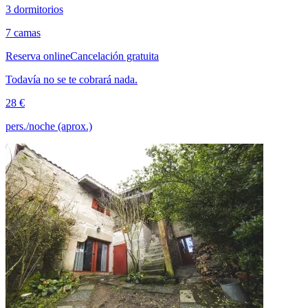
3 dormitorios
7 camas
Reserva online
Cancelación gratuita
Todavía no se te cobrará nada.
28 €
pers./noche (aprox.)