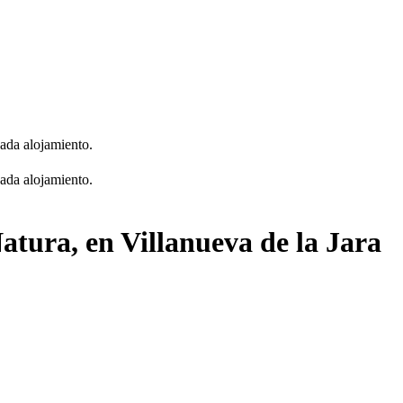
cada alojamiento.
cada alojamiento.
Natura, en Villanueva de la Jara