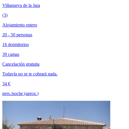
Villanueva de la Jara
(3)
Alojamiento entero
20 - 50 personas
16 dormitorios
39 camas
Cancelación gratuita
Todavía no se te cobrará nada.
34 €
pers./noche (aprox.)